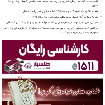
تغییر عجیب قیمت‌ها در بازار خودرو/ آخرین قیمت سمند، پژو، شاهین، کوییک، پراید و تارا +
جدول
قیمت طلا و سکه امروز ۱۸ مردادماه ۱۴۰۵/ سکه میلیونی تغییر کرد + جدول
طلا به پرواز در آمد/ قیمت جدید طلای جهانی امروز ۱۸ مرداد ۱۴۰۵
تازه‌ترین خبر تامین اجتماعی درباره زمان پرداخت معوقات فروردین و اردیبهشت بازنشستگان
میانگین قیمت مسکن در تهران به این عدد عجیب رسید/ هم سازندگان از بازار مسکن رفتند؛ عم
خانوارها عملا از بازار خرید خارج شدند