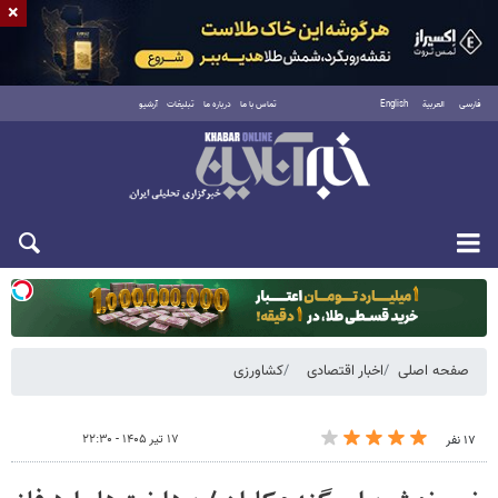
×
فارسی
العربية
English
تماس با ما
درباره ما
تبلیغات
آرشیو
یکشنبه ۱۸ مرداد ۱۴۰۵
صفحه اصلی
اخبار اقتصادی
کشاورزی
۱۷ تیر ۱۴۰۵ - ۲۲:۳۰
۱۷ نفر