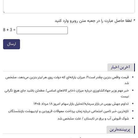
*
لطفا حاصل عبارت را در جعبه متن روبرو وارد کنید
8 + 3 =
ارسال
آخرین اخبار
قیمت واقعی بنزین چقدر است؟/ میزان یارانه‌ای که دولت روی هر لیتر بنزین می‌دهد، مشخص
شد
خبر مهم وزیر جهادکشاورزی درباره میزان ذخایر کالاهای اساسی/ مطمئن باشید جای هیچ نگرانی
نیست
تداوم جهش بورس در بازار سرمایه/تحلیل بازار سهام امروز ۱۸ مرداد ۱۴۰۵
تازه‌ترین خبر تامین اجتماعی درباره زمان پرداخت معوقات فروردین و اردیبهشت بازنشستگان
شوک قبوض آب و برق در تابستان / علت مشخص شد
پربیننده‌ترین