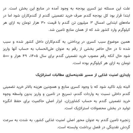
علت این مسئله نیز کسری بودجه به وجود آمده در منابع این بخش است. در
ابتدا قرار بود کل بودجه گندم صرف خرید تضمینی گندم از گندم‌کاران شود اما در
ماه‌های ابتدایی امسال ۳ میلیون تن گندم با قیمت ۳۰ هزار تومان به ازای هر
کیلوگرم وارد کشور شد که از همان منابع تامین شد.
همین موضوع سبب کسری در پرداختی به گندم‌کاران داخل کشور شده و سبب
شده تا در حال حاضر بخشی از رقم به عنوان علی‌الحساب به حساب آنها واریز
شود حال آنکه رقم مصوب خرید تضمینی گندم برای سال ۱۴۰۵، ۴۹ هزار و ۵۰۰
تومان به ازای هر کیلوگرم بوده است.
پایداری امنیت غذایی از مسیر نقدینه‌سازی مطالبات استراتژیک
البته باید تاکید شود که با وجود کسری منابع و همچنین هزینه بالاتر خرید تضمینی
گندم داخلی نسبت به واردات گندم، تسریع در تامین و واریز بدون واسطه وجوه
خرید تضمینی گندم به حساب کشاورزان، ابزار اصلی حاکمیت برای حفظ انگیزه
تولید در بخش محصولات استراتژیک است.
زنجیره تامین گندم به عنوان محور اصلی امنیت غذایی کشور، به شدت به سرعت
گردش نقدینگی در فصل برداشت وابسته است.