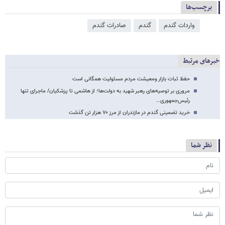
برچسب‌ها
واردات گندم
گندم
صادرات گندم
خبرهای مرتبط
حفظ ثبات بازار ومعیشت مردم مسئولیت همگانی است
مروری بر توصیه‌های رهبر شهید به دولت‌ها؛ از هاشمی تا پزشکیان/ ماجرای تنها
رئیس‌جمهوری…
خرید تضمینی گندم در مازندران از مرز ۷۰ هزار تن گذشت
نظر شما