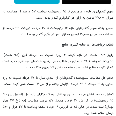
سهم گندم‌کاران بازه ۱ فروردین تا ۱۵ اردیبهشت دریافت ۵۷ درصد از مطالبات به
میزان ۲۷,۰۰۰ تومان به ازای هر کیلوگرم گندم بوده است.
ضمن اینکه سهم گندم‌کاران بازه ۱۶ اردیبهشت تا ۲۰ خرداد، دریافت ۴۴ درصد از
مطالبات به میزان ۲۰,۰۰۰ تومان به ازای هر کیلوگرم گندم بوده است.
شتاب پرداخت‌ها زیر سایه کسری منابع
واریز ۱۲.۲ همت در بازه کوتاه ۴ روزه نسبت به مرحله قبل (۹.۱ همت)،
نشان‌دهنده رشد ۳۴.۱ درصدی در شتاب دهی به پرداخت‌های مرحله‌ای جدید است
که از تقویت منابع تخصیص یافته به بخش کشاورزی حکایت دارد.
حجم کل مطالبات تسویه‌شده گندم‌کاران از ابتدای سال تا ۲۰ خرداد نسبت به بازه
منتهی به ۱۶ خرداد، ۲۴.۴ درصد افزایش یافته و از مرز ۶۲ همت عبور کرده است.
تحلیل داده‌ها نشان می‌دهد مبنای پرداختی به گندم‌کاران بازه اول (تحویل بهاره تا
۱۵ اردیبهشت) در گزارش ۲۰ خرداد معادل ۵۷ درصد مطالبات (به نرخ ۲۷ هزار
تومان) ثبت شده، در حالی که در گزارش ۱۶ خرداد سقف پرداخت تا ۲۷ هزار و ۵۰۰
تومان اعلام شده بود.