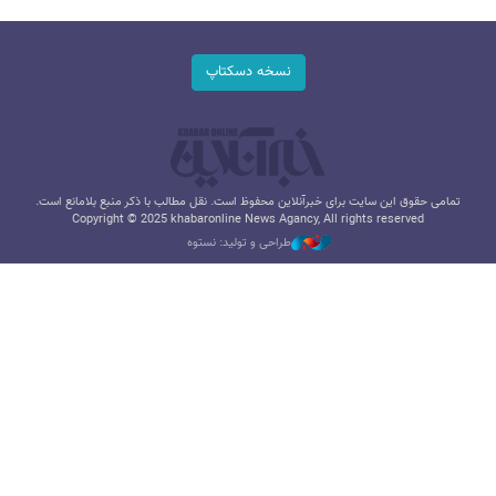
نسخه دسکتاپ
تمامی حقوق این سایت برای خبرآنلاین محفوظ است. نقل مطالب با ذکر منبع بلامانع است.
Copyright © 2025 khabaronline News Agancy, All rights reserved
طراحی و تولید: نستوه