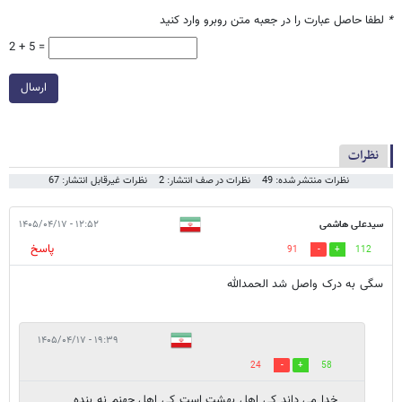
*
لطفا حاصل عبارت را در جعبه متن روبرو وارد کنید
2 + 5 =
ارسال
نظرات
نظرات منتشر شده: 49
نظرات در صف انتشار: 2
نظرات غیرقابل انتشار: 67
سیدعلی هاشمی
۱۲:۵۲ - ۱۴۰۵/۰۴/۱۷
پاسخ
91
112
سگی به درک واصل شد الحمدالله
۱۹:۳۹ - ۱۴۰۵/۰۴/۱۷
24
58
خدا می داند کی اهل بهشت است کی اهل جهنم نه بنده