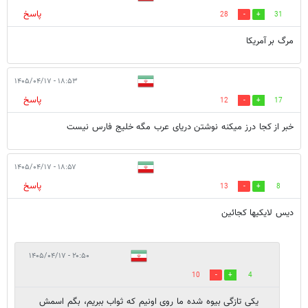
پاسخ
28
31
مرگ بر آمریکا
۱۸:۵۳ - ۱۴۰۵/۰۴/۱۷
پاسخ
12
17
خبر از کجا درز میکنه نوشتن دریای عرب مگه خلیج فارس نیست
۱۸:۵۷ - ۱۴۰۵/۰۴/۱۷
پاسخ
13
8
دیس لایکیها کجائین
۲۰:۵۰ - ۱۴۰۵/۰۴/۱۷
10
4
یکی تازگی بیوه شده ما روی اونیم که ثواب ببریم، بگم اسمش