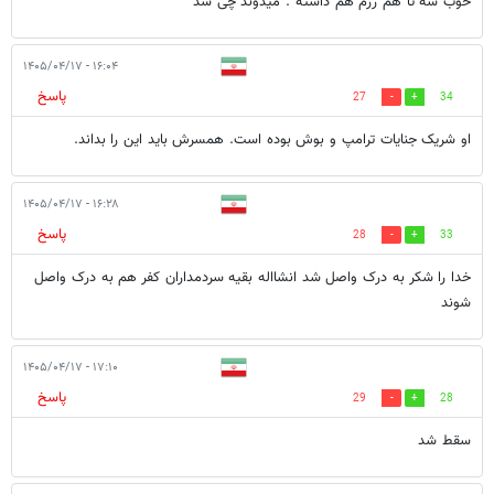
خوب سه تا هم رزم هم داشته . میدوند چی شد
۱۶:۰۴ - ۱۴۰۵/۰۴/۱۷
پاسخ
27
34
او شریک جنایات ترامپ و بوش بوده است. همسرش باید این را بداند.
۱۶:۲۸ - ۱۴۰۵/۰۴/۱۷
پاسخ
28
33
خدا را شکر به درک واصل شد انشااله بقیه سردمداران کفر هم به درک واصل
شوند
۱۷:۱۰ - ۱۴۰۵/۰۴/۱۷
پاسخ
29
28
سقط شد