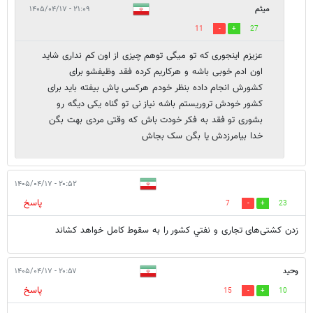
میثم
۲۱:۰۹ - ۱۴۰۵/۰۴/۱۷
11
27
عزیزم اینجوری که تو میگی توهم چیزی از اون کم نداری شاید
اون ادم خوبی باشه و هرکاریم کرده فقد وظیفشو برای
کشورش انجام داده بنظر خودم هرکسی پاش بیفته باید برای
کشور خودش تروریستم باشه نیاز نی تو گناه یکی دیگه رو
بشوری تو فقد به فکر خودت باش که وقتی مردی بهت بگن
خدا بیامرزدش یا بگن سک بجاش
۲۰:۵۲ - ۱۴۰۵/۰۴/۱۷
پاسخ
7
23
زدن کشتی‌های تجاری و نفتي کشور را به سقوط کامل خواهد کشاند
وحید
۲۰:۵۷ - ۱۴۰۵/۰۴/۱۷
پاسخ
15
10