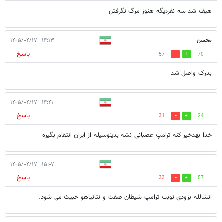
هیف شد سه نفردیگه هنوز مرگ نگرفتن
محسن
۱۴:۱۳ - ۱۴۰۵/۰۴/۱۷
پاسخ
57
70
بدرک واصل شد
۱۴:۴۱ - ۱۴۰۵/۰۴/۱۷
پاسخ
31
24
خدا بهدخیر کنه ترامپ عصبانی نشه بدینوسیله از ایران انتقام بگیره
۱۵:۰۷ - ۱۴۰۵/۰۴/۱۷
پاسخ
33
57
انشالله بزودی نوبت ترامپ شیطان صفت و نتانیاهو خبیث می شود.