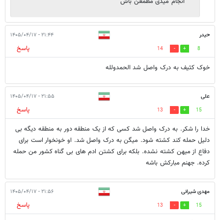
انجام میدی مطمعن باش
حیدر
۲۱:۴۴ - ۱۴۰۵/۰۴/۱۷
پاسخ
14
8
خوک کثیف به درک واصل شد الحمدولله
علی
۲۱:۵۵ - ۱۴۰۵/۰۴/۱۷
پاسخ
13
15
خدا را شکر. به درک واصل شد کسی که از یک منطقه دور به منطقه دیگه بی
دلیل حمله کند کشته شود. میگن به درک واصل شد. او خونخوار است برای
دفاع از میهن کشته نشده. بلکه برای کشتن ادم های بی گناه کشور من حمله
کرده. جهنم مبارکش باشه
مهدی شیرانی
۲۱:۵۶ - ۱۴۰۵/۰۴/۱۷
پاسخ
13
15