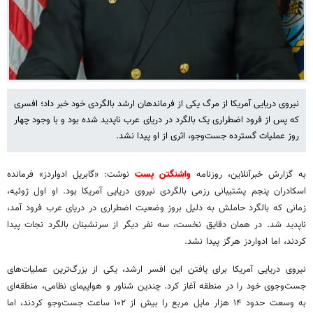
نیروی دریایی آمریکا از مرگ یکی از فرماندهان ارشد بالگردی خود خبر داد؛ افسری
که پس از فرود اضطراری یک بالگرد در دریای عرب ناپدید شده بود و با وجود چهار
روز عملیات گسترده جست‌وجو، اثری از او پیدا نشد.
به گزارش خبرآنلاین، روزنامه
واشنگتن پست
نوشت: «گابریل ادواردز» فرمانده
اسکادران پنجم پشتیبانی رزمی بالگردی نیروی دریایی آمریکا بود. او اول ژوئیه،
زمانی که بالگرد حاملش به دلیل بروز وضعیت اضطراری در دریای عرب فرود آمد،
ناپدید شد. در همان دقایق نخست، سه نفر دیگر از سرنشینان بالگرد نجات پیدا
کردند، اما ادواردز هرگز پیدا نشد.
نیروی دریایی آمریکا برای یافتن این افسر ارشد، یکی از بزرگ‌ترین عملیات‌های
جست‌وجوی خود را در منطقه آغاز کرد. چندین شناور و هواپیمای نظامی، منطقه‌ای
به وسعت حدود ۱۴ هزار مایل مربع را بیش از ۱۰۲ ساعت جست‌وجو کردند، اما