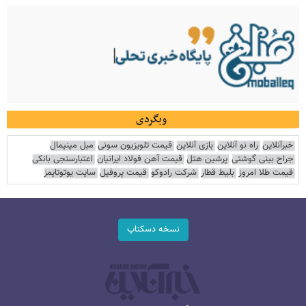
وبگردی
خبرآنلاین
راه نو آنلاین
بازی آنلاین
قیمت تلویزیون سونی
مبل مینیمال
جراح بینی گوشتی
پرشین هتل
قیمت آهن فولاد ایرانیان
اعتبارسنجی بانکی
قیمت طلا امروز
بلیط قطار
شرکت رادوکو
قیمت پروفیل
سایت یوتوتایمز
نسخه دسکتاپ