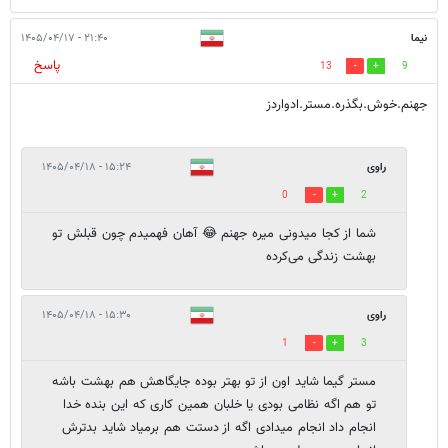
نیما
۲۱:۴۰ - ۱۴۰۵/۰۴/۱۷
پاسخ
13
9
جهنم.خوش.بگذره.مستر.ادواردز
راوی
۱۵:۲۴ - ۱۴۰۵/۰۴/۱۸
0
2
شما از کجا میدونی میره جهنم 😂 آهان فهمیدم چون قبلش تو
بهشت زندگی می‌کرده
راوی
۱۵:۳۰ - ۱۴۰۵/۰۴/۱۸
1
3
مستر گیما شاید اون از تو بهتر بوده جایگاهش هم بهشت باشه
تو هم اگه نظامی بودی یا خلبان همین کاری که این بنده خدا
انجام داد انجام میدادی اگه از دستت هم برمیاد شاید بدترش