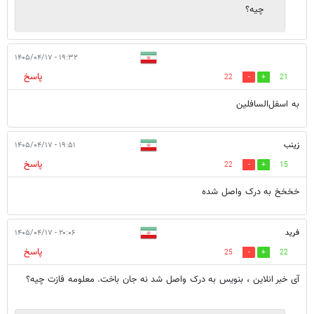
چیه؟
۱۹:۳۲ - ۱۴۰۵/۰۴/۱۷
پاسخ
22
21
به اسفل‌السافلین
زینب
۱۹:۵۱ - ۱۴۰۵/۰۴/۱۷
پاسخ
22
15
خخخخ به درک واصل شده
فرید
۲۰:۰۶ - ۱۴۰۵/۰۴/۱۷
پاسخ
25
22
آی خبر انلاین ، بنویس به درک واصل شد نه جان باخت. معلومه فازت چیه؟