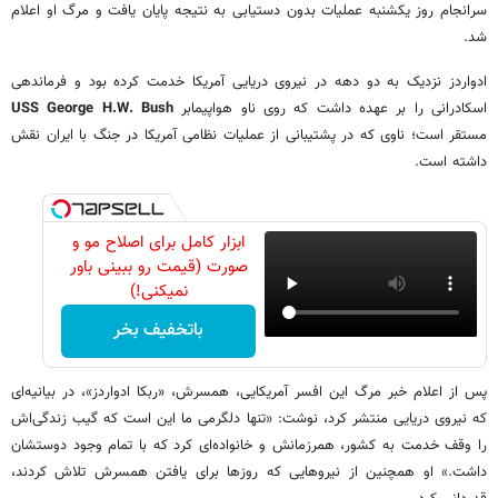
سرانجام روز یکشنبه عملیات بدون دستیابی به نتیجه پایان یافت و مرگ او اعلام
شد.
ادواردز نزدیک به دو دهه در نیروی دریایی آمریکا خدمت کرده بود و فرماندهی
اسکادرانی را بر عهده داشت که روی ناو هواپیمابر
USS George H.W. Bush
مستقر است؛ ناوی که در پشتیبانی از عملیات نظامی آمریکا در جنگ با ایران نقش
داشته است.
ابزار کامل برای اصلاح مو و
صورت (قیمت رو ببینی باور
نمیکنی!)
باتخفیف بخر
پس از اعلام خبر مرگ این افسر آمریکایی، همسرش، «ربکا ادواردز»، در بیانیه‌ای
که نیروی دریایی منتشر کرد، نوشت: «تنها دلگرمی ما این است که گیب زندگی‌اش
را وقف خدمت به کشور، همرزمانش و خانواده‌ای کرد که با تمام وجود دوستشان
داشت.» او همچنین از نیروهایی که روزها برای یافتن همسرش تلاش کردند،