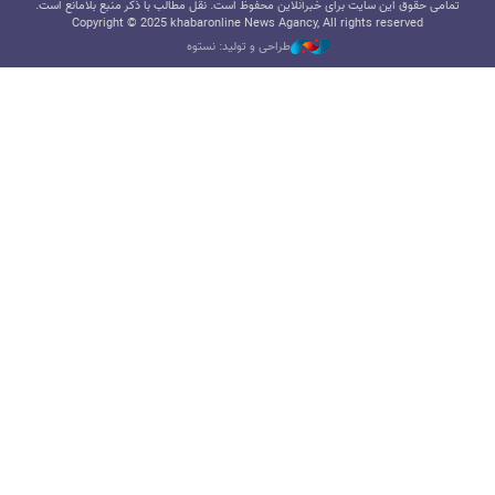
تمامی حقوق این سایت برای خبرآنلاین محفوظ است. نقل مطالب با ذکر منبع بلامانع است.
Copyright © 2025 khabaronline News Agancy, All rights reserved
طراحی و تولید: نستوه