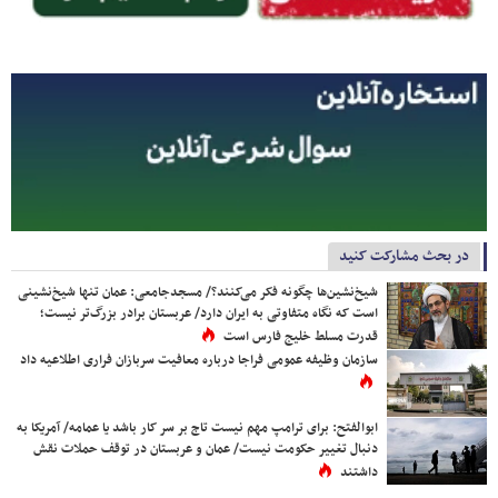
در بحث مشارکت کنید
شیخ‌نشین‌ها چگونه فکر می‌کنند؟/ مسجدجامعی: عمان تنها شیخ‌نشینی
است که نگاه متفاوتی به ایران دارد/ عربستان برادر بزرگ‌تر نیست؛
قدرت مسلط خلیج فارس است
سازمان وظیفه عمومی فراجا درباره معافیت سربازان فراری اطلاعیه داد
ابوالفتح: برای ترامپ مهم نیست تاج بر سر کار باشد یا عمامه/ آمریکا به
دنبال تغییر حکومت نیست/ عمان و عربستان در توقف حملات نقش
داشتند