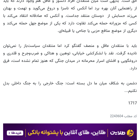
حق است. بدیهی است میان منتقدان افراد دلسوز و عاقل هم وجود دارند که باید
از راهنمایی آنان بهره برد اما آنکس که ناسزا و دروغ می‌گوید و تهمت و بهتان
می‌زند حسابش از دوستان منتقد جداست. و آنکس که صادقانه انتقاد می‌کند با
کسی که مزورانه حمله می‌کند تفاوت دارد که یکی از موضع جهل حمله می‌کند و
دیگری از موضع منافع حزبی یا جناحی یا قبیله‌ای.
باید با منتقدان عاقل و منصف گفتگو کرد اما منتقدان سیاست‌باز را نمی‌توان
نادیده گرفت. نقد با لشکرکشی خیابانی، توهین و هتاکی و ضرب‌وجرح و قلدری و
دروغگویی و افشای اسرار محرمانه در میدان جنگی که هنوز تمام نشده است، فرق
دارد.
دشمن به شکاف میان ما دل بسته است: جنگ خارجی را به جنگ داخلی بدل
نکنیم...
1717
کد مطلب
2243604