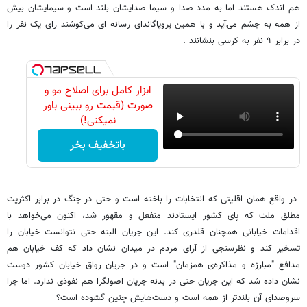
هم اندک هستند اما به مدد صدا و سیما صدایشان بلند است و سیمایشان بیش
از همه به چشم می‌آید و با همین پروپاگاندای رسانه ای می‌کوشند رای یک نفر را
در برابر ۹ نفر به کرسی بنشانند .
ابزار کامل برای اصلاح مو و
صورت (قیمت رو ببینی باور
نمیکنی!)
باتخفیف بخر
در واقع همان اقلیتی که انتخابات را باخته است و حتی در جنگ در برابر اکثریت
مطلق ملت که پای کشور ایستادند منفعل و مقهور شد، اکنون می‌خواهد با
اقدامات خیابانی همچنان قلدری کند. این جریان البته حتی نتوانست خیابان را
تسخیر کند و نظرسنجی از آرای مردم در میدان نشان داد که کف خیابان هم
مدافع "مبارزه و مذاکره‌ی همزمان" است و در جریان رواق خیابان کشور دوست
نشان داده شد که این جریان حتی در بدنه جریان اصولگرا هم نفوذی ندارد. اما چرا
سروصدای آن بلندتر از همه است و دست‌هایش چنین گشوده است؟