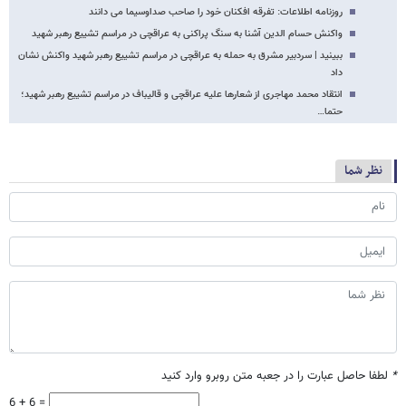
روزنامه اطلاعات: تفرقه افکنان خود را صاحب صداوسیما می دانند
واکنش حسام الدین آشنا به سنگ پراکنی به عراقچی در مراسم تشییع رهبر شهید
ببینید | سردبیر مشرق به حمله به عراقچی در مراسم تشییع رهبر شهید واکنش نشان
داد
انتقاد محمد مهاجری از شعارها علیه عراقچی و قالیباف در مراسم تشییع رهبر شهید؛
حتما…
نظر شما
*
لطفا حاصل عبارت را در جعبه متن روبرو وارد کنید
6 + 6 =