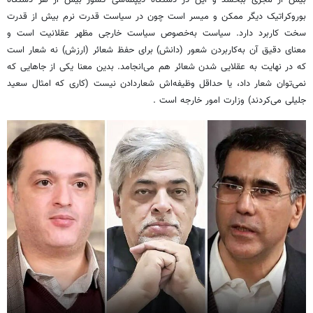
بیش از مجری ببخشد و این در دستگاه دیپلماسی کشور بیش از هر دستگاه
بوروکراتیک دیگر ممکن و میسر است چون در سیاست قدرت نرم بیش از قدرت
سخت کاربرد دارد. سیاست به‌خصوص سیاست خارجی مظهر عقلانیت است و
معنای دقیق آن به‌کاربردن شعور (دانش) برای حفظ شعائر (ارزش) نه شعار است
که در نهایت به عقلایی شدن شعائر هم می‌انجامد. بدین معنا یکی از جاهایی که
نمی‌توان شعار داد، یا حداقل وظیفه‌اش شعاردادن نیست (کاری که امثال سعید
جلیلی می‌کردند) وزارت امور خارجه است .