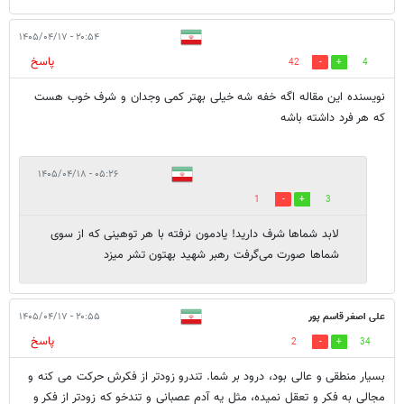
۲۰:۵۴ - ۱۴۰۵/۰۴/۱۷
پاسخ
42
4
نویسنده این مقاله اگه خفه شه خیلی بهتر کمی وجدان و شرف خوب هست
که هر فرد داشته باشه
۰۵:۲۶ - ۱۴۰۵/۰۴/۱۸
1
3
لابد شماها شرف دارید! یادمون نرفته با هر توهینی که از سوی
شماها صورت می‌گرفت رهبر شهید بهتون تشر میزد
علی اصغر قاسم پور
۲۰:۵۵ - ۱۴۰۵/۰۴/۱۷
پاسخ
2
34
بسیار منطقی و عالی بود، درود بر شما. تندرو زودتر از فکرش حرکت می کنه و
مجالی به فکر و تعقل نمیده، مثل یه آدم عصبانی و تندخو که زودتر از فکر و