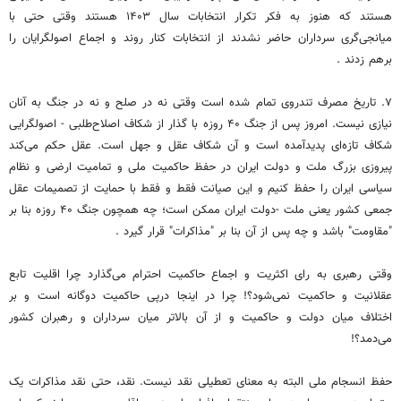
هستند که هنوز به فکر تکرار انتخابات سال ۱۴۰۳ هستند وقتی حتی با
میانجی‌گری سرداران حاضر نشدند از انتخابات کنار روند و اجماع اصولگرایان را
برهم زدند .
۷. تاریخ مصرف تندروی تمام شده است وقتی نه در صلح و نه در جنگ به آنان
نیازی نیست. امروز پس از جنگ ۴۰ روزه با گذار از شکاف اصلاح‌طلبی - اصولگرایی
شکاف تازه‌ای پدیدآمده است و آن شکاف عقل و جهل است. عقل حکم می‌کند
پیروزی بزرگ ملت و دولت ایران در حفظ حاکمیت ملی و تمامیت ارضی و نظام
سیاسی ایران را حفظ کنیم و این صیانت فقط و فقط با حمایت از تصمیمات عقل
جمعی کشور یعنی ملت -دولت ایران ممکن است؛ چه همچون جنگ ۴۰ روزه بنا بر
"مقاومت" باشد و چه پس از آن بنا بر "مذاکرات" قرار گیرد .
وقتی رهبری به رای اکثریت و اجماع حاکمیت احترام می‌گذارد چرا اقلیت تابع
عقلانیت و حاکمیت نمی‌شود؟! چرا در اینجا درپی حاکمیت دوگانه است و بر
اختلاف میان دولت و حاکمیت و از آن بالاتر میان سرداران و رهبران کشور
می‌دمد؟!
حفظ انسجام ملی البته به معنای تعطیلی نقد نیست. نقد، حتی نقد مذاکرات یک