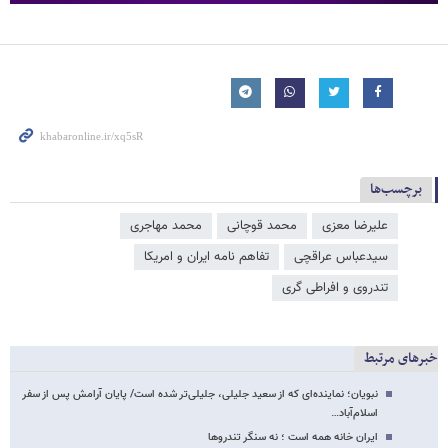
برچسب‌ها
عليرضا معزی
محمد قوچانی
محمد مهاجری
سیدعباس عراقچی
تفاهم نامه ایران و امریکا
تندروی و افراطی گری
خبرهای مرتبط
نبویان؛ نماینده‌ای که از سعید جلیلی، جلیلی‌تر شده است/ پایان آرامش پس از سفر
اسلام‌آباد…
ایران خانه همه است ؛ نه سنگر تندروها