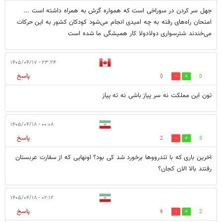
جهل سر کردن در سوراخی است که همواره گزش به همراه داشته است ...
امتحان راه‌های رفته به چه امیدی انجام می‌شود کودکان کشور به این حرکات
می‌خندند شترسواری دولادولا کار همیشگی ما شده است
۲۳:۲۴ - ۱۴۰۵/۰۴/۱۷
پاسخ
0
0
تون این مملکت نه سر پیاز باشی نه ته پیاز
۰۰:۰۸ - ۱۴۰۵/۰۴/۱۸
پاسخ
2
3
اخرین باری که با تندرووها برخورد شد کی بود؟ اونهایی که از سفارت عربستان
رفتند بالا الان کجان؟
۰۲:۱۲ - ۱۴۰۵/۰۴/۱۸
پاسخ
6
2