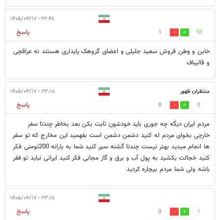
۲۲:۴۸ - ۱۴۰۵/۰۴/۱۷
پاسخ
1
10
خابن و وطن فروش سعید جلیلی و اعضای گروهک پایداری هستند نه عراقچی
و قالیباف
منتظران ظهور
۲۳:۱۸ - ۱۴۰۵/۰۴/۱۷
پاسخ
0
0
مردم ایران دیگه چه جوری باید خودشون ثابت بکن بعد بخاطر چندتا سفر
خارجی بخوای مردم له کنید دشمن دشمن است بفهمید این مخارج که تو سفر
ها انجام میدید بهتر نیست چندتا گشنه سیر کنید شما به یارانه 200تومنی فکر
کنید خجالت بکشید به پول آب و برق و گاز مجانی فکر کنید ایرانی نباید تو فقر
باشه ولی شما مردم بیچاره کردید
۲۳:۱۸ - ۱۴۰۵/۰۴/۱۷
پاسخ
0
1