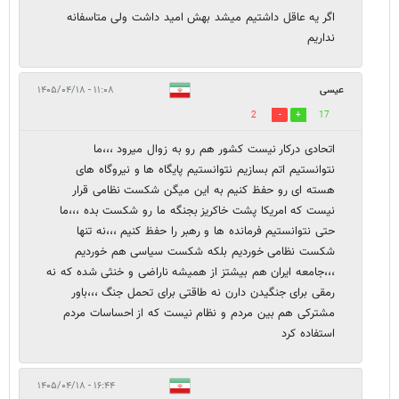
اگر یه عاقل داشتیم میشد بهش امید داشت ولی متاسفانه
نداریم
عیسی
۱۱:۰۸ - ۱۴۰۵/۰۴/۱۸
2
17
اتحادی درکار نیست کشور هم رو به زوال میرود ،،،ما
نتوانستیم اتم بسازیم نتوانستیم پایگاه ها و نیروگاه های
هسته ای رو حفظ کنیم به این میگن شکست نظامی قرار
نیست که امریکا پشت خاکریز بجنگه ما رو شکست بده ،،،ما
حتی نتوانستیم فرمانده ها و رهبر را حفظ کنیم ،،،نه تنها
شکست نظامی خوردیم بلکه شکست سیاسی هم خوردیم
،،،جامعه ایران هم بیشتز از همیشه ناراضی و خنثی شده که نه
رمقی برای جنگیدن دارن نه طاقتی برای تحمل جنگ ،،،باور
مشترکی هم بین مردم و نظام نیست که از احساسات مردم
استفاده کرد
۱۶:۴۴ - ۱۴۰۵/۰۴/۱۸