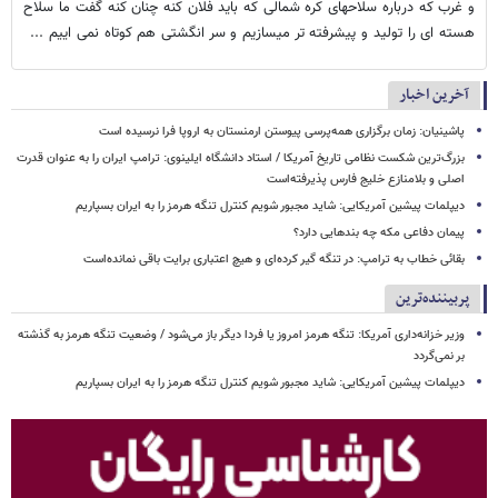
و غرب که درباره سلاحهای کره شمالی که باید فلان کنه چنان کنه گفت ما سلاح
هسته ای را تولید و پیشرفته تر میسازیم و سر انگشتی هم کوتاه نمی اییم ...
آخرین اخبار
پاشینیان: زمان برگزاری همه‌پرسی پیوستن ارمنستان به اروپا فرا نرسیده است
بزرگ‌ترین شکست نظامی تاریخ آمریکا / استاد دانشگاه ایلینوی: ترامپ ایران را به عنوان قدرت
اصلی و بلامنازع خلیج فارس پذیرفته‌است
دیپلمات پیشین آمریکایی: شاید مجبور شویم کنترل تنگه هرمز را به ایران بسپاریم
پیمان دفاعی مکه چه بندهایی دارد؟
بقائی خطاب به ترامپ: در تنگه گیر کرده‌ای و هیچ اعتباری برایت باقی نمانده‌است
پربیننده‌ترین
وزیر خزانه‌داری آمریکا: تنگه هرمز امروز یا فردا دیگر باز می‌شود / وضعیت تنگه هرمز به گذشته
بر نمی‌گردد
دیپلمات پیشین آمریکایی: شاید مجبور شویم کنترل تنگه هرمز را به ایران بسپاریم