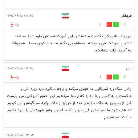
فروزانفر
۱۰:۴۵ - ۱۴۰۵/۰۴/۱۸
پاسخ
0
0
این پاکستانو یکی بگه ببنده دهنشو. این آمریکا هستش داره نقاط مختلف
کشور را موشک باران میکنه بعدماهیچی نگیم مسخره کردن بخدا.. هیچوقت
به آمریکا نبایداعتمادکرد.
علی
۱۱:۴۸ - ۱۴۰۵/۰۴/۱۸
پاسخ
1
0
وقتی سگ زرد آمریکایی بد عهدی میکنه و پاچه میگیره باید پوزه اش را
شکست و به کسی ربط ندارد که پاسخ میدهیم این احمق آمریکایی می بایست
قبل از رسیدن به خاک ترکیه یا بعد از خروج از خاک ترکیه سرنگونش می کردیم
که هار نشود ما مجاهدان فی سبیل الله تا قاتلین رهبر شهیدمان را نابود نکنیم
ساکت نمینشینیم
۱۳:۰۳ - ۱۴۰۵/۰۴/۱۸