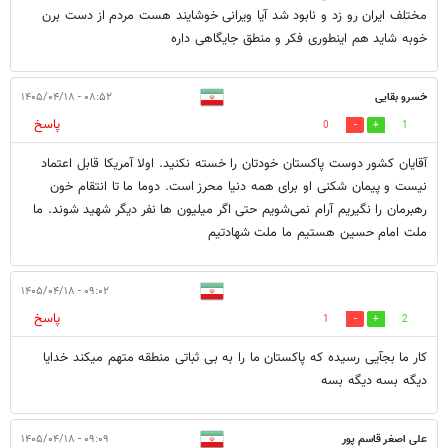
مختلف ایران رو زد و نابود شد آیا ویرانی خوشایند هست مردم از دست برن
خوبه شاید هم اینطوری فکر و منطق جایگاهی داره
خسرو بقایی
۰۸:۵۲ - ۱۴۰۵/۰۴/۱۸
پاسخ
0
1
آقایان کشور دوست پاکستان خودتان را خسته نکنید. اولا آمریکا قابل اعتماد
نیست و پیمان شکنی او برای همه دنیا محرز است. دوما ما تا انتقام خون
رهبرمان را نگیریم آرام نمی‌شویم حتی اگر میلیون ها نفر دیگر شهید شوند. ما
ملت امام حسین هستیم ما ملت شهادتیم
۰۹:۰۲ - ۱۴۰۵/۰۴/۱۸
پاسخ
1
2
کار ما بجآیی رسیده که پاکستان ما را به بی ثباتی منطقه متهم میکند خدایا
دیگه بسه دیگه بسه
علی اصغر قاسم پور
۰۹:۰۹ - ۱۴۰۵/۰۴/۱۸