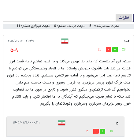
نظرات
نظرات منتشر شده: 51
نظرات در صف انتشار: 0
نظرات غیرقابل انتشار: 11
احمد
۲۱:۳۹ - ۱۴۰۵/۰۴/۱۷
پاسخ
23
28
سلام این آمریکاست که دارد بد عهدی می‌کند و به اسم تفاهم نامه قصد ابراز
قدرت می‌کند باید باقدرت جلویش واستاد. ما با اتحاد وهمبستگی می توانیم یا
تفاهم نامه عینا اجرا می‌شود و یا آماده هر تنشی هستیم. زنده وپاینده باد ایران
ملت بزرگ ایران ورهبر عزیزمان. به فرمان رهبری و دست بدست هم دادن
نخواهیم گداشت ترکمنچای دیگری تکرار شود. و تاریخ در مورد ما بد قضاوت
کند بلکه با تمام قدرت می‌جنگیم که آیندگان به ما افتخار کنن. و باید انتقام
خون رهبر عزیزمان سرداران وسربازان وکودکانمان را بگیریم
ح
۰۰:۳۱ - ۱۴۰۵/۰۴/۱۸
2
10