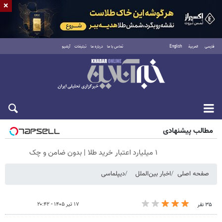
×
فارسی
العربية
English
تماس با ما
درباره ما
تبلیغات
آرشیو
جمعه ۱۶ مرداد ۱۴۰۵
مطالب پیشنهادی
۱ میلیارد اعتبار خرید طلا | بدون ضامن و چک
صفحه اصلی
اخبار بین‌الملل
دیپلماسی
۱۷ تیر ۱۴۰۵ - ۲۰:۴۲
۳۵ نفر