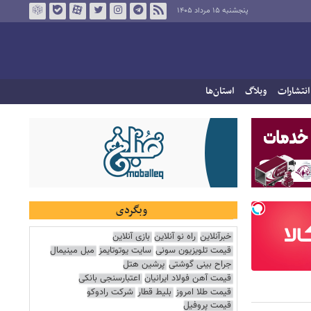
پنجشنبه ۱۵ مرداد ۱۴۰۵
انتشارات
وبلاگ
استان‌ها
وبگردی
خبرآنلاین
راه نو آنلاین
بازی آنلاین
قیمت تلویزیون سونی
سایت یوتوتایمز
مبل مینیمال
جراح بینی گوشتی
پرشین هتل
قیمت آهن فولاد ایرانیان
اعتبارسنجی بانکی
قیمت طلا امروز
بلیط قطار
شرکت رادوکو
قیمت پروفیل