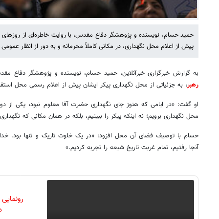
حمید حسام، نویسنده و پژوهشگر دفاع مقدس، با روایت خاطره‌ای از روزهای 
پیش از اعلام محل نگهداری، در مکانی کاملاً محرمانه و به دور از انظار عمومی
به گزارش خبرگزاری خبرآنلاین، حمید حسام، نویسنده و پژوهشگر دفاع مقد
رهبر
، به جزئیاتی از محل نگهداری پیکر ایشان پیش از اعلام رسمی محل استقرا
او گفت: «در ایامی که هنوز جای نگهداری حضرت آقا معلوم نبود، یکی از دوست
محل نگهداری برویم؛ نه اینکه پیکر را ببینیم، بلکه در همان مکانی که نگهدار
حسام با توصیف فضای آن محل افزود: «در یک خلوت تاریک و تنها بود. خد
آنجا رفتیم، تمام غربت تاریخ شیعه را تجربه کردیم.»
رونمایی
دن