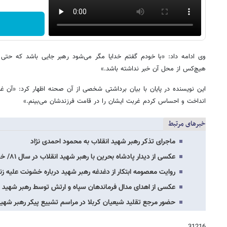
وی ادامه داد: «با خودم گفتم خدایا مگر می‌شود رهبر جایی باشد که حتی
هیچ‌کس از محل آن خبر نداشته باشد.»
این نویسنده در پایان با بیان برداشتی شخصی از آن صحنه اظهار کرد: «آن 
انداخت و احساس کردم غربت ایشان را در قامت فرزندشان می‌بینم.»
خبرهای مرتبط
ماجرای تذکر رهبر شهید انقلاب به محمود احمدی نژاد
عکسی از دیدار پادشاه بحرین با رهبر شهید انقلاب در سال ۸۱/ خاتمی در کنار شیخ‌ حمد…
روایت معصومه ابتکار از دغدغه رهبر شهید درباره خشونت علیه زن
عکسی از اهدای مدال فرماندهان سپاه و ارتش توسط رهبر شهید 
حضور مرجع تقلید شیعیان کربلا در مراسم تشییع پیکر رهبر شهی