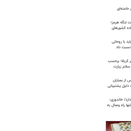
خامنه‌ای
ت تنگه هرمز؛
اده کشورهای
ید با روحانی
نسبت داد
 کربلا؛ برحسب
سلام زیارت
 از بمباران
 دلیل پشتیبانی
رد/ خاندوزی:
نها راه وصال به