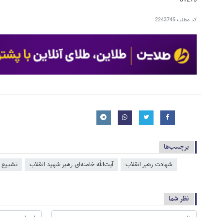
31216
کد مطلب
2243745
برچسب‌ها
شهادت رهبر انقلاب
آیت‌الله خامنه‌ای رهبر شهید انقلاب
تشییع آ
نظر شما