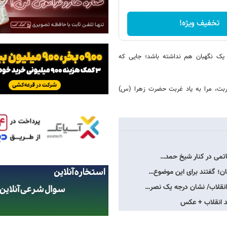
تخفیف ویژه!
 یک نگهبان هم نداشته باشد؛ جایی که
غربت، مرا به یاد غربت حضرت زهرا (س)
ان؛ گفتند برای این موضوع…
انقلاب/ نشان درجه یک نصر…
د انقلاب + عکس