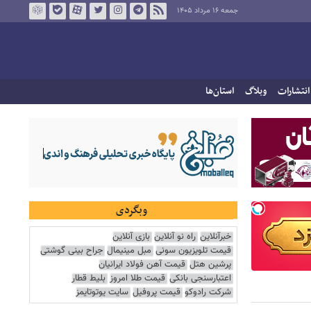
جمعه ۱۶ مرداد ۱۴۰۵
انتشارات
وبلاگ
استان‌ها
وبگردی
خبرآنلاین
راه نو آنلاین
بازی آنلاین
قیمت تلویزیون سونی
مبل مینیمال
جراح بینی گوشتی
پرشین هتل
قیمت آهن فولاد ایرانیان
اعتبارسنجی بانکی
قیمت طلا امروز
بلیط قطار
شرکت رادوکو
قیمت پروفیل
سایت یوتوتایمز