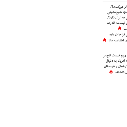
ر می‌کنند؟/
ها شیخ‌نشینی
به ایران دارد/
تر نیست؛ قدرت
ست
فراجا درباره
 اطلاعیه داد
 مهم نیست تاج بر
 آمریکا به دنبال
عمان و عربستان
 داشتند