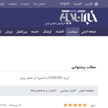
فارسی
العربية
English
تماس با ما
درباره ما
تبلیغات
آرشی
صفحه اصلی
سیاست
اقتصاد
فرهنگ
جامعه
بین‌الملل
ورزش
تا
مطالب پیشنهادی
ترید EURUSD با اسپرد از صفر پیپ
صفحه اصلی
اخبار سیاسی
احزاب و شخصیت‌ها
۱۷ تیر ۱۴۰۵ - ۲۲:۳۰
۱ نفر