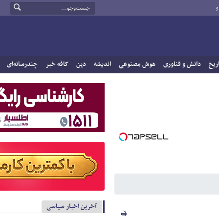
و
ریخ
دانش و فناوری
هوش مصنوعی
اندیشه
دین
کافه خبر
چندرسانه‌ای
آخرین اخبار سیاسی