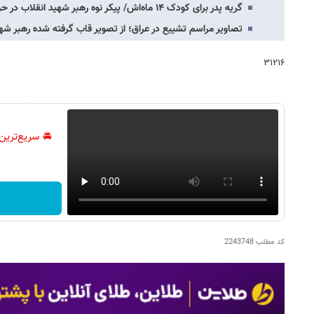
گریه پدر برای کودک ۱۴ ماه‌اش/ پیکر نوه رهبر شهید انقلاب در حرم حضرت عباس + عکس
تصاویر مراسم تشییع در عراق؛ از تصویر قاب گرفته شده رهبر 
۳۱۲۱۶
🚘 سریع‌ترین
کد مطلب
2243748