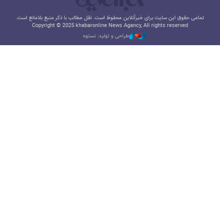
تمامی حقوق این سایت برای خبرآنلاین محفوظ است. نقل مطالب با ذکر منبع بلامانع است.
Copyright © 2025 khabaronline News Agancy, All rights reserved
طراحی و تولید: نستوه