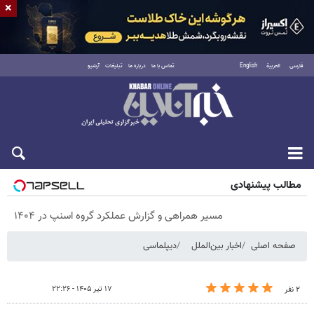
×
فارسی
العربية
English
تماس با ما
درباره ما
تبلیغات
آرشیو
پنجشنبه ۱۵ مرداد ۱۴۰۵
مطالب پیشنهادی
مسیر همراهی و گزارش عملکرد گروه اسنپ در ۱۴۰۴
صفحه اصلی
اخبار بین‌الملل
دیپلماسی
۱۷ تیر ۱۴۰۵ - ۲۲:۲۶
۲ نفر