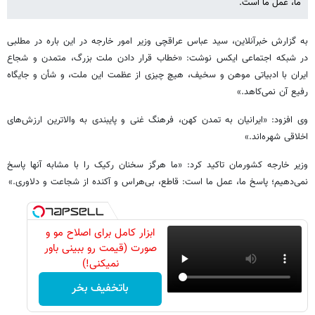
ما، عمل ما است.
به گزارش خبرآنلاین، سید عباس عراقچی وزیر امور خارجه در این باره در مطلبی
در شبکه اجتماعی ایکس نوشت: «خطاب قرار دادن ملت بزرگ، متمدن و شجاع
ایران با ادبیاتی موهن و سخیف، هیچ چیزی از عظمت این ملت، و شأن و جایگاه
رفیع آن نمی‌کاهد.»
وی افزود: «ایرانیان به تمدن کهن، فرهنگ غنی و پایبندی به والاترین ارزش‌های
اخلاقی شهره‌اند.»
وزیر خارجه کشورمان تاکید کرد: «ما هرگز سخنان رکیک را با مشابه آنها پاسخ
نمی‌دهیم؛ پاسخ ما، عمل ما است: قاطع، بی‌هراس و آکنده از شجاعت و دلاوری.»
ابزار کامل برای اصلاح مو و
صورت (قیمت رو ببینی باور
نمیکنی!)
باتخفیف بخر