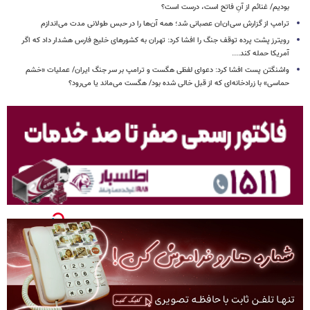
بودیم/ غنائم از آنِ فاتح است، درست است؟
ترامپ از گزارش سی‌ان‌ان عصبانی شد؛ همه آن‌ها را در حبس طولانی مدت می‌اندازم
رویترز پشت پرده توقف جنگ را افشا کرد: تهران به کشورهای خلیج فارس هشدار داد که اگر
آمریکا حمله کند....
واشنگتن پست افشا کرد: دعوای لفظی هگست و ترامپ بر سر جنگ ایران/ عملیات «خشم
حماسی» با زرادخانه‌ای که از قبل خالی شده بود/ هگست می‌ماند یا می‌رود؟