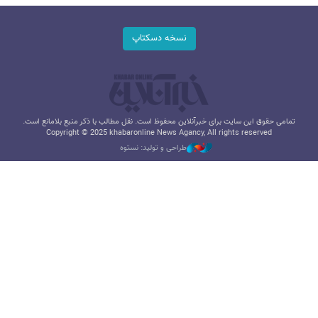
نسخه دسکتاپ
تمامی حقوق این سایت برای خبرآنلاین محفوظ است. نقل مطالب با ذکر منبع بلامانع است.
Copyright © 2025 khabaronline News Agancy, All rights reserved
طراحی و تولید: نستوه