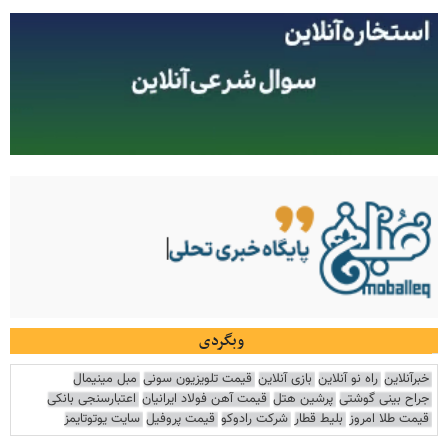
وبگردی
خبرآنلاین
راه نو آنلاین
بازی آنلاین
قیمت تلویزیون سونی
مبل مینیمال
جراح بینی گوشتی
پرشین هتل
قیمت آهن فولاد ایرانیان
اعتبارسنجی بانکی
قیمت طلا امروز
بلیط قطار
شرکت رادوکو
قیمت پروفیل
سایت یوتوتایمز