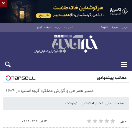
×
فارسی
العربية
English
تماس با ما
درباره ما
تبلیغات
آرشیو
جمعه ۱۶ مرداد ۱۴۰۵
مطالب پیشنهادی
مسیر همراهی و گزارش عملکرد گروه اسنپ در ۱۴۰۴
صفحه اصلی
اخبار اجتماعی
حوادث
۱۲ تیر ۱۳۹۱ - ۰۹:۱۸
۰ نفر