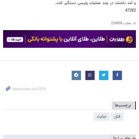
و آمد داشتند در چند عملیات پلیسی دستگیر کنند.
47282
کد مطلب
224858
برچسب‌ها
قتل
جنایت
خبرهای مرتبط