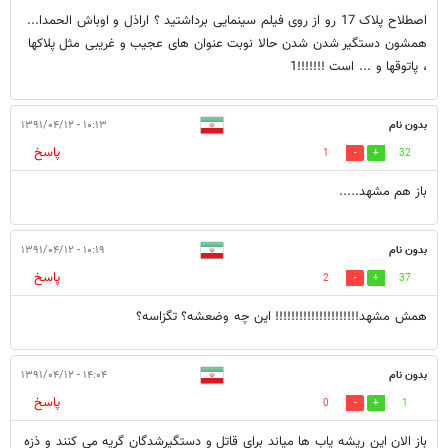
اصطلاح پلاک 17 رو از روی فیلم سینمایی برداشتید ؟ اراذل و اوباش الحمدا...
همشون دستگیر شدن شدن حالا نوبت عنوان های عجیب و غریبی مثل پلاکها
، پاتوقها و ... است !!!!!!!1
بدون نام
۱۰:۱۳ - ۱۳۹۱/۰۴/۱۲
پاسخ
1
32
باز هم مشهد.....
بدون نام
۱۰:۱۹ - ۱۳۹۱/۰۴/۱۲
پاسخ
2
37
همش مشهد!!!!!!!!!!!!!!!!!!!!! این چه وضعشه؟ تگزاسه؟
بدون نام
۱۴:۰۴ - ۱۳۹۱/۰۴/۱۲
پاسخ
0
1
باز الان این ریشه یاب ها میاند برای قاتل و دستگیرشدگان گریه می کنند و ذزه