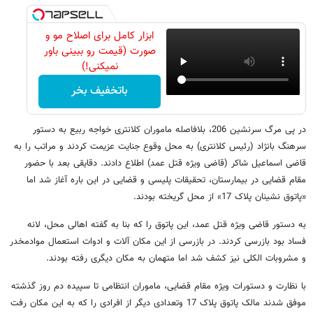
ابزار کامل برای اصلاح مو و
صورت (قیمت رو ببینی باور
نمیکنی!)
باتخفیف بخر
در پی مرگ سرنشین 206، بلافاصله ماموران کلانتری خواجه ربیع به دستور
سرهنگ بانژاد (رئیس کلانتری) به محل وقوع جنایت عزیمت کردند و مراتب را به
قاضی اسماعیل شاکر (قاضی ویژه قتل عمد) اطلاع دادند. دقایقی بعد با حضور
مقام قضایی در بیمارستان، تحقیقات پلیسی و قضایی در این باره آغاز شد اما
«پاتوق نشینان پلاک 17» از محل گریخته بودند.
به دستور قاضی ویژه قتل عمد، این پاتوق را که بنا به گفته اهالی محل، لانه
فساد بود بازرسی کردند. در بازرسی از این مکان آلات و ادوات استعمال موادمخدر
و مشروبات الکلی نیز کشف شد اما متهمان به مکان دیگری رفته بودند.
با نظارت و دستورات ویژه مقام قضایی، ماموران انتظامی تا سپیده دم روز گذشته
موفق شدند مالک پاتوق پلاک 17 وتعدادی دیگر از افرادی را که به این مکان رفت