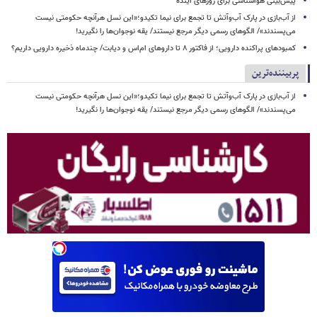
پیش‌بینی هواشناسی برای روزهای آینده
از آب‌بازی در پارک آب‌وآتش تا تجمع برای نیما تکیدو؛«این نسل هرآنچه حکومتی نیست
می‌پسندند»/ الگوهای رسمی دیگر مرجع نیستند/ یقه نوجوان‌ها را نگیرید!
کمبودهای پراکنده دارویی؛ از فاکتور ۸ تا داروهای ام‌اس و دیابت/ چندماه ذخیره دارویی داریم؟
پربیننده‌ترین
از آب‌بازی در پارک آب‌وآتش تا تجمع برای نیما تکیدو؛«این نسل هرآنچه حکومتی نیست
می‌پسندند»/ الگوهای رسمی دیگر مرجع نیستند/ یقه نوجوان‌ها را نگیرید!