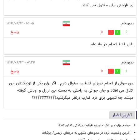
ای ناراحتی برای مقتول نمی کنند
بدون نام
۱۵:۰۵ - ۱۳۹۱/۰۴/۱۲
پاسخ
0
2
اقال فقط اعدام در ملا عام
بدون نام
۰۷:۲۴ - ۱۳۹۱/۰۴/۱۳
پاسخ
0
1
من حرفی از اعدام نمیزنم فقط یه سئوال دارم . اگر برای یکی از نزدیکانتان این
اتفاق می افتاد و جان جوانی به راحتی به دست این ارازل و اوباش گرفته
میشد چه تنبیهی برای فرد ضارب درنظر میگرفتید؟؟؟؟؟؟؟؟؟؟؟؟؟
آخرین اخبار
موضع وزارت بهداشت درباره ظرفیت پزشکی کنکور ۱۴۰۵
آخرین وضعیت تردد در محورهای منتهی به مرزهای اربعین/ جزئیات