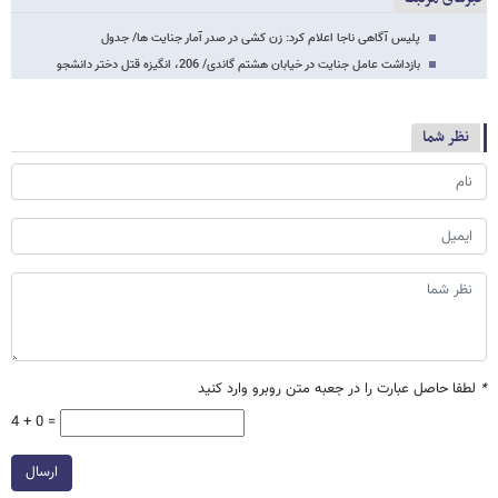
پلیس آگاهی ناجا اعلام کرد: زن کشی در صدر آمار جنایت ها/ جدول
بازداشت عامل جنایت در خیابان هشتم گاندی/ 206، انگیزه قتل دختر دانشجو
نظر شما
*
لطفا حاصل عبارت را در جعبه متن روبرو وارد کنید
4 + 0 =
ارسال