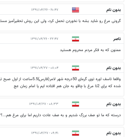
بدون نام
۲۰:۴۷ - ۱۳۹۱/۰۴/۲۶
گرونی مرغ رو شاید بشه با نخوردن تحمل کرد، ولی این روش تحقیرآمیز مسئ
ناصر
۲۲:۴۷ - ۱۳۹۱/۰۴/۲۶
ممنون که به فکر مردم محروم هستید
بدون نام
۰۸:۰۴ - ۱۳۹۱/۰۴/۲۷
واقعا تاسف اوره توی گرمای 50درجه شه
شده که برای 2تا مرغ با چاقو به جان هم افتاده ایم یا امام زمان عج
بدون نام
۰۸:۳۳ - ۱۳۹۱/۰۴/۲۷
درسته که ما تو صف برزگ شدیم و به صف عادت داریم اما برای مرغ هم...؟؟
بدون نام
۰۹:۴۱ - ۱۳۹۱/۰۴/۲۷