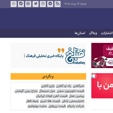
جمعه ۱۶ مرداد ۱۴۰۵
انتشارات
وبلاگ
استان‌ها
وبگردی
خبرآنلاین
راه نو آنلاین
بازی آنلاین
قیمت تلویزیون سونی
مبل مینیمال
جراح بینی گوشتی
پرشین هتل
قیمت آهن فولاد ایرانیان
اعتبارسنجی بانکی
قیمت طلا امروز
بلیط قطار
شرکت رادوکو
قیمت پروفیل
سایت یوتوتایمز