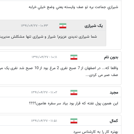
شيرازي جماعت بره تو صف وايسته يعني وضع خيلي خرابه
یک شیرازی
۱۰:۴۳ - ۱۳۹۱/۰۴/۲۷
شما شیرازی ندیدی عزیزم! شیراز و شیرازی تنها مشکلش مدی
بدون نام
۱۰:۱۱ - ۱۳۹۱/۰۴/۲۷
صف صبر می کردی...
مجید
۱۱:۰۲ - ۱۳۹۱/۰۴/۲۷
این همون پول نفته که قرار بود بیاد سر سفره هامون؟؟؟؟
كمال
۱۱:۵۱ - ۱۳۹۱/۰۴/۲۷
بهتره كار را به كارشناس سپرد