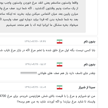
واقعا واستون متاسفم یعنی انقد مرغ خوردن واستون واجب ب
از یک ساعت ونیم وقتتون گذشتید . اگه شما نرید صف مرغ وا
بعد به شما شماره بدن که فردا بیاید دوباره توی صف وایسید ا
میخواد بخره مشکل ما ایرانیا اینه ک با هم متحد نمیشیم
بدون نام
۱۴:۴۷ - ۱۳۹۱/۰۴/۲۶
بابا کسی نیست بگه اول مرغ خلق شده یا تخم مرغ اگه در بازار مرغ نایاب
بدون نام
۱۵:۱۲ - ۱۳۹۱/۰۴/۲۶
چقدر جای تاسف داره باز هم صف های طولانی !!!!!!!!!!!!!!!!!
سینا از شیراز
۱۸:۰۹ - ۱۳۹۱/۰۴/۲۶
وایساد تا شاید مرغ بیارند! و اگه آوردند شاید به من هم برسه!!