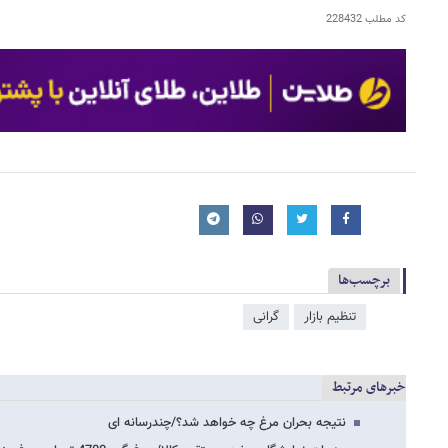
کد مطلب
228432
برچسب‌ها
تنظیم بازار
گرانی
خبرهای مرتبط
نتیجه بحران مرغ چه خواهد شد؟/چندرسانه ای