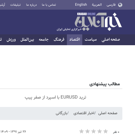
فارسی
العربية
English
تماس با ما
درباره ما
تبلیغات
آرشی
صفحه اصلی
سیاست
اقتصاد
فرهنگ
جامعه
بین‌الملل
ورزش
تا
مطالب پیشنهادی
ترید EURUSD با اسپرد از صفر پیپ
صفحه اصلی
اخبار اقتصادی
بازرگانی
۲۶ تیر ۱۳۹۱ - ۱۴:۰۹
۰ نفر