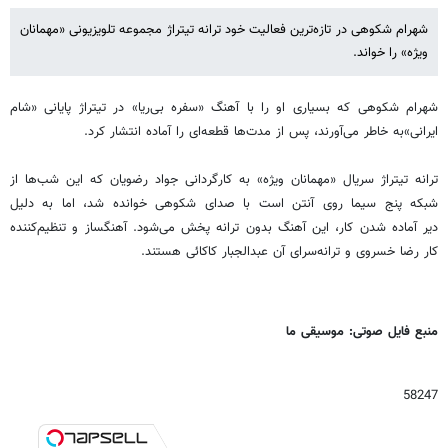
شهرام شکوهی در تازه‌ترین فعالیت خود ترانه تیتراژ مجموعه تلویزیونی «مهمانان
ویژه» را خواند.
شهرام شکوهی که بسیاری او را با آهنگ «سفره بی‌ریا» در تیتراژ پایانی «شام
ایرانی»به خاطر می‌آورند، پس از مدت‌ها قطعه‌ای را آماده انتشار کرد.
ترانه تیتراژ سریال «مهمانان ویژه» به کارگردانی جواد رضویان که این شب‌ها از
شبکه پنج سیما روی آنتن است با صدای شکوهی خوانده شد، اما به دلیل
دیر آماده شدن کار، این آهنگ بدون ترانه پخش می‌شود. آهنگساز و تنظیم‌کننده
کار رضا خسروی و ترانه‌سرای آن عبدالجبار کاکائی هستند.
منبع فایل صوتی: موسیقی ما
58247