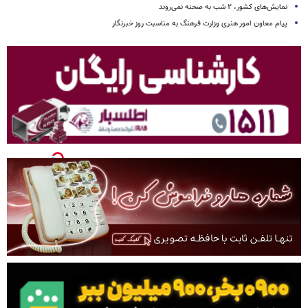
نمایش‌های کشور، ٢ شب به صحنه نمی‌روند
پیام معاون امور هنری وزارت فرهنگ به مناسبت روز خبرنگار