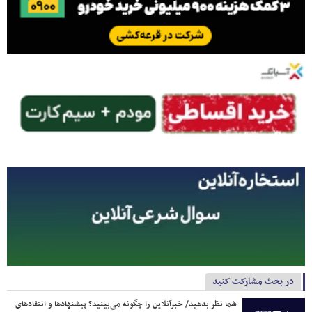
در بحث مشارکت کنید
شما نظر بدهید/ خبرآنلاین را چگونه می‌بینید؟ پیشنهادها و انتقادهای