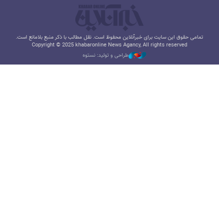
تمامی حقوق این سایت برای خبرآنلاین محفوظ است. نقل مطالب با ذکر منبع بلامانع است.
Copyright © 2025 khabaronline News Agancy, All rights reserved
طراحی و تولید: نستوه