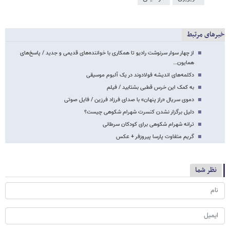
خبرهای مرتبط
از چهار سوار سرنوشت رادیو تا همکاری با خواننده‌های قدیمی و جدید / پاسخ‌های
همایون…
دکلمه‌های اندیشه فولادوند در یک آلبوم موسیقی
به کمک این خرس قطبی بشتابید / فیلم
دموی سریال «راز پنهان» با صدای فرزاد فرزین / فایل صوتی
دلیل برگزار نشدن کنسرت شهرام شکوهی چیست؟
ترانه شهرام شکوهی برای کودکان سرطانی
گریم متفاوت پارسا پیروزفر + عکس
نظر شما