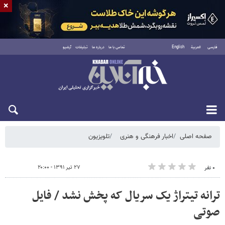
×
فارسی
العربية
English
تماس با ما
درباره ما
تبلیغات
آرشیو
شنبه ۱۷ مرداد ۱۴۰۵
صفحه اصلی
اخبار فرهنگی و هنری
تلویزیون
۲۷ تیر ۱۳۹۱ - ۲۰:۰۰
۰ نفر
ترانه تیتراژ یک سریال که پخش نشد / فایل
صوتی