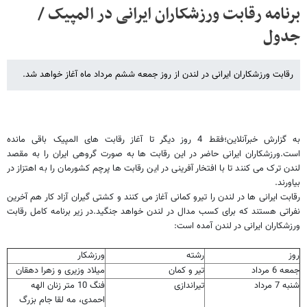
برنامه رقابت ورزشکاران ایرانی در المپیک /
جدول
رقابت ورزشکاران ایرانی در لندن از روز جمعه ششم مرداد ماه آغاز خواهد شد.
به گزارش خبرآنلاین؛فقط 4 روز دیگر تا آغاز رقابت های المپیک باقی مانده
است.ورزشکاران ایرانی حاضر در این رقابت ها به صورت گروهی ایران را به مقصد
لندن ترک می کنند تا با افتخار آفرینی در این رقابت ها پرچم کشورمان را به اهتزاز در
بیاورند.
رقابت ایرانی ها در لندن را تیرو کمانی آغاز می کنند و کشتی گیران آزاد کار هم آخرین
نفراتی هستند که برای کسب مدال در لندن خواهد جنگید.در زیر برنامه کامل رقابت
ورزشکاران ایرانی در لندن آمده است:
روز
رشته
ورزشکار
جمعه 6 مرداد
تیر و کمان
میلاد وزیری و زهرا دهقان
شنبه 7 مرداد
تیراندازی
فنگ 10 متر زنان الهه
احمدی، مه لقا جام بزرگ