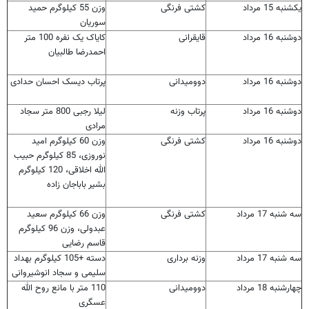
یکشنبه 15 مرداد
کشتی فرنگی
وزن 55 کیلوگرم حمید
سوریان
دوشنبه 16 مرداد
قایقرانی
کایاک یک نفره 100 متر
احمدرضا طالبیان
دوشنبه 16 مرداد
دوومیدانی
پرتاب دیسک احسان حدادی
دوشنبه 16 مرداد
پرتاب وزنه
لیلا رجبی 800 متر سجاد
مرادی
دوشنبه 16 مرداد
کشتی فرنگی
وزن 60 کیلوگرم امید
نوروزی، 85 کیلوگرم حبیب
الله اخلاقی، 120 کیلوگرم
بشیر باباجان زاده
سه شنبه 17 مرداد
کشتی فرنگی
وزن 66 کیلوگرم سعید
عبدولی، وزن 96 کیلوگرم
قاسم رضایی
سه شنبه 17 مرداد
وزنه برداری
دسته +105 کیلوگرم بهداد
سلیمی و سجاد انوشیروانی
چهارشنبه 18 مرداد
دوومیدانی
110 متر با مانع روح الله
عسگری