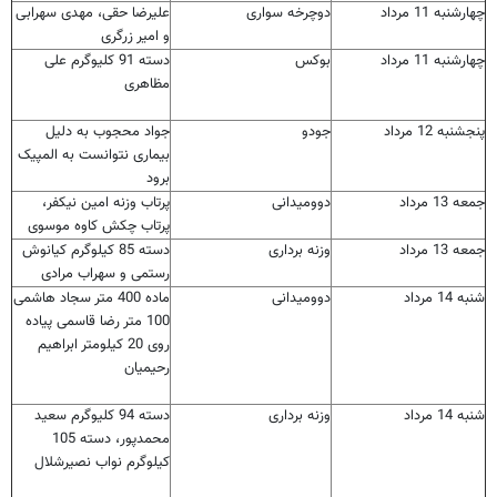
چهارشنبه 11 مرداد
دوچرخه سواری
علیرضا حقی، مهدی سهرابی
و امیر زرگری
چهارشنبه 11 مرداد
بوکس
دسته 91 کلیوگرم علی
مظاهری
پنجشنبه 12 مرداد
جودو
جواد محجوب به دلیل
بیماری نتوانست به المپیک
برود
جمعه 13 مرداد
دوومیدانی
پرتاب وزنه امین نیکفر،
پرتاب چکش کاوه موسوی
جمعه 13 مرداد
وزنه برداری
دسته 85 کیلوگرم کیانوش
رستمی و سهراب مرادی
شنبه 14 مرداد
دوومیدانی
ماده 400 متر سجاد هاشمی
100 متر رضا قاسمی پیاده
روی 20 کیلومتر ابراهیم
رحیمیان
شنبه 14 مرداد
وزنه برداری
دسته 94 کلیوگرم سعید
محمدپور، دسته 105
کیلوگرم نواب نصیرشلال