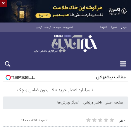
×
فارسی
العربية
English
تماس با ما
درباره ما
تبلیغات
آرشیو
شنبه ۱۷ مرداد ۱۴۰۵
مطالب پیشنهادی
۱ میلیارد اعتبار خرید طلا | بدون ضامن و چک
صفحه اصلی
اخبار ورزشی
دیگر ورزش‌ها
۲ مرداد ۱۳۹۱ - ۱۹:۰۰
۰ نفر