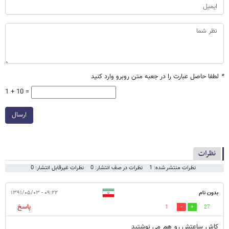
*
لطفا حاصل عبارت را در جعبه متن روبرو وارد کنید
1 + 10 =
ارسال
نظرات
نظرات منتشر شده: 1
نظرات در صف انتشار: 0
نظرات غیرقابل انتشار: 0
بدون نام
۰۹:۲۲ - ۱۳۹۱/۰۵/۰۳
پاسخ
1
27
کاش ساعتش رو هم می نوشتید