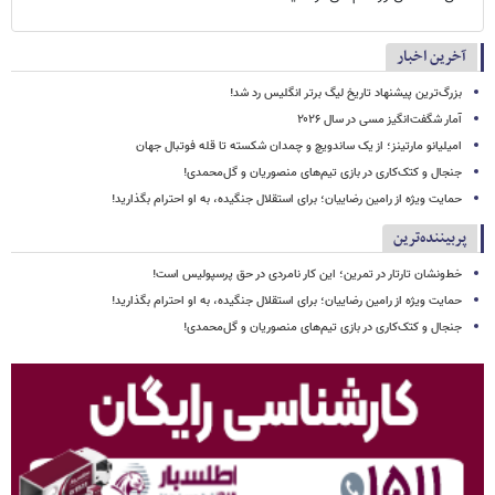
آخرین اخبار
بزرگ‌ترین پیشنهاد تاریخ لیگ برتر انگلیس رد شد!
آمار شگفت‌انگیز مسی در سال ۲۰۲۶
امیلیانو مارتینز؛ از یک ساندویچ و چمدان شکسته تا قله فوتبال جهان
جنجال و کتک‌کاری در بازی تیم‌های منصوریان و گل‌محمدی!
حمایت ویژه از رامین رضاییان؛ برای استقلال جنگیده، به او احترام بگذارید!
پربیننده‌ترین
خط‌ونشان تارتار در تمرین؛ این کار نامردی در حق پرسپولیس است!
حمایت ویژه از رامین رضاییان؛ برای استقلال جنگیده، به او احترام بگذارید!
جنجال و کتک‌کاری در بازی تیم‌های منصوریان و گل‌محمدی!