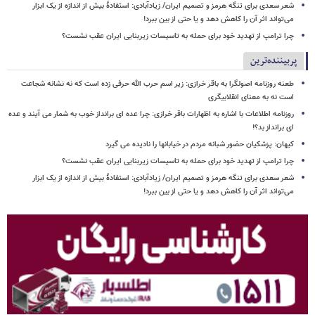
شعر سعدی برای تنگه هرمز و تصمیم ایران/ زیادآبادی: استفادهٔ بیش از اندازه از یک ابزار
می‌تواند اثر آن را کاهش دهد و یا حتی از بین ببرد!
چرا ترامپ از تهدید خود برای حمله به تاسیسات زیربنایی ایران عقب نشست؟
پربیننده‌ترین
طعنه روزنامه اصولگرا به باقر خرازی: زیر اسم حرب الله حرفی زده است که نه نشانه شجاعت
است نه به معنای انقلابیگری
روزنامه اطلاعات با اشاره به اظهارات باقر خرازی: چرا عده ای برانداز خوب به شمار می آیند و عده
ای برانداز بد؟!
کیهان: پزشکیان حضور شبانه مردم در خیابانها را نادیده می گیرد
چرا ترامپ از تهدید خود برای حمله به تاسیسات زیربنایی ایران عقب نشست؟
شعر سعدی برای تنگه هرمز و تصمیم ایران/ زیادآبادی: استفادهٔ بیش از اندازه از یک ابزار
می‌تواند اثر آن را کاهش دهد و یا حتی از بین ببرد!