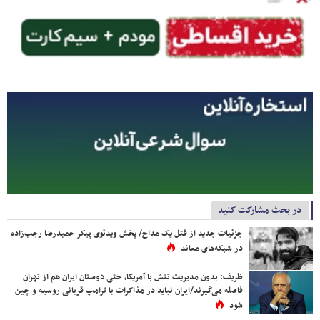
در بحث مشارکت کنید
جزئیات جدید از قتل یک مداح/ پخش ویدئوی پیکر حمیدرضا رجب‌زاده
در شبکه‌های معاند
ظریف: بدون مدیریت تنش با آمریکا، حتی دوستان ایران هم از تهران
فاصله می‌گیرند/ایران نباید در مذاکرات با ترامپ قربانی روسیه و چین
شود