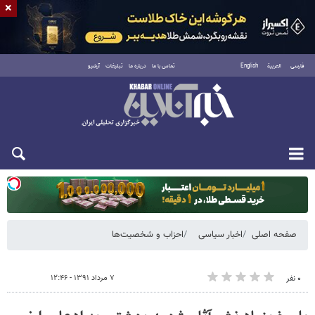
×
فارسی
العربية
English
تماس با ما
درباره ما
تبلیغات
آرشیو
یکشنبه ۱۸ مرداد ۱۴۰۵
صفحه اصلی
اخبار سیاسی
احزاب و شخصیت‌ها
۷ مرداد ۱۳۹۱ - ۱۲:۴۶
۰ نفر