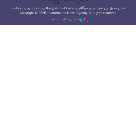
تمامی حقوق این سایت برای خبرآنلاین محفوظ است. نقل مطالب با ذکر منبع بلامانع است.
Copyright © 2025 khabaronline News Agancy, All rights reserved
طراحی و تولید: نستوه