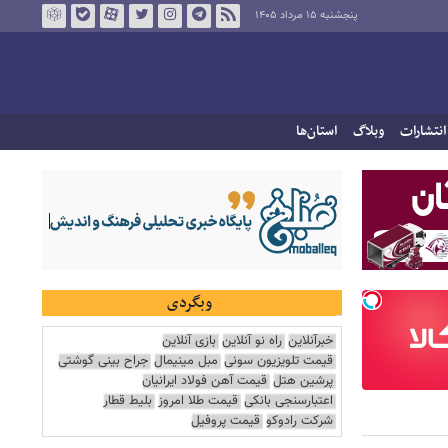
پنجشنبه ۱۵ مرداد ۱۴۰۵
انتشارات
وبلاگ
استان‌ها
وبگردی
خبرآنلاین
راه نو آنلاین
بازی آنلاین
قیمت تلویزیون سونی
مبل مینیمال
جراح بینی گوشتی
پرشین هتل
قیمت آهن فولاد ایرانیان
اعتبارسنجی بانکی
قیمت طلا امروز
بلیط قطار
شرکت رادوکو
قیمت پروفیل