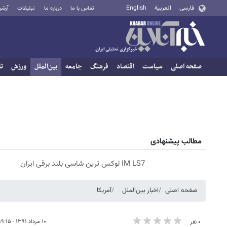
فارسی
العربية
English
تماس با ما
درباره ما
تبلیغات
آرشی
صفحه اصلی
سیاست
اقتصاد
فرهنگ
جامعه
بین‌الملل
ورزش
تا
مطالب پیشنهادی
IM LS7 لوکس ترین شاسی بلند برقی ایران
صفحه اصلی
اخبار بین‌الملل
آمریکا
۱۰ مرداد ۱۳۹۱ - ۱۹:۱۵
۰ نفر