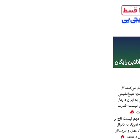
ر می‌کنند؟/
ها شیخ‌نشینی
به ایران دارد/
تر نیست؛ قدرت
ست
 مهم نیست تاج بر
 آمریکا به دنبال
عمان و عربستان
 داشتند