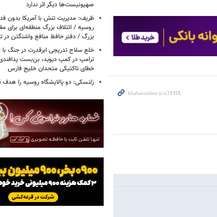
صهیونیست‌ها دیگر اثر ندارد
ظریف: مدیریت تنش با آمریکا بدون فد
روسیه / ائتلاف بزرگ منطقه‌ای برای مقاب
بزرگ / دفتر حافظ منافع واشنگتن در 
خلع سلاح تدریجی ابرقدرت در جنگ با ا
ترامپ در کمپ دیوید، بن‌بست پدافندی 
خطای تاکتیکی متحدان خلیج فارس
زلنسکی: دو پالایشگاه روسیه را هدف قر