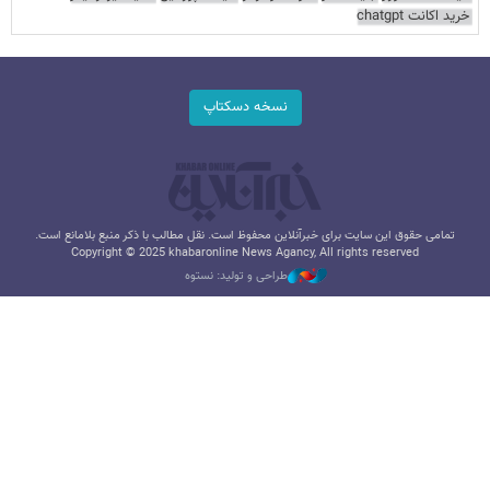
خرید اکانت chatgpt
نسخه دسکتاپ
تمامی حقوق این سایت برای خبرآنلاین محفوظ است. نقل مطالب با ذکر منبع بلامانع است.
Copyright © 2025 khabaronline News Agancy, All rights reserved
طراحی و تولید: نستوه