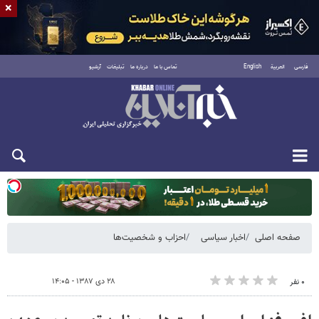
×
فارسی
العربية
English
تماس با ما
درباره ما
تبلیغات
آرشیو
دوشنبه ۱۹ مرداد ۱۴۰۵
صفحه اصلی
اخبار سیاسی
احزاب و شخصیت‌ها
۲۸ دی ۱۳۸۷ - ۱۴:۰۵
۰ نفر