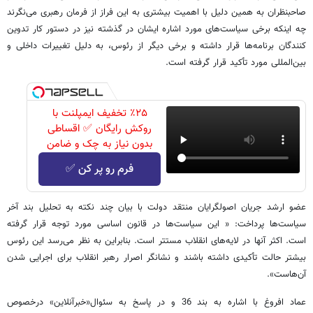
صاحبنظران به همین دلیل با اهمیت بیشتری به این فراز از فرمان رهبری می‌نگرند
چه اینکه برخی سیاست‌های مورد اشاره ایشان در گذشته نیز در دستور کار تدوین
کنندگان برنامه‌ها قرار داشته و برخی دیگر از رئوس، به دلیل تغییرات داخلی و
بین‌المللی مورد تأکید قرار گرفته است.
٪۲۵ تخفیف ایمپلنت با
روکش رایگان ✅ اقساطی
بدون نیاز به چک و ضامن
فرم رو پر کن ✅
عضو ارشد جریان اصولگرایان منتقد دولت با بیان چند نکته به تحلیل بند آخر
سیاست‌ها پرداخت: « این سیاست‌ها در قانون اساسی مورد توجه قرار گرفته
است. اکثر آنها در لایه‌های انقلاب مستتر است. بنابراین به نظر می‌رسد این رئوس
بیشتر حالت تأکیدی داشته باشند و نشانگر اصرار رهبر انقلاب برای اجرایی شدن
آن‌هاست».
عماد افروغ با اشاره به بند 36 و در پاسخ به سئوال«خبرآنلاین» درخصوص