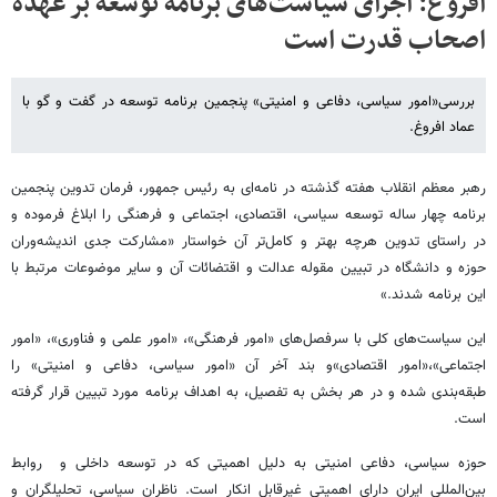
افروغ: اجرای سیاست‌های برنامه توسعه بر عهده
اصحاب قدرت است
بررسی«امور سیاسی، دفاعی و امنیتی» پنجمین برنامه توسعه در گفت و گو با
عماد افروغ.
رهبر معظم انقلاب هفته گذشته در نامه‌ای به رئیس جمهور، فرمان تدوین پنجمین
برنامه چهار ساله توسعه سیاسی، اقتصادی، اجتماعی و فرهنگی را ابلاغ فرموده و
در راستای تدوین هرچه بهتر و کامل‌تر آن خواستار «مشارکت جدی اندیشه‌‌وران
حوزه و دانشگاه در تبیین مقوله عدالت و اقتضائات آن و سایر موضوعات مرتبط با
این برنامه شدند.»
این سیاست‌های کلی با سرفصل‌های «امور فرهنگی»، «امور علمی و فناوری»، «امور
اجتماعی»‌،‌«امور اقتصادی»‌و بند آخر آن «امور سیاسی، دفاعی و امنیتی» را
طبقه‌بندی شده و در هر بخش به تفصیل، به اهداف برنامه مورد تبیین قرار گرفته
است.
حوزه سیاسی، دفاعی امنیتی به دلیل اهمیتی که در توسعه داخلی و روابط
بین‌المللی ایران دارای اهمیتی غیرقابل انکار است. ناظران سیاسی‌، تحلیلگران و