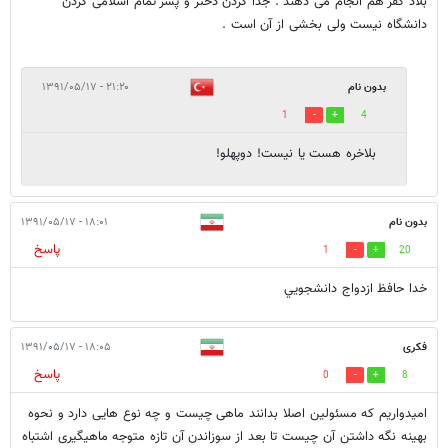
بلاد کفر هم انجام می دهند . جدا کردن دختر و پسر تمام اسلامی کردن
دانشگاه نیست ولی بخشی از آن است .
بدون نام
۲۱:۲۰ - ۱۳۹۱/۰۵/۱۷
1
4
بلاخره هست یا نیست! دوپهلو!
بدون نام
۱۸:۰۱ - ۱۳۹۱/۰۵/۱۷
پاسخ
1
20
خدا حافظ ازدواج دانشجويي
فکری
۱۸:۰۵ - ۱۳۹۱/۰۵/۱۷
پاسخ
0
8
امیدواریم که مسئولین اصلا بدانند ماهی چیست و چه نوع هایی دارد و نحوه
بهینه نگه داشتن آن چیست تا بعد از سوزاندن آن تازه متوجه ماهیگیری اشتباه