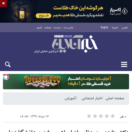
×
فارسی
العربية
English
تماس با ما
درباره ما
تبلیغات
آرشیو
یکشنبه ۱۸ مرداد ۱۴۰۵
صفحه اصلی
اخبار اجتماعی
آموزش
۱۷ مرداد ۱۳۹۱ - ۰۸:۰۵
۰ نفر