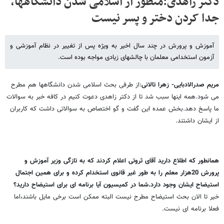
دکتر زاهدی:منظور از اسلامی شدن دانشگاهها،
جدا کردن دختر و پسر نیست
آموزش و پرورش در چند سال اخیر به ویژه پس از تغییر در نظام آموزشی و
آزمون استخدامی معلمان با چالشهای زیادی مواجه بوده است.
مریم صدرالادبایی- زهرا تالانی
:از طرفی بحث اسلامی شدن دانشگاهها هم مطرح
می شود.همه اینها سبب شد تا از دکتر زاهدی دعوت کنیم در کافه خبر به سوالات
ما پاسخ دهد.بخش عمده این گفت و گو اختصاص به سوالاتی داشت که کاربران
از ایشان داشتند.
همانطور که اطلاع دارید آقای ثروتی اعلام کردند که به تازگی وزیر آموزش و
پرورش 20هزار معلم را به طور غیر قانوی استخدام کرده و برای همین اجتمال
استیضاح ایشان وجود دارد.شما در کمیسیون آیا برنامه ای برای استیضاح دارید؟
خیر تا الان بحث استیضاح مطرح نیست البته ممکن است برخی مایل باشند،اما
فعلا برنامه ای نیست.