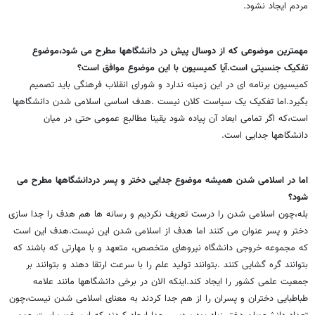
مردم ایجاد نشود.
مهمترین موضوعی که از دوسال پیش در دانشگاهها مطرح می شود،موضوع
تفکیک جنسیتی است.آیا کمیسیون با این موضوع موافق است؟
کمیسیون برنامه ای در این زمینه ندارد و شورای انقلاب فرهنگی باید تصمیم
بگیرد.اما تفکیک یک سیاست کلان نیست .هدف اساسی اسلامی شدن دانشگاهها
است،که اگر تمامی ابعاد آن پیاده شود یقینا مطالبع عمومی حتی در میان
دانشگاهها جدایی است.
اما در اسلامی شدن همیشه موضوع جدایی دختر و پسر دردانشگاهها مطرح می
شود؟
بله،چون اسلامی شدن را درست تعریف نکردیم و رسانه ها هم هدف را جدا سازی
دختر و پسر عنوان می کنند اما هدف از اسلامی شدن این نیست.هدف این است
که مجموعه خروجی دانشگاه نیروهای متخصص، متعهد و با مهارتی که باشند که
بتوانند گره گشایی کنند .بتوانند تولید علم را با سرعت ارتقا دهند و بتوانند بر
جمعیت علمی کشور را ایجاد کند.اینکه الان در برخی دانشگاهها مانند علامه
طباطبایی دختران و پسران را از هم جدا کردند به معنای اسلامی شدن نیست،چون