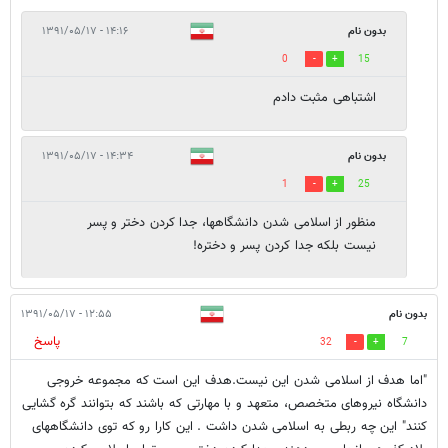
بدون نام
۱۴:۱۶ - ۱۳۹۱/۰۵/۱۷
0
15
اشتباهی مثبت دادم
بدون نام
۱۴:۳۴ - ۱۳۹۱/۰۵/۱۷
1
25
منظور از اسلامی شدن دانشگاهها، جدا کردن دختر و پسر
نیست بلکه جدا کردن پسر و دختره!
بدون نام
۱۲:۵۵ - ۱۳۹۱/۰۵/۱۷
پاسخ
32
7
"اما هدف از اسلامی شدن این نیست.هدف این است که مجموعه خروجی
دانشگاه نیروهای متخصص، متعهد و با مهارتی که باشند که بتوانند گره گشایی
کنند" این چه ربطی به اسلامی شدن داشت . این کارا رو که توی دانشگاههای