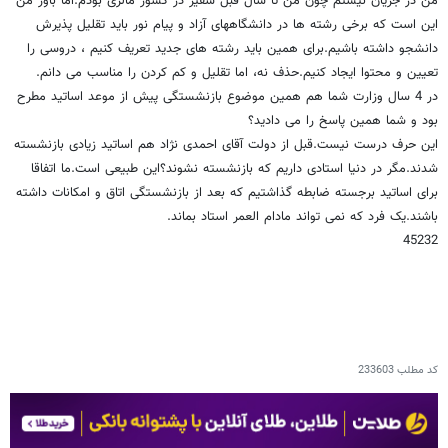
من در جریان نیستم چون من تا سال قبل سفیر در کشور مالزی بودم.اما باور من
این است که برخی رشته ها در دانشگاههای آزاد و پیام نور باید تقلیل پذیرش
دانشجو داشته باشیم.برای همین باید رشته های جدید تعریف کنیم ، دروسی را
تعیین و محتوا ایجاد کنیم.حذف نه، اما تقلیل و کم کردن را مناسب می دانم.
در 4 سال وزارت شما هم همین موضوع بازنشستگی پیش از موعد اساتید مطرح
بود و شما همین پاسخ را می دادید؟
این حرف درست نیست.قبل از دولت آقای احمدی نژاد هم اساتید زیادی بازنشسته
شدند.مگر در دنیا استادی داریم که بازنشسته نشوند؟این طبیعی است.ما اتفاقا
برای اساتید برجسته ضابطه گذاشتیم که بعد از بازنشستگی اتاق و امکانات داشته
باشند.یک فرد که نمی تواند مادام العمر استاد بماند.
45232
کد مطلب
233603