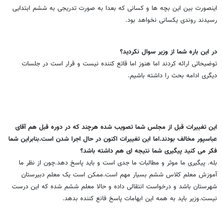
اینصورت بین این بچه ها و کسانی که بعدا به صورت تدریجی به ششم ابتدایی
رسیدند روندی یکسانی نخواهد بود.
در این باره شما از وزیر سوال نکردید؟
توضیحاتی ارائه کردند اما هنوز اما قاتع کننده نیست و قرار است در جلسات
دیگری ادامه بحث را داشته باشیم.
این تغییرات قبل از مجلس شما تصویب شده هرچند که در دوره قبل هم آقای
عباسپور مخالف بودند.اما این تغییرات اکنون در حال اجرا شدن است.بنابراین شما
فکر می کنید پیگیری شما نتیجه ای هم داشته باشد؟
بله. پیگیری ما موثر و مطالبات ما جدی است و باید پاسخ دهد.چون از نظر ما
آموزش معلم کلاس ششم بسیار مهم است.ممکن است یک معلم دبیرستان
شهرستان باشد و درخواست انتقالی داده و حالا معلم ششم شده که این درست
نیست.وزیر باید به همه این ابهامات پاسخ فانع کننده بدهد.