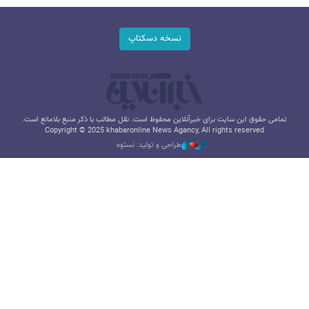
نسخه دسکتاپ
تمامی حقوق این سایت برای خبرآنلاین محفوظ است. نقل مطالب با ذکر منبع بلامانع است.
Copyright © 2025 khabaronline News Agancy, All rights reserved
طراحی و تولید: نستوه