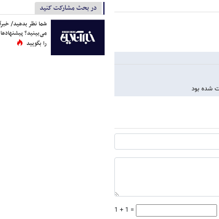
در بحث مشارکت کنید
شما نظر بدهید/ خبرآن
می‌بینید؟ پیشنهادها 
را بگویید
1 + 1 =