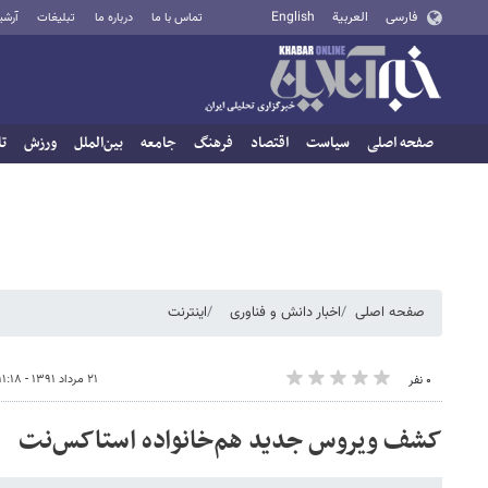
فارسی
العربية
English
تماس با ما
درباره ما
تبلیغات
آرشی
صفحه اصلی
سیاست
اقتصاد
فرهنگ
جامعه
بین‌الملل
ورزش
تا
صفحه اصلی
اخبار دانش و فناوری
اینترنت
۲۱ مرداد ۱۳۹۱ - ۱۱:۱۸
۰ نفر
کشف ویروس جدید هم‌خانواده استاکس‌نت