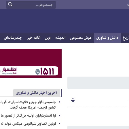
و
ریخ
دانش و فناوری
هوش مصنوعی
اندیشه
دین
کافه خبر
چندرسانه‌ای
آخرین اخبار دانش و فناوری
کشور ازجمله آمریکا هدف گرفت
آیا انسان‌تباران اولیه بزرگ‌تر از تصور ما
اولین تصاویر شیائومی میکس فولد ۵ منتشر شد