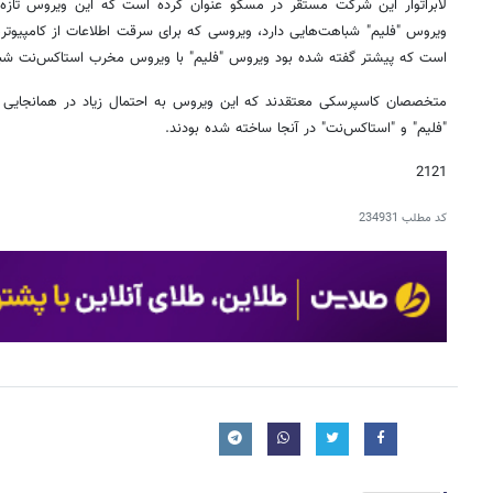
لابراتوار این شرکت مستقر در مسکو عنوان کرده است که این ویروس تازه
ویروس "فلیم" شباهت‌هایی دارد، ویروسی که برای سرقت اطلاعات از کامپیوتره
است که پیشتر گفته شده بود ویروس "فلیم" با ویروس مخرب استاکس‌نت شبا
متخصصان کاسپرسکی معتقدند که این ویروس به احتمال زیاد در همانجایی
"فلیم" و "استاکس‌نت" در آنجا ساخته شده بودند.
2121
کد مطلب
234931