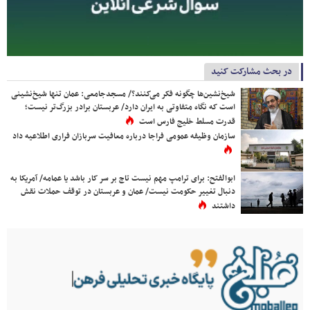
در بحث مشارکت کنید
شیخ‌نشین‌ها چگونه فکر می‌کنند؟/ مسجدجامعی: عمان تنها شیخ‌نشینی
است که نگاه متفاوتی به ایران دارد/ عربستان برادر بزرگ‌تر نیست؛
قدرت مسلط خلیج فارس است
سازمان وظیفه عمومی فراجا درباره معافیت سربازان فراری اطلاعیه داد
ابوالفتح: برای ترامپ مهم نیست تاج بر سر کار باشد یا عمامه/ آمریکا به
دنبال تغییر حکومت نیست/ عمان و عربستان در توقف حملات نقش
داشتند