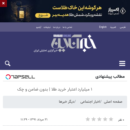
×
فارسی
العربية
English
تماس با ما
درباره ما
تبلیغات
آرشیو
جمعه ۱۶ مرداد ۱۴۰۵
مطالب پیشنهادی
۱ میلیارد اعتبار خرید طلا | بدون ضامن و چک
صفحه اصلی
اخبار اجتماعی
دیگر خبرها
۲۱ مرداد ۱۳۹۱ - ۱۱:۲۹
۰ نفر