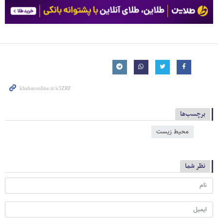
برچسب‌ها
محیط زیست
نظر شما