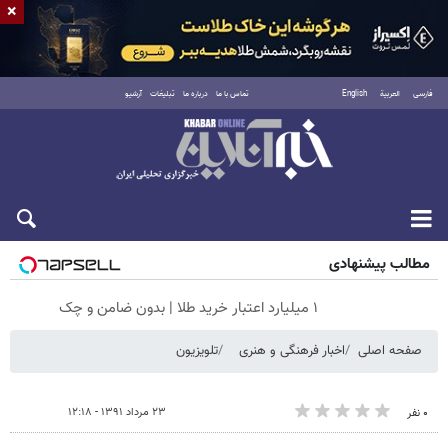
×
فارسی
العربية
English
تماس با ما
درباره ما
تبلیغات
آرشیو
جمعه ۱۶ مرداد ۱۴۰۵
مطالب پیشنهادی
۱ میلیارد اعتبار خرید طلا | بدون ضامن و چک
صفحه اصلی
اخبار فرهنگی و هنری
تلویزیون
۲۳ مرداد ۱۳۹۱ - ۱۲:۱۸
۰ نفر