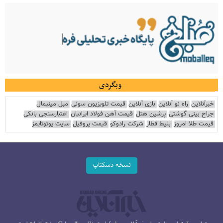
وبگردی
خبرآنلاین
راه نو آنلاین
بازی آنلاین
قیمت تلویزیون سونی
مبل مینیمال
جراح بینی گوشتی
پرشین هتل
قیمت آهن فولاد ایرانیان
اعتبارسنجی بانکی
قیمت طلا امروز
بلیط قطار
شرکت رادوکو
قیمت پروفیل
سایت یوتوتایمز
نسخه دسکتاپ