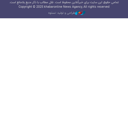
تمامی حقوق این سایت برای خبرآنلاین محفوظ است. نقل مطالب با ذکر منبع بلامانع است.
Copyright © 2025 khabaronline News Agancy, All rights reserved
طراحی و تولید: نستوه