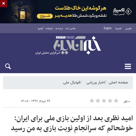
×
فارسی
العربية
English
تماس با ما
درباره ما
تبلیغات
آرشیو
شنبه ۱۷ مرداد ۱۴۰۵
صفحه اصلی
اخبار ورزشی
فوتبال ملی
۲۶ مرداد ۱۳۹۱ - ۱۲:۰۸
۰ نفر
امید نظری بعد از اولین بازی ملی برای ایران:
خوشحالم که سرانجام نوبت بازی به من رسید