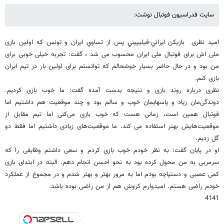
سایت فدراسیون فوتبال نوشت:
امید نظری بازيكن ايراني-فيليپيني پس از تساوي ايران و تونس که اولین بازی
ملی اش برای فوتبال ملی ایران محسوب می شد ، گفت: تجربه خیلی خوبی برای
من بود و در حال حاضر بسیار خوشحالم که توانستم برای اولین بار در تیم ایران
بازی کنم.
نظری درباره روند بازی و نتیجه بدست آمده گفت: ما خوب بازی کردیم.
دوندگی‌مان زیاد و پاسهایمان خوب و سالم بود و چند موقعیت هم داشتیم اما
فوتبال همین است، زمانی هست که خوب بازی می‌کنی اما تیم مقابل از
موقعیت‌هایش بهتر استفاده می کند. ما موقعیت‌های زیادی داشتیم اما فقط دو
گل زدیم.
او در پایان گفت: به نظر خودم خوب بازی کردم و سعی داشتم وظایفی را که
سرمربی به من محول کرده بود به نحو احسن انجام دهم. البته در ابتدای بازی
کمی عصبی و دستپاچه بودم اما به مرور بهتر و بهتر شدم و در مجموع از عملکرد
خودم راضی هستم. امیدوارم کروش هم از من راضی بوده باشد.
4141