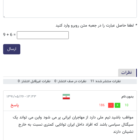
*
لطفا حاصل عبارت را در جعبه متن روبرو وارد کنید
9 + 6 =
ارسال
نظرات
نظرات منتشر شده: 11
نظرات در صف انتشار: 0
نظرات غیرقابل انتشار: 0
بدون نام
۱۳:۳۳ - ۱۳۹۱/۰۵/۲۶
پاسخ
186
10
مواظب باشید تیم ملی دارد از مهاجران ایرانی پر می شود واین می تواند یک
سیگنال سیاسی باشد که افراد داخل ایران توانایی کمتری نسبت به خارج
نشینان دارند