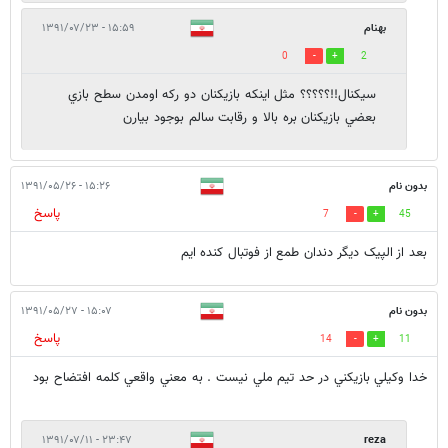
بهنام
۱۵:۵۹ - ۱۳۹۱/۰۷/۲۳
0
2
سيكنال!!؟؟؟؟؟ مثل اينكه بازيكنان دو ركه اومدن سطح بازي
بعضي بازيكنان بره بالا و رقابت سالم بوجود بيارن
بدون نام
۱۵:۲۶ - ۱۳۹۱/۰۵/۲۶
پاسخ
7
45
بعد از الپیک دیگر دندان طمع از فوتبال کنده ایم
بدون نام
۱۵:۰۷ - ۱۳۹۱/۰۵/۲۷
پاسخ
14
11
خدا وكيلي بازيكني در حد تيم ملي نيست . به معني واقعي كلمه افتضاح بود
۲۳:۴۷ - ۱۳۹۱/۰۷/۱۱
reza