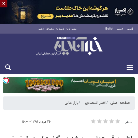
×
فارسی
العربية
English
تماس با ما
درباره ما
تبلیغات
آرشیو
یکشنبه ۱۸ مرداد ۱۴۰۵
صفحه اصلی
اخبار اقتصادی
بازار مالی
۲۶ مرداد ۱۳۹۱ - ۱۶:۰۰
۰ نفر