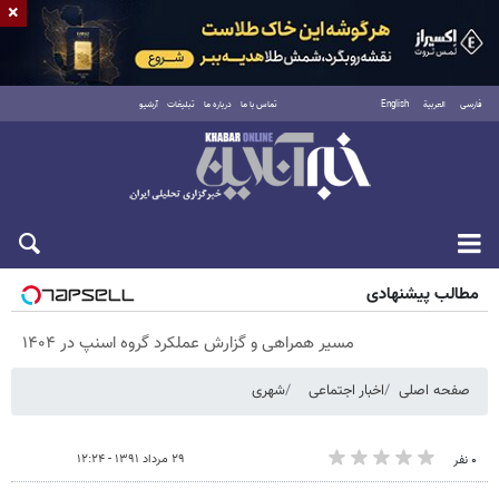
×
فارسی
العربية
English
تماس با ما
درباره ما
تبلیغات
آرشیو
پنجشنبه ۱۵ مرداد ۱۴۰۵
مطالب پیشنهادی
مسیر همراهی و گزارش عملکرد گروه اسنپ در ۱۴۰۴
صفحه اصلی
اخبار اجتماعی
شهری
۲۹ مرداد ۱۳۹۱ - ۱۲:۲۴
۰ نفر