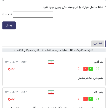
*
لطفا حاصل عبارت را در جعبه متن روبرو وارد کنید
8 + 7 =
ارسال
نظرات
نظرات منتشر شده: 10
نظرات در صف انتشار: 0
نظرات غیرقابل انتشار: 0
یک آذری
۱۲:۴۴ - ۱۳۹۱/۰۵/۲۹
پاسخ
0
30
هموطن تشکر تشکر
بدون نام
۱۲:۵۲ - ۱۳۹۱/۰۵/۲۹
پاسخ
9
38