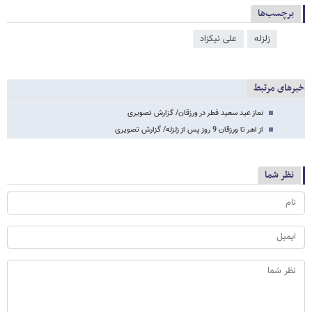
برچسب‌ها
زلزله
علی نیکزاد
خبرهای مرتبط
نماز عید سعید فطر در ورزقان/ گزارش تصویری
از اهر تا ورزقان 9 روز پس از زلزله/ گزارش تصویری
نظر شما