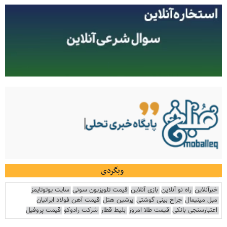
وبگردی
خبرآنلاین
راه نو آنلاین
بازی آنلاین
قیمت تلویزیون سونی
سایت یوتوتایمز
مبل مینیمال
جراح بینی گوشتی
پرشین هتل
قیمت آهن فولاد ایرانیان
اعتبارسنجی بانکی
قیمت طلا امروز
بلیط قطار
شرکت رادوکو
قیمت پروفیل