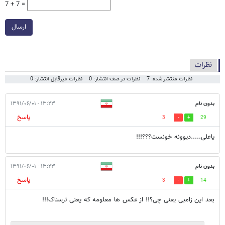
7 + 7 =
ارسال
نظرات
نظرات منتشر شده: 7
نظرات در صف انتشار: 0
نظرات غیرقابل انتشار: 0
بدون نام
۱۳:۲۳ - ۱۳۹۱/۰۶/۰۱
پاسخ
3
29
یاعلی.....دیوونه خونست؟؟؟!!!
بدون نام
۱۳:۲۳ - ۱۳۹۱/۰۶/۰۱
پاسخ
3
14
بعد این زامبی یعنی چی؟!! از عکس ها معلومه که یعنی ترسناک!!!