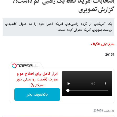
انتخابات آمریکا فقط یک زامبی کم داشت!/
گزارش تصویری
یک آمریکایی از گروه زامبی‌های آمریکا اخیرا خود را به عنوان کاندیدای
ریاست‌جمهوری آمریکا معرفی کرده است.
منبع:دیلی تلگراف
26151
ابزار کامل برای اصلاح مو و
صورت (قیمت رو ببینی باور
نمیکنی!)
باتخفیف بخر
کد مطلب
237678