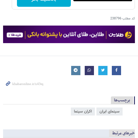
کد مطلب
238796
برچسب‌ها
سینمای ایران
اکران سینما
خبرهای مرتبط