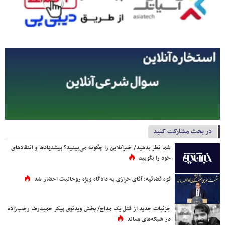
در بحث مشارکت کنید
شما نظر بدهید/ خبرآنلاین را چگونه می‌بینید؟ پیشنهادها و انتقادهای
خود را بگویید
قوه قضائیه: آقای خرازی به دادگاه ویژه روحانیت احضار شد
جزئیات جدید از قتل یک مداح/ پخش ویدئوی پیکر حمیدرضا رجب‌زاده
در شبکه‌های معاند