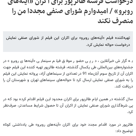
درخواست فرشته طائرپور برای اکران «آینه‌های
روبرو» / امیدوارم شورای صنفی مجددا من را
منصرف نکند
تهیه‌کننده فیلم «آینه‌های رو‌برو» برای اکران این فیلم از شورای صنفی نمایش
درخواست حواله نمایش کرد.
به گزارش خبرآنلاین، در پی حضور موفق فیلم سینمایی «آینه‌های روبرو» در
جشنواره‌های بین‌المللی طی یکسال گذشته، فرشته طائرپور تهیه کننده این فیلم جهت
اکران آن از تاریخ سوم آبان‌ماه 91 در تعدادی از سینماهای آزاد، پروانه نمایش این فیلم
را به شورای صنفی نمایش ارسال کرد تا حواله‌های سینماهای تهران و شهرستان آن را
دریافت کند.
سال گذشته در همین ایام طائرپور برای اکران محدود این فیلم اقدام کرده بود که در
پی شرط‌گذاری شورای صنفی نمایش از اکران آن تا حصول شرایط مساعدتر، صرف‌نظر
کرد.
طائرپور در مورد اقدام مجدد خود برای اکران «آینه‌های روبرو» طی یادداشتی کوتاه
توضیح داد: