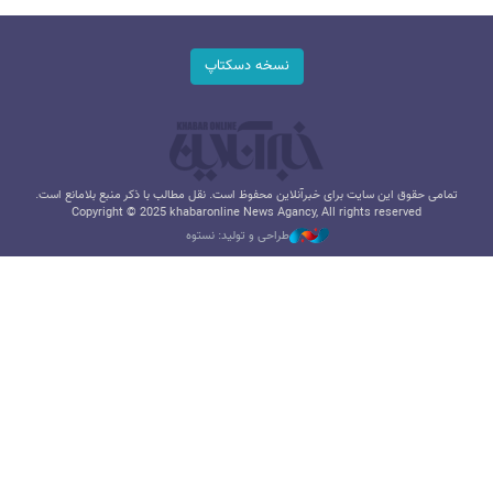
نسخه دسکتاپ
تمامی حقوق این سایت برای خبرآنلاین محفوظ است. نقل مطالب با ذکر منبع بلامانع است.
Copyright © 2025 khabaronline News Agancy, All rights reserved
طراحی و تولید: نستوه