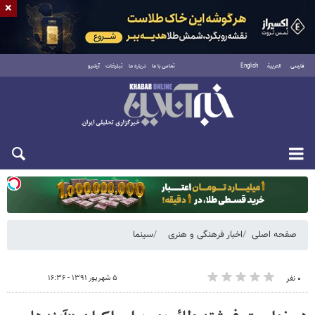
×
فارسی
العربية
English
تماس با ما
درباره ما
تبلیغات
آرشیو
یکشنبه ۱۸ مرداد ۱۴۰۵
صفحه اصلی
اخبار فرهنگی و هنری
سینما
۵ شهریور ۱۳۹۱ - ۱۶:۳۶
۰ نفر