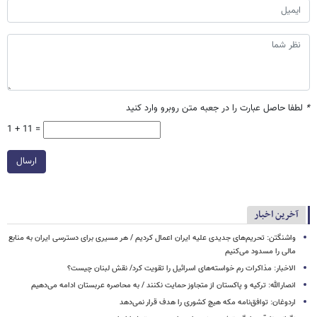
*
لطفا حاصل عبارت را در جعبه متن روبرو وارد کنید
1 + 11 =
ارسال
آخرین اخبار
واشنگتن: تحریم‌های جدیدی علیه ایران اعمال کردیم / هر مسیری برای دسترسی ایران به منابع
مالی را مسدود می‌کنیم
الاخبار: مذاکرات رم خواسته‌های اسرائیل را تقویت کرد/ نقش لبنان چیست؟
انصارالله: ترکیه و پاکستان از متجاوز حمایت نکنند / به محاصره عربستان ادامه می‌دهیم
اردوغان: توافق‌نامه مکه هیچ کشوری را هدف قرار نمی‌دهد