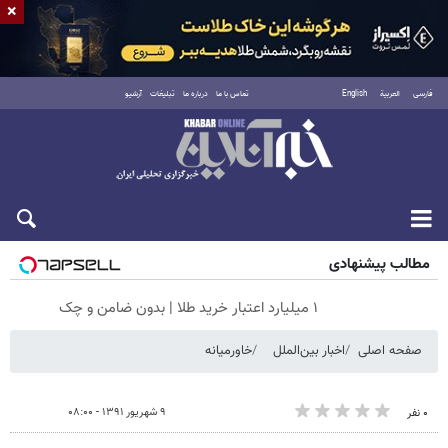
×
فارسی
العربية
English
تماس با ما
درباره ما
تبلیغات
آرشیو
جمعه ۱۶ مرداد ۱۴۰۵
مطالب پیشنهادی
۱ میلیارد اعتبار خرید طلا | بدون ضامن و چک
صفحه اصلی
اخبار بین‌الملل
خاورمیانه
۹ شهریور ۱۳۹۱ - ۰۸:۰۰
۰ نفر