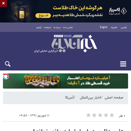
×
فارسی
العربية
English
تماس با ما
درباره ما
تبلیغات
آرشیو
یکشنبه ۱۸ مرداد ۱۴۰۵
صفحه اصلی
اخبار بین‌الملل
آمریکا
۱۱ شهریور ۱۳۹۱ - ۰۹:۵۸
۰ نفر