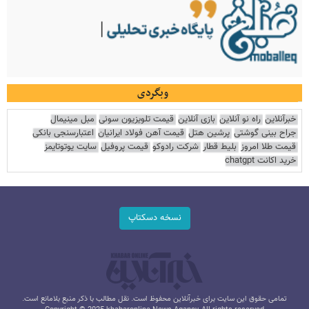
وبگردی
خبرآنلاین
راه نو آنلاین
بازی آنلاین
قیمت تلویزیون سونی
مبل مینیمال
جراح بینی گوشتی
پرشین هتل
قیمت آهن فولاد ایرانیان
اعتبارسنجی بانکی
قیمت طلا امروز
بلیط قطار
شرکت رادوکو
قیمت پروفیل
سایت یوتوتایمز
خرید اکانت chatgpt
نسخه دسکتاپ
تمامی حقوق این سایت برای خبرآنلاین محفوظ است. نقل مطالب با ذکر منبع بلامانع است.