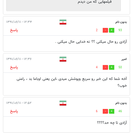
فیلمهایی که من دیدم
بدون نام
۱۲:۳۴ - ۱۳۹۱/۰۶/۱۱
پاسخ
2
93
آزادی رو حال میکنی ؟؟ نه خدایی حال میکنی .
امیر
۱۲:۳۶ - ۱۳۹۱/۰۶/۱۱
پاسخ
4
50
آخه شما که این خبر رو سریع وپوشش میدی ،این یعنی اوباما بد ، رامنی
خوب؟
بدون نام
۱۲:۵۲ - ۱۳۹۱/۰۶/۱۱
پاسخ
6
46
آزادی تا چه حد؟؟؟؟