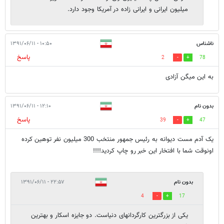
میلیون ایرانی و ایرانی زاده در آمریکا وجود دارد.
ناشناس
۱۰:۵۰ - ۱۳۹۱/۰۶/۱۱
پاسخ
2
78
به این میگن آزادی
بدون نام
۱۲:۱۰ - ۱۳۹۱/۰۶/۱۱
پاسخ
39
47
یک آدم مست دیوانه به رئیس جمهور منتخب 300 میلیون نفر توهین کرده
اونوقت شما با افتخار این خبر رو چاپ کردید!!!!
بدون نام
۲۲:۵۷ - ۱۳۹۱/۰۶/۱۱
4
17
یکی از بزرگترین کارگردانهای دنیاست. دو جایزه اسکار و بهترین