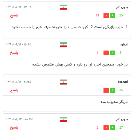
بدون نام
۱۳:۱۸ - ۱۳۹۱/۰۶/۱۱
پاسخ
14
25
1. خوب بازیگری است 2. کهولت سن دارد نتیجه: حرف های را حساب نکنید!
ایمان
۱۶:۴۵ - ۱۳۹۱/۰۶/۱۱
پاسخ
1
51
باز خوبه همچین اجازه ای رو داره و کسی بهش متعرض نشده
۲۰:۲۵ - ۱۳۹۱/۰۶/۱۱
farzad
پاسخ
5
35
بازیگر محبوب منه
بدون نام
۰۸:۳۵ - ۱۳۹۱/۰۶/۱۲
پاسخ
2
27