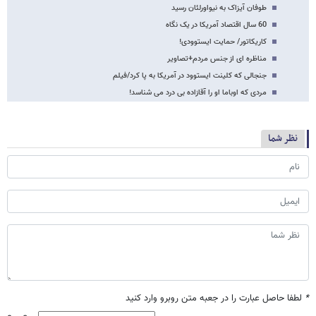
طوفان آیزاک به نیواورلئان رسید
60 سال اقتصاد آمریکا در یک نگاه
کاریکاتور/ حمایت ایستوودی!
مناظره ای از جنس مردم+تصاویر
جنجالی که کلینت ایستوود در آمریکا به پا کرد/فیلم
مردی که اوباما او را آقازاده بی درد می شناسد!
نظر شما
*
لطفا حاصل عبارت را در جعبه متن روبرو وارد کنید