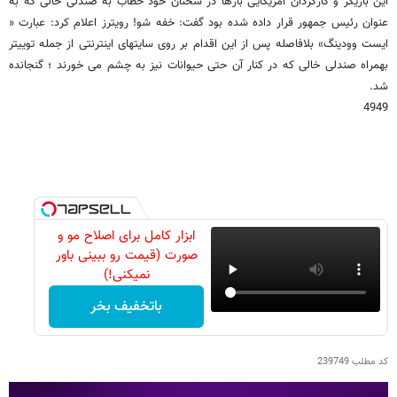
این بازیگر و کارگردان آمریکایی بارها در سخنان خود خطاب به صندلی خالی که به
عنوان رئیس جمهور قرار داده شده بود گفت: خفه شو! رویترز اعلام کرد: عبارت «
ایست وودینگ» بلافاصله پس از این اقدام بر روی سایتهای اینترنتی از جمله توییتر
بهمراه صندلی خالی که در کنار آن حتی حیوانات نیز به چشم می خورند ؛ گنجانده
شد.
4949
ابزار کامل برای اصلاح مو و
صورت (قیمت رو ببینی باور
نمیکنی!)
باتخفیف بخر
کد مطلب
239749