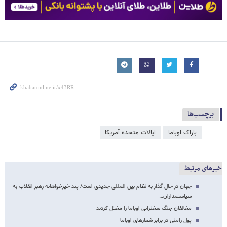
برچسب‌ها
باراک اوباما
ایالات متحده آمریکا
خبرهای مرتبط
جهان در حال گذار به نظام بین المللی جدیدی است/ پند خیرخواهانه رهبر انقلاب به
سیاستمداران…
مخالفان جنگ سخنرانی اوباما را مختل کردند
پول رامنی در برابر شعارهای اوباما