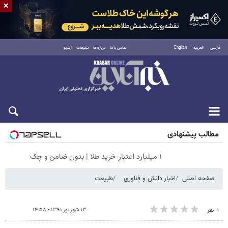
×
فارسی
العربية
English
تماس با ما
درباره ما
تبلیغات
آرشیو
شنبه ۱۷ مرداد ۱۴۰۵
مطالب پیشنهادی
۱ میلیارد اعتبار خرید طلا | بدون ضامن و چک
صفحه اصلی
اخبار دانش و فناوری
طبیعت
۱۳ شهریور ۱۳۹۱ - ۱۴:۵۸
۰ نفر