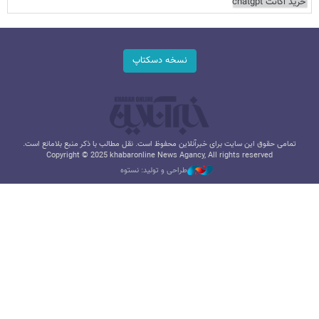
خرید اکانت chatgpt
نسخه دسکتاپ
تمامی حقوق این سایت برای خبرآنلاین محفوظ است. نقل مطالب با ذکر منبع بلامانع است.
Copyright © 2025 khabaronline News Agancy, All rights reserved
طراحی و تولید: نستوه