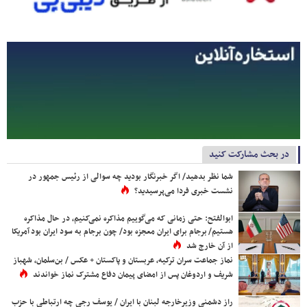
در بحث مشارکت کنید
شما نظر بدهید/ اگر خبرنگار بودید چه سوالی از رئیس جمهور در
نشست خبری فردا می‌پرسیدید؟
ابوالفتح: حتی زمانی که می‌گوییم مذاکره نمی‌کنیم، در حال مذاکره
هستیم/ برجام برای ایران معجزه بود/ چون برجام به سود ایران بود آمریکا
از آن خارج شد
نماز جماعت سران ترکیه، عربستان و پاکستان + عکس / بن‌سلمان، شهباز
شریف و اردوغان پس از امضای پیمان دفاع مشترک نماز خواندند
راز دشمنی وزیرخارجه لبنان با ایران / یوسف رجی چه ارتباطی با حزب