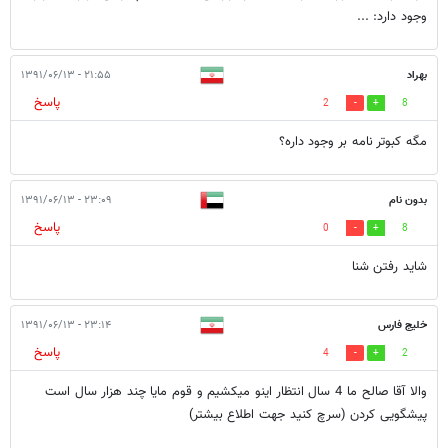
وجود دارد: ...
بهراد
۲۱:۵۵ - ۱۳۹۱/۰۶/۱۳
پاسخ
2
8
مگه کبوتر نامه بر وجود داره؟
بدون نام
۲۳:۰۹ - ۱۳۹۱/۰۶/۱۳
پاسخ
0
8
شايد رفتن شنا
خلیج فارس
۲۳:۱۴ - ۱۳۹۱/۰۶/۱۳
پاسخ
4
2
والا آقا صالح ما 4 سال انتظار اینو میکشیم و قوم مایا چند هزار سال است
پیشگویی کردن (سرچ کنید جهت اطلاع بیشتر)