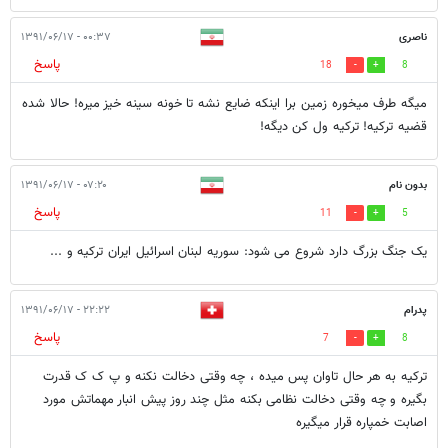
ناصری
۰۰:۳۷ - ۱۳۹۱/۰۶/۱۷
پاسخ
18
8
میگه طرف میخوره زمین برا اینکه ضایع نشه تا خونه سینه خیز میره! حالا شده
قضیه ترکیه! ترکیه ول کن دیگه!
بدون نام
۰۷:۲۰ - ۱۳۹۱/۰۶/۱۷
پاسخ
11
5
یک جنگ بزرگ دارد شروع می شود: سوریه لبنان اسرائیل ایران ترکیه و ...
پدرام
۲۲:۲۲ - ۱۳۹۱/۰۶/۱۷
پاسخ
7
8
ترکیه به هر حال تاوان پس میده ، چه وقتی دخالت نکنه و پ ک ک قدرت
بگیره و چه وقتی دخالت نظامی بکنه مثل چند روز پیش انبار مهماتش مورد
اصابت خمپاره قرار میگیره