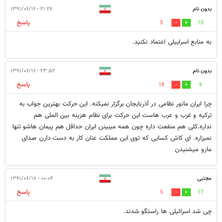
بدون نام
۲۱:۲۶ - ۱۳۹۱/۰۶/۱۶
پاسخ
5
10
به منابع اسراییلی اعتماد نکنید.
بدون نام
۲۳:۵۲ - ۱۳۹۱/۰۶/۱۶
پاسخ
18
6
چرا ایران مانور نظامی در آذربایجان برگزار نمیکنه. این حرکت بهترین جواب به
ترکیه و غرب و عرب هاست این حرکت برای نظام هزینه بین الملی هم
نداره.کلی هم منفعت داره چون همه میبینن ایران حداقل هم پیمان هاشو تنها
نمیزاره. ای کاش کسایی که توی این مملکت عنان کار به دست دارن صدای
مارو میشنیدن
مجتبی
۰۰:۰۴ - ۱۳۹۱/۰۶/۱۷
پاسخ
5
17
چی شد اسرائیلی ها راستگو شدند.