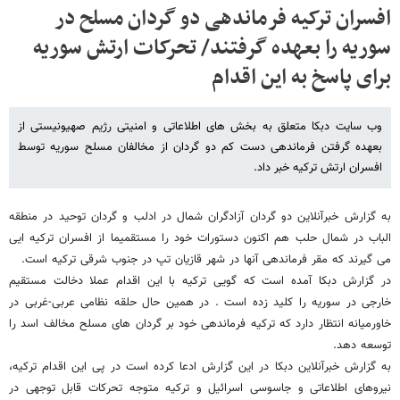
افسران ترکیه فرماندهی دو گردان مسلح در
سوریه را بعهده گرفتند/ تحرکات ارتش سوریه
برای پاسخ به این اقدام
وب سایت دبکا متعلق به بخش های اطلاعاتی و امنیتی رژیم صهیونیستی از
بعهده گرفتن فرماندهی دست کم دو گردان از مخالفان مسلح سوریه توسط
افسران ارتش ترکیه خبر داد.
به گزارش خبرآنلاین دو گردان آزادگران شمال در ادلب و گردان توحید در منطقه
الباب در شمال حلب هم اکنون دستورات خود را مستقمیما از افسران ترکیه ایی
می گیرند که مقر فرماندهی آنها در شهر قازیان تپ در جنوب شرقی ترکیه است.
در گزارش دبکا آمده است که گویی ترکیه با این اقدام عملا دخالت مستقیم
خارجی در سوریه را کلید زده است . در همین حال حلقه نظامی عربی-غربی در
خاورمیانه انتظار دارد که ترکیه فرماندهی خود بر گردان های مسلح مخالف اسد را
توسعه دهد.
به گزارش خبرآنلاین دبکا در این گزارش ادعا کرده است در پی این اقدام ترکیه،
نیروهای اطلاعاتی و جاسوسی اسرائیل و ترکیه متوجه تحرکات قابل توجهی در