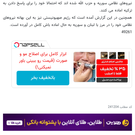
نیروهای نظامی سوریه و حزب الله شده اند که احتمالا خود را برای پاسخ دادن به
ترکیه اماده می کنند.
همچنین در این گزارش آمده است که رژیم صهیونیستی نیز به این بهانه نیروهای
نظامی خود را در مرز با لبنان و سوریه به حال اماده باش کامل در آورده است.
49261
ابزار کامل برای اصلاح مو و
صورت (قیمت رو ببینی باور
نمیکنی!)
باتخفیف بخر
کد مطلب
241204