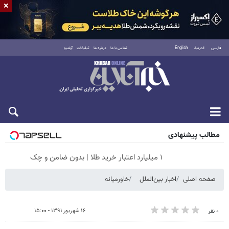
×
فارسی
العربية
English
تماس با ما
درباره ما
تبلیغات
آرشیو
شنبه ۱۷ مرداد ۱۴۰۵
مطالب پیشنهادی
۱ میلیارد اعتبار خرید طلا | بدون ضامن و چک
صفحه اصلی
اخبار بین‌الملل
خاورمیانه
۱۶ شهریور ۱۳۹۱ - ۱۵:۰۰
۰ نفر