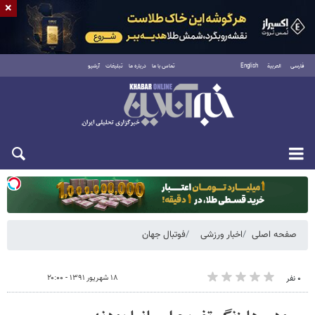
×
فارسی
العربية
English
تماس با ما
درباره ما
تبلیغات
آرشیو
یکشنبه ۱۸ مرداد ۱۴۰۵
صفحه اصلی
اخبار ورزشی
فوتبال جهان
۱۸ شهریور ۱۳۹۱ - ۲۰:۰۰
۰ نفر