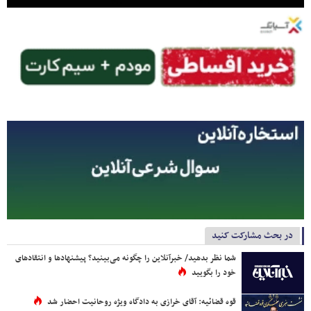
در بحث مشارکت کنید
شما نظر بدهید/ خبرآنلاین را چگونه می‌بینید؟ پیشنهادها و انتقادهای
خود را بگویید
قوه قضائیه: آقای خرازی به دادگاه ویژه روحانیت احضار شد