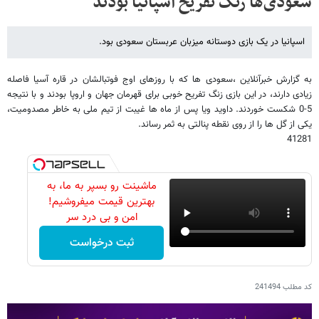
سعودی‌ها زنگ تفریح اسپانیا بودند
اسپانیا در یک بازی دوستانه میزبان عربستان سعودی بود.
به گزارش خبرآنلاین ،سعودی ها که با روزهای اوج فوتبالشان در قاره آسیا فاصله
زیادی دارند، در این بازی زنگ تفریح خوبی برای قهرمان جهان و اروپا بودند و با نتیجه
5-0 شکست خوردند. داوید ویا پس از ماه ها غیبت از تیم ملی به خاطر مصدومیت،
یکی از گل ها را از روی نقطه پنالتی به ثمر رساند.
41281
ماشینت رو بسپر به ما، به
بهترین قیمت میفروشیم!
امن و بی درد سر
ثبت درخواست
کد مطلب
241494