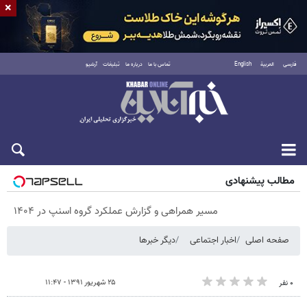
×
فارسی
العربية
English
تماس با ما
درباره ما
تبلیغات
آرشیو
شنبه ۱۷ مرداد ۱۴۰۵
مطالب پیشنهادی
مسیر همراهی و گزارش عملکرد گروه اسنپ در ۱۴۰۴
صفحه اصلی
اخبار اجتماعی
دیگر خبرها
۲۵ شهریور ۱۳۹۱ - ۱۱:۴۷
۰ نفر