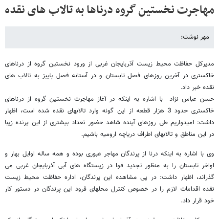
مهاجرت نخستین گروه درناها به تالاب های نقده
مهر نوشت:
مدیرکل حفاظت محیط زیست آذربایجان غربی از ورود نخستین گروه از درناهای
خاکستری در آخرین روزهای فصل تابستان و در آستانه فصل پاییز به تالاب های
نقده خبر داد.
حسن عباس نژاد با اشاره به اینکه در آغاز مهاجرت نخستین گروه از درناهای
خاکستری حدود 3 هزار قطعه از این گونه وارد تالابهای نقده شده است، اظهار
داشت: امیدواریم طی روزهای آینده شاهد حضور تعداد بیشتری از این پرنده زیبا
در این مناطق و تالابهای اطراف دریاچه ارومیه باشیم.
وی با اشاره به اینکه درنا از پرندگان مهاجر عبوری بوده و همه ساله اوایل بهار و
اواخر تابستان را به منظور تجدید قوا در زیستگاه های آبی آذربایجان غربی می
گذراند، اظهار داشت: در پی مشاهده این پرندگان، اداره حفاظت محیط زیست
نقده اقدامات لازم را در خصوص کنترل محلهای فرود این پرندگان در دستور کار
خود قرار داد.