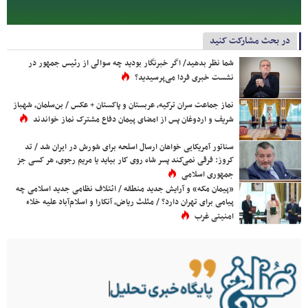
در بحث مشارکت کنید
شما نظر بدهید/ اگر خبرنگار بودید چه سوالی از رئیس جمهور در
نشست خبری فردا می‌پرسیدید؟
نماز جماعت سران ترکیه، عربستان و پاکستان + عکس / بن‌سلمان، شهباز
شریف و اردوغان پس از امضای پیمان دفاع مشترک نماز خواندند
سناتور آمریکایی خواهان ارسال اسلحه برای شورش در ایران شد / تد
کروز: فرقی نمی‌کند پسر شاه روی کار بیاید یا مریم رجوی، هر کسی جز
جمهوری اسلامی
«پیمان مکه» و آرایش جدید منطقه / ائتلاف نظامی جدید اسلامی چه
پیامی برای تهران دارد؟ / مثلث ریاض، آنکارا و اسلام‌آباد علیه خلاء
امنیتی غرب