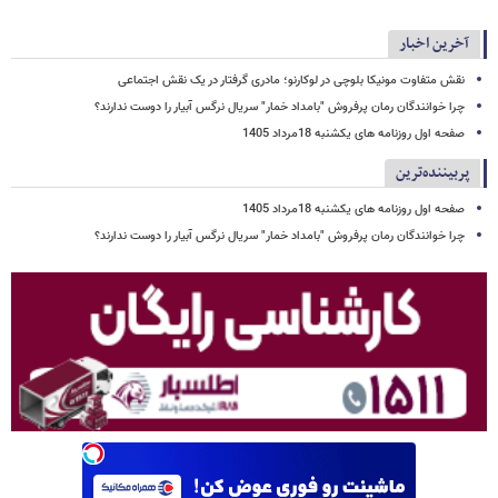
آخرین اخبار
نقش متفاوت مونیکا بلوچی در لوکارنو؛ مادری گرفتار در یک نقش اجتماعی
چرا خوانندگان رمان پرفروش "بامداد خمار" سریال نرگس آبیار را دوست ندارند؟
صفحه اول روزنامه های یکشنبه 18مرداد 1405
پربیننده‌ترین
صفحه اول روزنامه های یکشنبه 18مرداد 1405
چرا خوانندگان رمان پرفروش "بامداد خمار" سریال نرگس آبیار را دوست ندارند؟