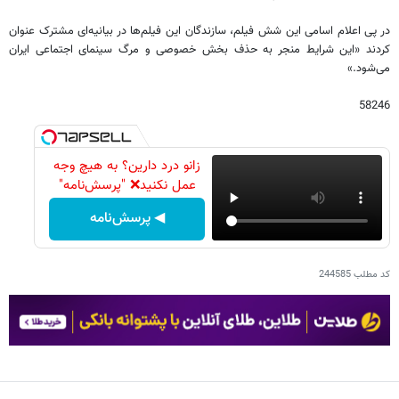
در پی اعلام اسامی این شش فیلم، سازندگان این فیلم‌ها در بیانیه‌ای مشترک عنوان
کردند «این شرایط منجر به حذف بخش خصوصی و مرگ سینمای اجتماعی ایران
می‌شود.»
58246
زانو درد دارین؟ به هیچ وجه
عمل نکنید❌ "پرسش‌نامه"
◀ پرسش‌نامه
کد مطلب
244585