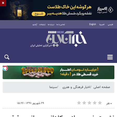
×
فارسی
العربية
English
تماس با ما
درباره ما
تبلیغات
آرشیو
یکشنبه ۱۸ مرداد ۱۴۰۵
صفحه اصلی
اخبار فرهنگی و هنری
سینما
۲۹ شهریور ۱۳۹۱ - ۱۵:۲۶
۰ نفر