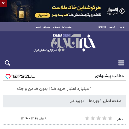
×
فارسی
العربية
English
تماس با ما
درباره ما
تبلیغات
آرشیو
شنبه ۱۷ مرداد ۱۴۰۵
مطالب پیشنهادی
۱ میلیارد اعتبار خرید طلا | بدون ضامن و چک
صفحه اصلی
چهره‌‌ها
چهره خبر
۸ آبان ۱۳۹۹ - ۱۳:۴۰
۰ نفر