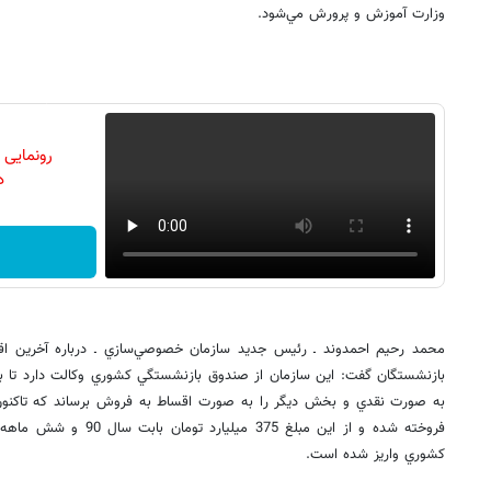
وزارت آموزش و پرورش مي‌شود.
رونمایی
دن
محمد رحيم احمدوند ـ رئيس جديد سازمان خصوصي‌سازي ـ درباره آخرين اقدا
بازنشستگان گفت: اين سازمان از صندوق بازنشستگي كشوري وكالت دارد تا 
كشوري واريز شده است.