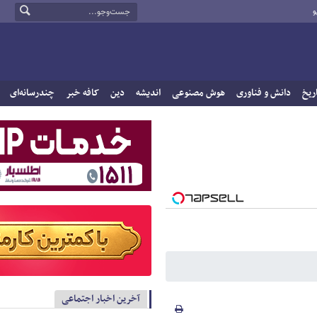
و
ریخ
دانش و فناوری
هوش مصنوعی
اندیشه
دین
کافه خبر
چندرسانه‌ای
آخرین اخبار اجتماعی