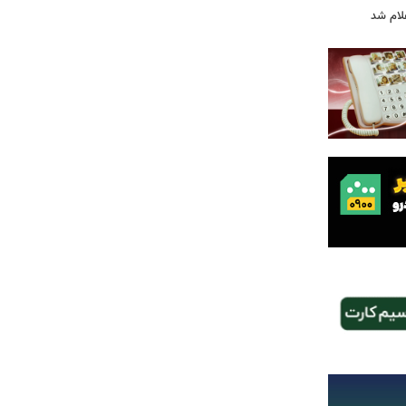
لام شد