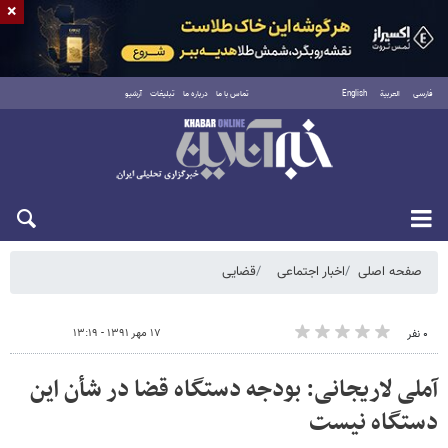
×
فارسی
العربية
English
تماس با ما
درباره ما
تبلیغات
آرشیو
شنبه ۱۷ مرداد ۱۴۰۵
صفحه اصلی
اخبار اجتماعی
قضایی
۱۷ مهر ۱۳۹۱ - ۱۳:۱۹
۰ نفر
آملی لاریجانی: بودجه دستگاه قضا در شأن این
دستگاه نیست