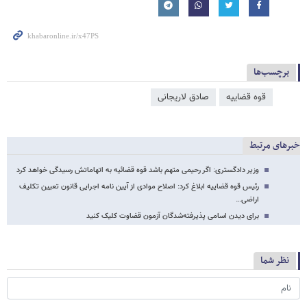
برچسب‌ها
قوه قضاییه
صادق لاریجانی
خبرهای مرتبط
وزیر دادگستری: اگر رحیمی متهم باشد قوه قضائیه به اتهاماتش رسیدگی خواهد کرد
رئیس قوه قضاییه ابلاغ کرد: اصلاح موادی از آیین نامه اجرایی قانون تعیین تکلیف
اراضی…
برای دیدن اسامی پذیرفته‌شدگان آزمون قضاوت کلیک کنید
نظر شما