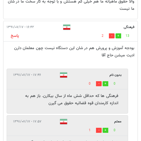
والا حقوق ماهیانه ما هم خیلی کم هستش و با توجه به کار سخت ما در شان
ما نیست
فرهنگی
۱۶:۴۲ - ۱۳۹۱/۰۷/۱۷
پاسخ
2
13
بودجه آموزش و پرورش هم در شان این دستگاه نیست چون معلمان دارن
ادیت میشن حاج آقا
بدون نام
۱۷:۴۶ - ۱۳۹۱/۰۷/۱۷
0
0
فرهنگی ها که حداقل شش ماه از سال بیکارن. باز هم به
اندازه کارمندان قوه قضائیه حقوق می گیرن
معلم
۱۷:۵۷ - ۱۳۹۱/۰۷/۱۷
1
0