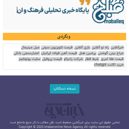
وبگردی
خبرآنلاین
راه نو آنلاین
بازی آنلاین
قیمت تلویزیون سونی
مبل مینیمال
جراح بینی گوشتی
پرشین هتل
قیمت آهن فولاد ایرانیان
اعتبارسنجی بانکی
قیمت طلا امروز
بلیط قطار
شرکت رادوکو
قیمت پروفیل
سایت یوتوتایمز
خرید اکانت chatgpt
نسخه دسکتاپ
تمامی حقوق این سایت برای خبرآنلاین محفوظ است. نقل مطالب با ذکر منبع بلامانع است.
Copyright © 2025 khabaronline News Agancy, All rights reserved