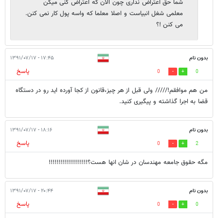
شما حق اعتراض نداری چون الان که اعتراض کنی میگن
معلمی شغل انبیاست و اصلا معلما که واسه پول کار نمی کنن.
می کنن !؟
بدون نام
۱۷:۴۵ - ۱۳۹۱/۰۷/۱۷
پاسخ
0
0
من هم موافقم!///// ولی قبل از هر چیز،قانون از کجا آورده اید رو در دستگاه
قضا به اجرا گذاشته و پیگیری کنید.
بدون نام
۱۸:۱۶ - ۱۳۹۱/۰۷/۱۷
پاسخ
0
2
مگه حقوق جامعه مهندسان در شان انها هست؟!!!!!!!!!!!!!!!!!!!!
بدون نام
۲۰:۴۴ - ۱۳۹۱/۰۷/۱۷
پاسخ
0
0