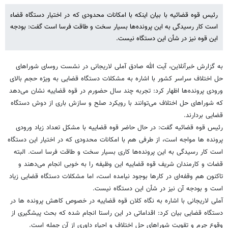
رئیس قوه قضائیه با بیان اینکه با امکانات محدودی که در اختیار دستگاه قضاء
است کار رسیدگی به این پرونده‌ها بسیار سخت و طاقت فرسا است گفت: بودجه
این قوه نیز در شأن این دستگاه نیست.
به گزارش خبرآنلاین، آیت الله صادق آملی لاریجانی در نشست روسای شوراهای
حل اختلاف سراسر کشور با اشاره به مشکلات دستگاه قضایی به ویژه حجم بالای
ورودی پرونده‌ها اظهار کرد: تجربه چند سال حضورم در قوه قضاییه نشان می‌دهد
که شوراهای حل اختلاف می‌توانند با رویکرد صلح و سازش باری از دوش دستگاه
قضایی بردارند.
رئیس قوه قضائیه گفت: در حال حاضر قوه قضاییه با مشکل تعداد زیاد ورودی
پرونده ها مواجه است، از طرفی هم با امکانات محدودی که در اختیار این دستگاه
است کار رسیدگی به این پرونده‌ها کاری بسیار سخت و طاقت فرسا است. البته
قضات و کارمندان شریف قوه قضاییه این وظیفه را به خوبی انجام می‌دهند و
تاکنون هم وقفه‌ای در کارها بوجود نیامده است، اما مشکلات دستگاه قضایی زیاد
است و بودجه آن نیز در شأن این دستگاه نیست.
آملی لاریجانی با اشاره به نگاه کلان قوه قضاییه در خصوص کاهش پرونده ها در
دستگاه قضایی بیان کرد: اقداماتی در این راستا انجام شده که بحث پیشگیری از
وقوع جرم و تقویت شوراهای حل اختلاف و احیاء داوری از آن جمله است.