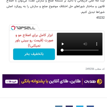
آیت لله آملی لاریجانی با تاکید بر مسئله صلح و سازش گفت: می‌توان با اصلاح
قانون و ساختار شوراهای حل اختلاف موضوع صلح و سازش را به رویکرد اصلی
شوراها تبدیل کنیم.
45232
ابزار کامل برای اصلاح مو و
صورت (قیمت رو ببینی باور
نمیکنی!)
باتخفیف بخر
کد مطلب
249256