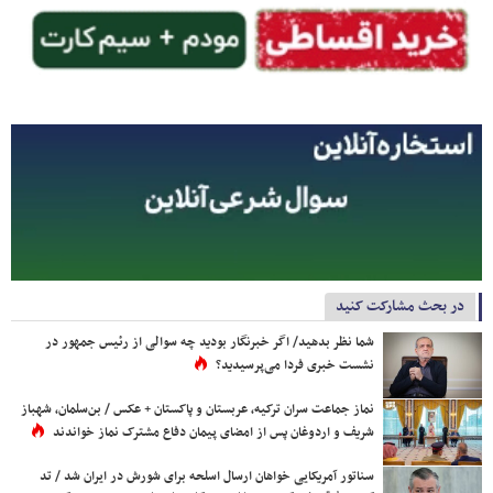
در بحث مشارکت کنید
شما نظر بدهید/ اگر خبرنگار بودید چه سوالی از رئیس جمهور در
نشست خبری فردا می‌پرسیدید؟
نماز جماعت سران ترکیه، عربستان و پاکستان + عکس / بن‌سلمان، شهباز
شریف و اردوغان پس از امضای پیمان دفاع مشترک نماز خواندند
سناتور آمریکایی خواهان ارسال اسلحه برای شورش در ایران شد / تد