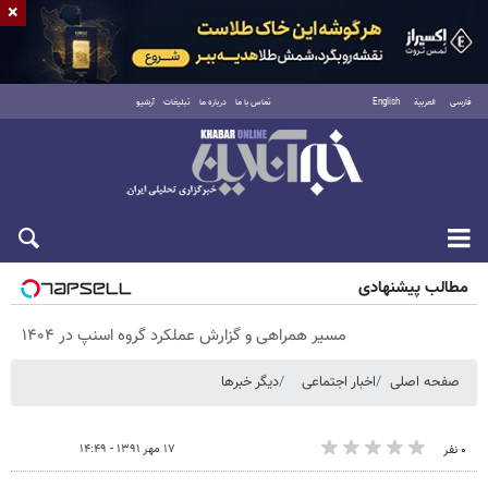
×
فارسی
العربية
English
تماس با ما
درباره ما
تبلیغات
آرشیو
شنبه ۱۷ مرداد ۱۴۰۵
مطالب پیشنهادی
مسیر همراهی و گزارش عملکرد گروه اسنپ در ۱۴۰۴
صفحه اصلی
اخبار اجتماعی
دیگر خبرها
۱۷ مهر ۱۳۹۱ - ۱۴:۴۹
۰ نفر