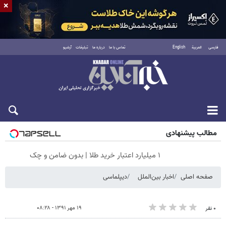
×
فارسی
العربية
English
تماس با ما
درباره ما
تبلیغات
آرشیو
شنبه ۱۷ مرداد ۱۴۰۵
مطالب پیشنهادی
۱ میلیارد اعتبار خرید طلا | بدون ضامن و چک
صفحه اصلی
اخبار بین‌الملل
دیپلماسی
۱۹ مهر ۱۳۹۱ - ۰۸:۲۸
۰ نفر