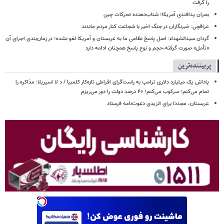
را گرفت
بحران پدافندی آمریکا؛ شتاب‌دهنده تحرکات چین
عراقچی: خبرنگاران در جنگ اخیر با شجاعت کنار مردم ماندند
گردان سیدالشهداء: اصل پاسخ نظامی ما به عربستان و آمریکا لغو نشده؛ در زمان‌بندی اجرای آن
«تأمل» صورت گرفته،حجم و نوع پاسخ همچنان ادامه دارد
پربیننده‌ترین
پاداش یک میلیارد دلاری ترامپ به راست‌گرای افراطی تازه‌کار کلمبیا / د لا اسپریلا: مذاکره را
تمام می‌کنم؛ سرکوب می‌کنم؛ ۴۰ درصد دولت را دور می‌ریزم
عربستان، مجددا برای الزیدی دعوت‌نامه فرستاد