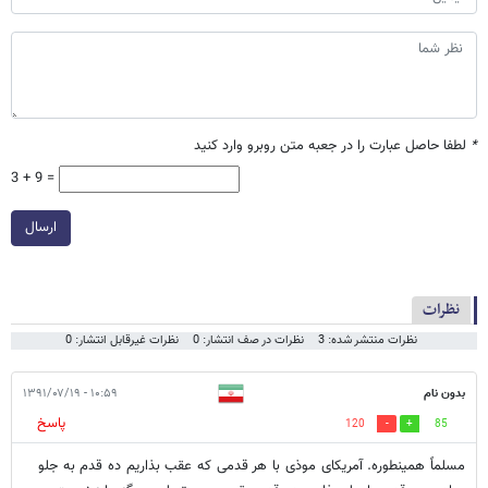
*
لطفا حاصل عبارت را در جعبه متن روبرو وارد کنید
3 + 9 =
ارسال
نظرات
نظرات منتشر شده: 3
نظرات در صف انتشار: 0
نظرات غیرقابل انتشار: 0
بدون نام
۱۰:۵۹ - ۱۳۹۱/۰۷/۱۹
پاسخ
120
85
مسلماً همینطوره. آمریکای موذی با هر قدمی که عقب بذاریم ده قدم به جلو