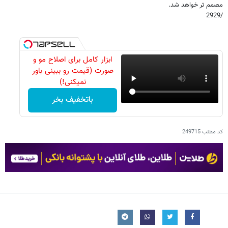
مصمم تر خواهد شد.
/2929
ابزار کامل برای اصلاح مو و
صورت (قیمت رو ببینی باور
نمیکنی!)
باتخفیف بخر
کد مطلب
249715