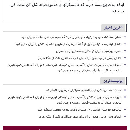
اینکه یه صهیونیسم داریم که با دموکراتها و جمهوریخواها شل کن سفت کن
در میاره
آخرین اخبار
عمان: مذاکرات درباره ترتیبات دریانوردی در تنگه هرمز در فضای مثبت جریان دارد
نشنال اینترست: ترامپ قبل از آنکه دیر شود، از مارپیچ تشدید تنش با ایران خارج شود
محیط پیرامونی ایران در تکاپوی معماری نوین امنیتی
ادعای ونس درباره مجوز ایران برای عبور حداکثری نفت از تنگه هرمز
ظریف: بدون مدیریت تنش با آمریکا، حتی دوستان ایران هم از تهران فاصله می‌گیرند/ایران
نباید در مذاکرات با ترامپ قربانی روسیه و چین شود
پربیننده‌ترین
حملات به عربستان از پایگاه‌های اسرائیلی در سوریه انجام شد
ظریف: بدون مدیریت تنش با آمریکا، حتی دوستان ایران هم از تهران فاصله می‌گیرند/ایران
نباید در مذاکرات با ترامپ قربانی روسیه و چین شود
نتانیاهو خواستار افزایش ۱۴ میلیارد دلاری بودجه نظامی اسرائیل شد
ادعای ونس درباره مجوز ایران برای عبور حداکثری نفت از تنگه هرمز