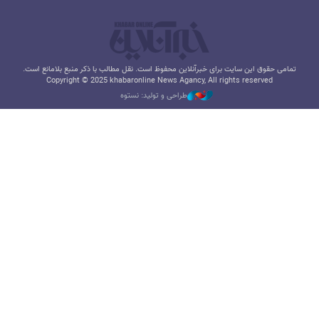
تمامی حقوق این سایت برای خبرآنلاین محفوظ است. نقل مطالب با ذکر منبع بلامانع است.
Copyright © 2025 khabaronline News Agancy, All rights reserved
طراحی و تولید: نستوه