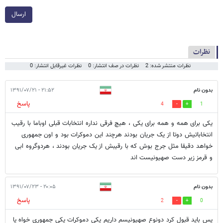
ارسال
نظرات
نظرات منتشر شده: 2
نظرات در صف انتشار: 0
نظرات غیرقابل انتشار: 0
بدون نام
۲۱:۵۲ - ۱۳۹۱/۰۷/۲۱
پاسخ
4
1
یکی برای همه و همه برای یکی ، هیچ فرقی نداره انتخابات قبلی اوباما با رقیب
انتخاباتیش دوتا از یک جریان بودند هرچند این دموکرات بود و اون جمهوری
خواهد دقیقا مثل جرج بوش که با رقیبش از یک جریان بودند ، هردوگروه ابی
و قرمز زیر دست صهیونیست اند
بدون نام
۲۰:۰۵ - ۱۳۹۱/۰۷/۲۳
پاسخ
2
0
پس باید قبول کرد دونوع صهیونیسم داریم یکی دموکرات یکی جمهوری خواه یا