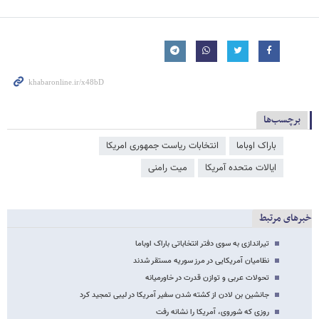
برچسب‌ها
باراک اوباما
انتخابات ریاست جمهوری امریکا
ایالات متحده آمریکا
میت رامنی
خبرهای مرتبط
تیراندازی به سوی دفتر انتخاباتی باراک اوباما
نظامیان آمریکایی در مرز سوریه مستقر شدند
تحولات عربی و توازن قدرت در خاورمیانه
جانشین بن لادن از کشته شدن سفیر آمریکا در لیبی تمجید کرد
روزی که شوروی، آمریکا را نشانه رفت