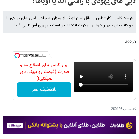
لابی های یهودی با رامنی اند یا اوباما؟
فرهاد کلینی، کارشناس مسائل استراتژیک از میزان همراهی لابی های یهودی با
دو کاندیدای جمهوریخواه و دمکرات انتخابات ریاست جمهوری آمریکا می گوید.
49263
ابزار کامل برای اصلاح مو و
صورت (قیمت رو ببینی باور
نمیکنی!)
باتخفیف بخر
کد مطلب
250126