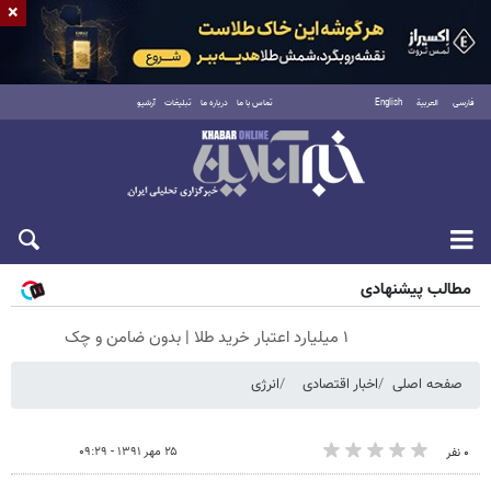
×
فارسی
العربية
English
تماس با ما
درباره ما
تبلیغات
آرشیو
شنبه ۱۷ مرداد ۱۴۰۵
مطالب پیشنهادی
۱ میلیارد اعتبار خرید طلا | بدون ضامن و چک
صفحه اصلی
اخبار اقتصادی
انرژی
۲۵ مهر ۱۳۹۱ - ۰۹:۲۹
۰ نفر