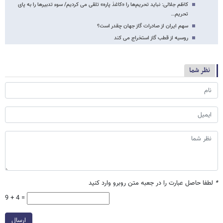
کاظم جلالی: نباید تحریم‌ها را «کاغذ پاره» تلقی می کردیم/ سوء تدبیرها را به پای
تحریم…
سهم ایران از صادرات گاز جهان چقدر است؟
روسیه از قطب گاز استخراج می کند
نظر شما
*
لطفا حاصل عبارت را در جعبه متن روبرو وارد کنید
9 + 4 =
ارسال