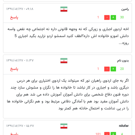
رامین
۰۹:۱۸ - ۱۳۹۱/۰۷/۲۷
پاسخ
1
30
اخه اردوی اجباری و زورکی که نه وجهه قانونی داره نه اجتماعی چه نفعی واسه
دانش اموزو خانواده اش داره؟لطف کنید اسمشو اردو نزارید بگید اجباری 5
روزه...
بدون نام
۱۱:۳۷ - ۱۳۹۱/۰۷/۲۷
پاسخ
1
20
اگر به جای اردوی راهیان نور که میتواند یک اردوی اختیاری برای هر درس
دیگری باشد و اجباری در کار نباشد تا خانواده ها را نگران و مشوش سازد چند
دوره فنون دفاع شخصی برای دانش آموزان آموزش داده می شد هم برای
دانش آموزان مفید بود هم با آمادگی دفاعی مرتبط بود و هم نگرانی خانواده ها
را در پی نداشت و احتمال حادثه هم کمتر بود
۱۵:۲۷ - ۱۳۹۱/۰۷/۲۷
nilufar
پاسخ
101
4