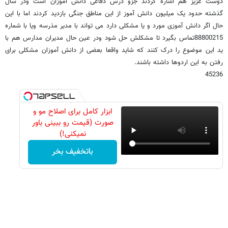
دوست عزیز هم اشاره کردند جزو درس دفاعی دانش آموزان است ودر سال
گذشته حدود یک میلیون دانش آموز از این مناطق جنگی بازدید کردند اما با این
حال اگر دانش آموزی مورد و یا مشکلی دارد می تواند با مدیر مذرسه ویا با شماره
88800215تماس بگیرد تا مشکلش حل شود ودر عین حال مدیران مدارس هم با
ید این موضوع را درک کنند که شاید واقعا بعضی از دانش آموزان مشکلی برای
رفتن به این اردوها داشته باشند.
45236
ابزار کامل برای اصلاح مو و
صورت (قیمت رو ببینی باور
نمیکنی!)
باتخفیف بخر