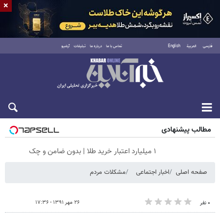
×
فارسی
العربية
English
تماس با ما
درباره ما
تبلیغات
آرشیو
پنجشنبه ۱۵ مرداد ۱۴۰۵
مطالب پیشنهادی
۱ میلیارد اعتبار خرید طلا | بدون ضامن و چک
صفحه اصلی
اخبار اجتماعی
مشکلات مردم
۲۶ مهر ۱۳۹۱ - ۱۷:۳۶
۰ نفر