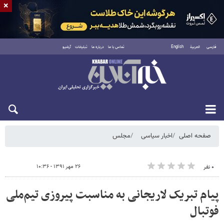
×
فارسی
العربية
English
تماس با ما
درباره ما
تبلیغات
آرشیو
شنبه ۱۷ مرداد ۱۴۰۵
صفحه اصلی
اخبار سیاسی
مجلس
۲۶ مهر ۱۳۹۱ - ۱۰:۳۶
۰ نفر
پیام تبریک لاریجانی به مناسبت پیروزی تیم‌ملی
فوتبال