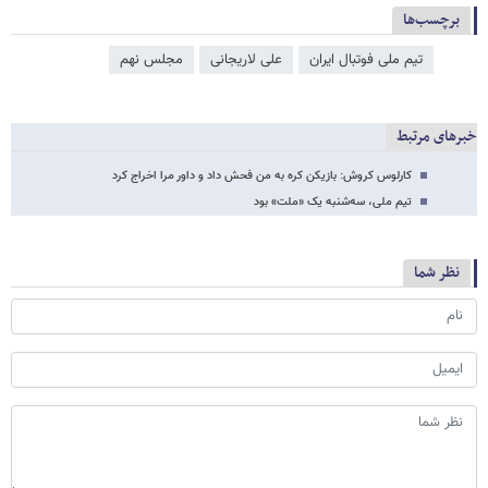
برچسب‌ها
تیم ملی فوتبال ایران
علی لاریجانی
مجلس نهم
خبرهای مرتبط
کارلوس کروش: بازیکن کره به من فحش داد و داور مرا اخراج کرد
تیم‌ ملی، سه‌شنبه یک «ملت» بود
نظر شما