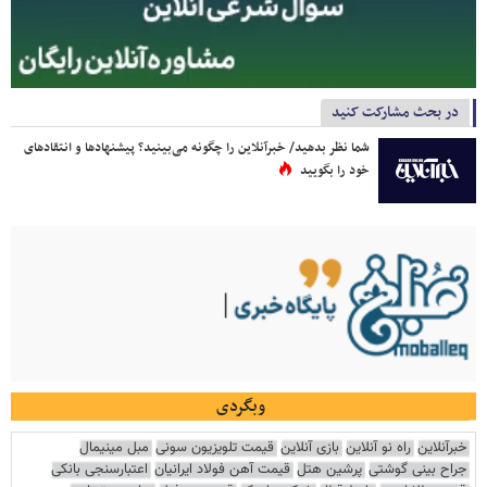
در بحث مشارکت کنید
شما نظر بدهید/ خبرآنلاین را چگونه می‌بینید؟ پیشنهادها و انتقادهای
خود را بگویید
وبگردی
خبرآنلاین
راه نو آنلاین
بازی آنلاین
قیمت تلویزیون سونی
مبل مینیمال
جراح بینی گوشتی
پرشین هتل
قیمت آهن فولاد ایرانیان
اعتبارسنجی بانکی