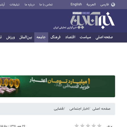
فارسی
العربية
English
تماس با ما
درباره ما
تبلیغات
آرشی
صفحه اصلی
سیاست
اقتصاد
فرهنگ
جامعه
بین‌الملل
ورزش
تا
صفحه اصلی
اخبار اجتماعی
قضایی
۲۶ مهر ۱۳۹۱ - ۱۵:۵۰
۰ نفر