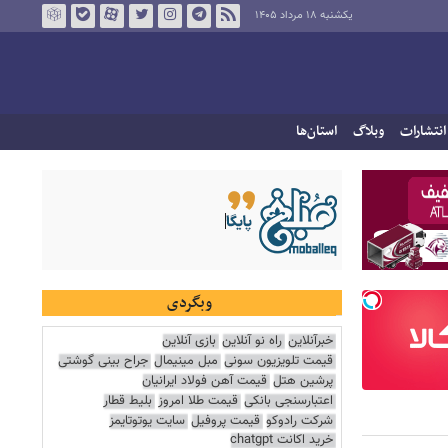
یکشنبه ۱۸ مرداد ۱۴۰۵
انتشارات
وبلاگ
استان‌ها
وبگردی
خبرآنلاین
راه نو آنلاین
بازی آنلاین
قیمت تلویزیون سونی
مبل مینیمال
جراح بینی گوشتی
پرشین هتل
قیمت آهن فولاد ایرانیان
اعتبارسنجی بانکی
قیمت طلا امروز
بلیط قطار
شرکت رادوکو
قیمت پروفیل
سایت یوتوتایمز
خرید اکانت chatgpt