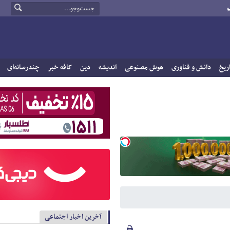
و
ریخ
دانش و فناوری
هوش مصنوعی
اندیشه
دین
کافه خبر
چندرسانه‌ای
آخرین اخبار اجتماعی