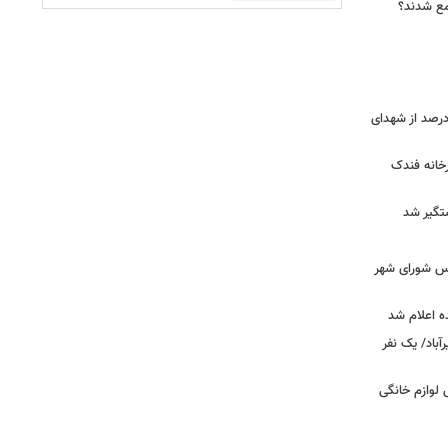
جمع شدند؟
ر دقیق شهدای جنگ اعلام شد/ ۴۰ درصد از شهدای
خانه فندک
تگیر شد
۰» از زبان رئیس شورای شهر
ه اعلام شد
اد/ یک نفر
 فروش لوازم خانگی