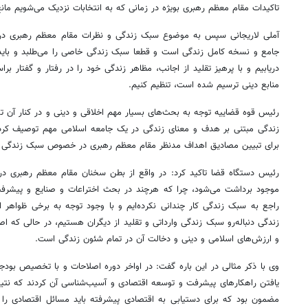
تاکیدات مقام معظم رهبری بویژه در زمانی که به انتخابات نزدیک می‌شویم مانع
آملی لاریجانی سپس به موضوع سبک زندگی و نظرات مقام معظم رهبری در این
جامع و نسخه کامل زندگی است و قطعا سبک زندگی خاصی را می‌طلبد و باید
دریابیم و با پرهیز تقلید از اجانب، مظاهر زندگی خود را در رفتار و گفتار 
منابع دینی ترسیم شده است، تنظیم کنیم.
رئیس قوه قضاییه توجه به بحث‌های بسیار مهم اخلاقی و دینی و در کنار آن تک
زندگی مبتنی بر هدف و معنای زندگی در یک جامعه اسلامی مهم توصیف کرد 
برای تبیین مصادیق اهداف مدنظر مقام معظم رهبری در خصوص سبک زندگی 
رئیس دستگاه قضا تاکید کرد: در واقع از بطن سخنان مقام معظم رهبری در
موجود برداشت می‌شود، چرا که هرچند در بحث اختراعات و صنایع و پیشرفت‌ه
راجع به سبک زندگی کار چندانی نکرده‌ایم و با وجود توجه به برخی ظواهر اخ
زندگی دنباله‌رو سبک زندگی وارداتی و تقلید از دیگران هستیم، در حالی که اص
و ارزش‌های اسلامی و دینی و دخالت آن در تمام شئون زندگی است.
وی با ذکر مثالی در این باره گفت: در اواخر دوره اصلاحات و با تخصیص بودجه‌ا
مضمون بود که برای دستیابی به اقتصادی پیشرفته باید مسائل اقتصادی را 