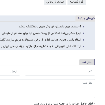
قوه قضاییه
صادق لاریجانی
خبرهای مرتبط
4 دستور مهم دادستان تهران/ متهمی بلاتکلیف نباشد
ابلاغ حکم پرونده اختلاس از بیمه/ حبس ابد برای سه نفر از متهمان
انتقاد رئیس دیوان عدالت اداری از برخی مسئولان: مردم نیازمند آرام
آیت الله آملی لاریجانی :قوه قضاییه اجازه بازدید از زندان های ایران 
نظر شما
*
لطفا حاصل عبارت را در جعبه متن روبرو وارد کنید