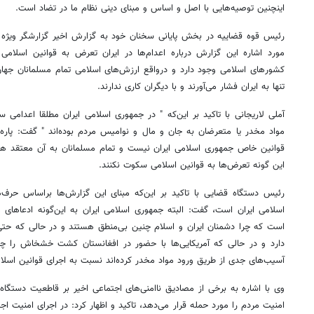
اینچنین توصیه‌هایی با اصل و اساس و مبنای دینی نظام ما در تضاد است.
رئیس قوه قضاییه در بخش پایانی سخنان خود به گزارش اخیر گزارشگر ویژه 
مورد اشاره این گزارش درباره اعدام‌ها در ایران تعرض به قوانین اسلامی ا
کشورهای اسلامی وجود دارد و درواقع ارزش‌های اسلامی تمام مسلمانان جها
تنها به ایران فشار می‌آورند و با دیگران کاری ندارند.
آملی لاریجانی با تاکید بر این‌که " در جمهوری اسلامی ایران مطلقا اعدامی س
مواد مخدر یا متعرضان به جان و مال و نوامیس مردم بوده‌اند " گفت:‌ پاره‌ا
قوانین خاص جمهوری اسلامی ایران نیست و تمام مسلمانان به آن معتقد ه
این گونه تعرض‌ها به قوانین اسلامی سکوت نکنند.
رئیس دستگاه قضایی با تاکید بر این‌که مبنای این گزارش‌ها براساس حرف‌ه
اسلامی ایران است، گفت: البته جمهوری اسلامی ایران به این‌گونه ادعاهای 
است که چرا دشمنان ایران و اسلام چنین بی‌منطق هستند و در حالی که حتی
دارد و در حالی که آمریکایی‌ها با حضور در افغانستان کشت خشخاش را چندی
آسیب‌های جدی از طریق ورود مواد مخدر کرده‌اند نسبت به اجرای قوانین اس
وی با اشاره به برخی از مصادیق ناامنی‌های اجتماعی اخیر بر قاطعیت دستگاه
امنیت مردم را مورد حمله قرار می‌دهد، تاکید و اظهار کرد: در اجرای امنیت ا