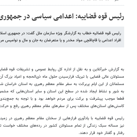
رئیس قوه قضاییه: اعدامی سیاسی در جمهوری ا
رئیس قوه قضائیه خطاب به گزارشگر ویژه سازمان ملل گفت: در جمهوری اسلام
افراد اعدامی یا قاچاقچی مواد مخدر و یا متعرضان به جان و مال و نوامیس مردم
به گزارش خبرآنلاین و به نقل از اداره ‌کل روابط عمومی و تشریفات قوه قضاییه
مسئولان عالی قضایی با تبریک فرارسیدن حلول ماه ذی‌الحجه و اعیاد بزرگ آن 
مسلمانان از این ایام پربرکت به سفر مقام معظم رهبری به استان خراسان شما
به شور و نشاط ایجاد شده در سطح این استان و سایر استان‌هایی که مشمول
قطعا موجب پیشرفت و برکت برای مردم خواهد بود و با توجه به جمع‌بندی
کاستی‌های استان‌های مختلف پس از سفرهای مقام معظم رهبری رفع و حرکت 
رئیس قوه قضاییه با یادآوری فرازهایی از سخنان مقام معظم رهبری در زمینه
نیز مساله سبک زندگی از تمام مسئولان کشور در رده‌های مختلف خواست تا
رفتار و گفتار خود قرار دهند.