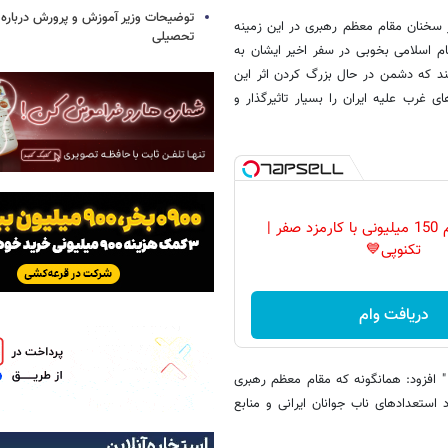
توضیحات وزیر آموزش و پرورش درباره 
ز سخنان مقام معظم رهبری در این زمینه
تحصیلی
م اسلامی بخوبی در سفر اخیر ایشان به
ند که دشمن در حال بزرگ کردن اثر این
ی غرب علیه ایران را بسیار تاثیرگذار و
ساده‌ترین وام 150 میلیونی با کارمزد صفر |
تکنوپی💙
دریافت وام
ست " افزود: همانگونه که مقام معظم رهبری
 استعدادهای ناب جوانان ایرانی و منابع