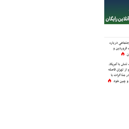
اجتماعی درباره
 فروردین و
ن
نش با آمریکا،
از تهران فاصله
در مذاکرات با
 و چین شود