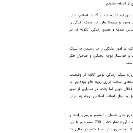
 از تلاطم بشویم.
‌باره اشاره کرد و گفت: اسلام، دینی
 وجوه و مصداق‌های این سبک زندگی را
براساس هدف و معنای زندگی آنگونه که در
یه بر امور عقلانی را در رسیدن به سبک
و خواستار توجه نخبگان و صاحبان فکر
شد.
باره سبک زندگی نوعی گلایه از وضعیت
ای سخت‌افزاری روبه جلو بوده‌ایم اما
لاقی دینی اما بعضا در بسیاری از امور
ل و مبنای انقلاب اسلامی توجه به مبانی
ی کلان عده‌ای را مامور بررسی راه‌ها و
یافتن راهکارهای پیشرفت و توسعه اقتصادی و آسیب‌شناسی آن کردند که نتیجه آن انتشار کتابی 700 صفحه‌ای با این
از بحث‌های دینی جدا کنیم در حالی که