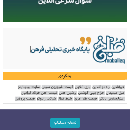
وبگردی
خبرآنلاین
راه نو آنلاین
بازی آنلاین
قیمت تلویزیون سونی
سایت یوتوتایمز
مبل مینیمال
جراح بینی گوشتی
پرشین هتل
قیمت آهن فولاد ایرانیان
اعتبارسنجی بانکی
قیمت طلا امروز
بلیط قطار
شرکت رادوکو
قیمت پروفیل
نسخه دسکتاپ