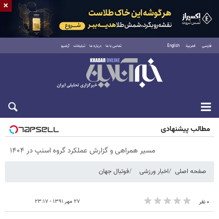
×
فارسی
العربية
English
تماس با ما
درباره ما
تبلیغات
آرشیو
پنجشنبه ۱۵ مرداد ۱۴۰۵
مطالب پیشنهادی
مسیر همراهی و گزارش عملکرد گروه اسنپ در ۱۴۰۴
صفحه اصلی
اخبار ورزشی
فوتبال جهان
۲۷ مهر ۱۳۹۱ - ۲۳:۱۷
۰ نفر