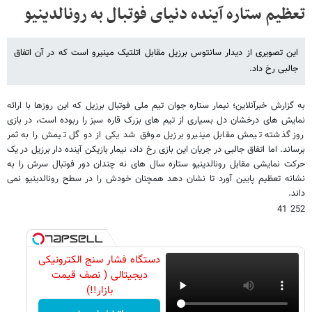
تعظیم ستاره آینده دنیای فوتبال به رونالدینیو
این تصویری از دیدار سانتوس برزیل مقابل اتلتیک مینیرو است که در آن اتفاق
جالبی رخ داد.
به گزارش خبرآنلاین؛ نیمار ستاره جوان تیم ملی فوتبال برزیل که این روزها با ارائه
نمایش های درخشان دل بسیاری از تیم های بزرک قاره سبز را ربوده است، در بازی
روز گذشته تیمش مقابل مینیرو برزیل موفق شد یکی از دو گل تیمش را به ثمر
برساند. اما اتفاق جالبی در جریان این بازی رخ داد، نیمار بازیکن آینده دار برزیل در یک
حرکت نمایشی مقابل رونالدینیو ستاره سال های نه چندان دور فوتبال سرش را به
نشانه تعظیم پایین آورد تا نشان دهد همچنان خودش را در سطح رونالدینیو نمی
داند.
252 41
دستگاه فشار سنج الکترونیکی
دیجیتالی ( نصف قیمت
بازار!!)