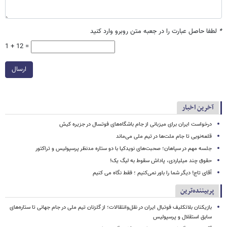
*
لطفا حاصل عبارت را در جعبه متن روبرو وارد کنید
1 + 12 =
ارسال
آخرین اخبار
درخواست ایران برای میزبانی از جام باشگاه‌های فوتسال در جزیره کیش
قلعه‌نویی تا جام ملت‌ها در تیم ملی می‌ماند
جلسه مهم در سپاهان؛ صحبت‌های نویدکیا با دو ستاره مدنظر پرسپولیس و تراکتور
حقوق چند میلیاردی، پاداش سقوط به لیگ یک!
آقای تاج! دیگر شما را باور نمی‌کنیم ؛ فقط نگاه می کنیم
پربیننده‌ترین
بازیکنان بلاتکلیف فوتبال ایران در نقل‌وانتقالات؛ از گلزنان تیم ملی در جام جهانی تا ستاره‌های
سابق استقلال و پرسپولیس