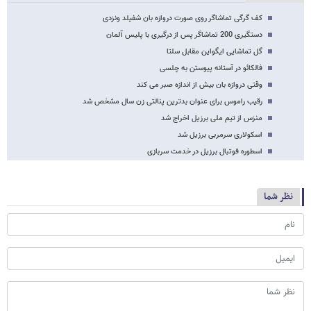
کف گرگی تماشاگر روی صورت دروازه بان شفیلد ونزدی
دستگیری 200 تماشاگر پس از درگیری با پلیس آلمان
گل تماشایی ایگواین مقابل سلتا
فالکائو در آستانه پیوستن به چلسی
وقتی دروازه بان بیش از اندازه صبر می کند
رقیب راموس برای عنوان بدترین پنالتی زن سال مشخص شد
منزس از تیم ملی برزیل اخراج شد
اسکولاری سرمربی برزیل شد
اسطوره فوتبال برزیل در خدمت سربازی
نظر شما