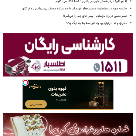
آقای تاج! دیگر شما را باور نمی‌کنیم ؛ فقط نگاه می کنیم
جلسه مهم در سپاهان؛ صحبت‌های نویدکیا با دو ستاره مدنظر پرسپولیس و تراکتور
پسر مسی در راه بارسلونا؛ پسر جای پدر را می‌گیرد!
حقوق چند میلیاردی، پاداش سقوط به لیگ یک!