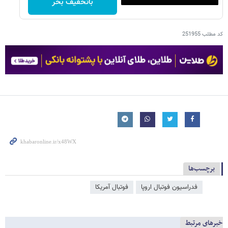
باتخفیف بخر
کد مطلب
251955
برچسب‌ها
فدراسیون فوتبال اروپا
فوتبال آمریکا
خبرهای مرتبط