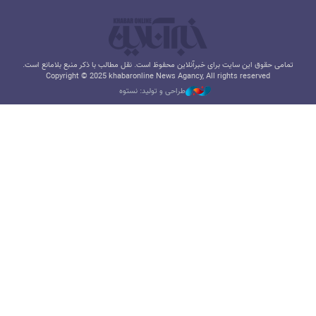
تمامی حقوق این سایت برای خبرآنلاین محفوظ است. نقل مطالب با ذکر منبع بلامانع است.
Copyright © 2025 khabaronline News Agancy, All rights reserved
طراحی و تولید: نستوه