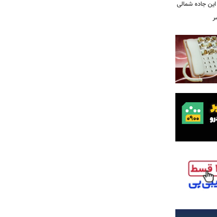
این جاده شمالی
ر