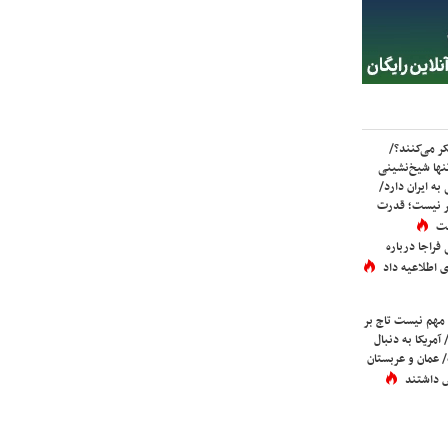
ر می‌کنند؟/
ها شیخ‌نشینی
به ایران دارد/
تر نیست؛ قدرت
ست
فراجا درباره
 اطلاعیه داد
 مهم نیست تاج بر
 آمریکا به دنبال
عمان و عربستان
 داشتند