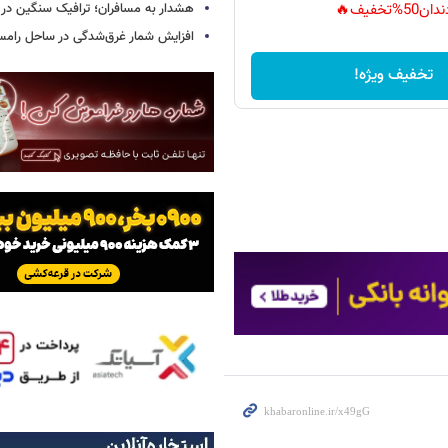
هشدار به مسافران؛ ترافیک سنگین در 
دان50%تخفیف🔥
افزایش شمار غرق‌شدگی در ساحل رامس
تخفیف ویژه!