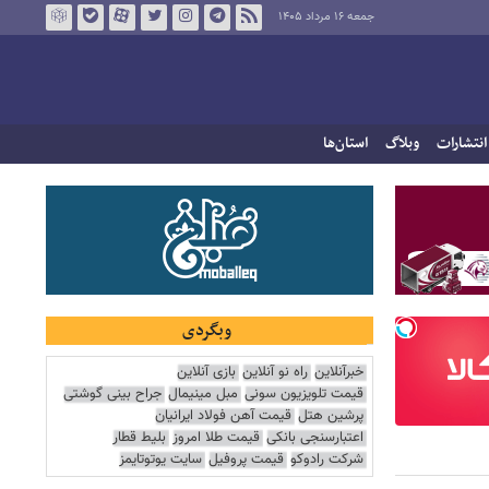
جمعه ۱۶ مرداد ۱۴۰۵
انتشارات
وبلاگ
استان‌ها
وبگردی
خبرآنلاین
راه نو آنلاین
بازی آنلاین
قیمت تلویزیون سونی
مبل مینیمال
جراح بینی گوشتی
پرشین هتل
قیمت آهن فولاد ایرانیان
اعتبارسنجی بانکی
قیمت طلا امروز
بلیط قطار
شرکت رادوکو
قیمت پروفیل
سایت یوتوتایمز