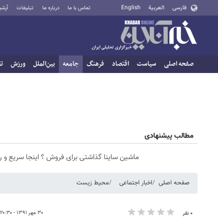
فارسی
العربية
English
تماس با ما
درباره ما
تبلیغات
آرشی
صفحه اصلی
سیاست
اقتصاد
فرهنگ
جامعه
بین‌الملل
ورزش
تا
مطالب پیشنهادی
ماشین ساینا گذاشتی برای فروش ؟ اینجا سریع و 
صفحه اصلی
اخبار اجتماعی
محیط زیست
۳۰ مهر ۱۳۹۱ - ۲۰:۳۰
۰ نفر