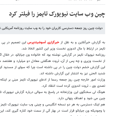
چین وب سایت نیویورک تایمز را فیلتر کرد
دولت چین روز جمعه دسترسی کاربران خود را به وب سایت روزنامه آمریکایی نیوی
به گزارش خبرآنلاین و به نقل از
خبرگزاری آسوشیتدپرس
این تصمیم در پی ان
تایمز در ارتباط با مال اندوزی نخست وزیر این کشور اتخاذ شد.
از نخست وزیری و چه پس از آن، ثروت هنگفتی معادل دو میلیارد و هفتصد میل
این گزارش خشم دولت چین را در پی داشته است چرا که سوای از مسدود کردن
شدید الحنی نیز به انتشار این گزارش داشته اند.
وزارت امور خارجه چین روز جمعه رسما از ادعای نیویورک تایمز مبنی بر اینکه
تصدی وی ، ثروت اندوزی کرده است انتقاد کرد.
هونگ لی سخنگوی این وزارتخانه در پاسخ به سوالی درباره گزارش نیویورک 
چین می شود و اهداف پنهانی دارد.
هم اینک دسترسی به هر دو نسخه انگلیسی و چینی وب سایت نیویورک تایم
با وجودیکه ون جیابائو قرار است در بهار آتی از سمت خود کناره گیری کند، ا