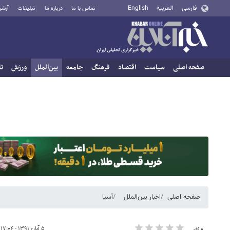
فارسی
العربية
English
تماس با ما
درباره ما
تبلیغات
آرشی
صفحه اصلی
سیاست
اقتصاد
فرهنگ
جامعه
بین‌الملل
ورزش
تا
صفحه اصلی
اخبار بین‌الملل
آسیا
۵ آبان ۱۳۹۱ - ۱۷:۰۴
۰ نفر