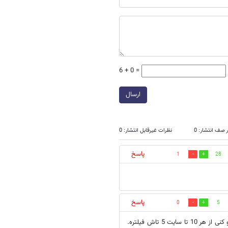
6 + 0 =
ارسال
 صف انتشار: 0
نظرات غیرقابل انتشار: 0
پاسخ
1
28
پاسخ
0
5
5 تاش فیلتره.