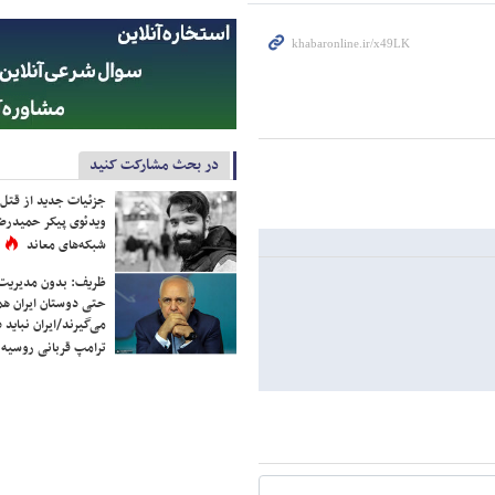
در بحث مشارکت کنید
جزئیات جدید از قتل
ویدئوی پیکر حمیدرضا
شبکه‌های معاند
ظریف: بدون مدیریت ت
حتی دوستان ایران هم 
می‌گیرند/ایران نباید 
ترامپ قربانی روسیه