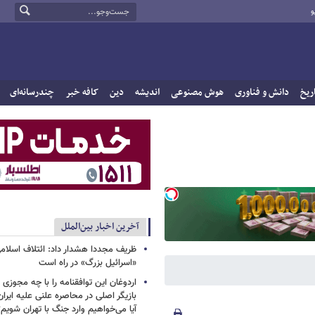
و
ریخ
دانش و فناوری
هوش مصنوعی
اندیشه
دین
کافه خبر
چندرسانه‌ای
آخرین اخبار بین‌الملل
ظریف مجددا هشدار داد: ائتلاف اسلا
«اسرائیل بزرگ» در راه است
اردوغان این توافقنامه را با چه مجوزی 
بازیگر اصلی در محاصره علنی علیه ایرا
آیا می‌خواهیم وارد جنگ با تهران شویم؟