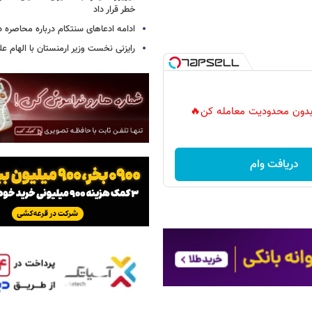
خطر قرار داد
ادامه ادعاهای سنتکام درباره محاصره در
رایزنی نخست وزیر ارمنستان با الهام ع
ر بدون محدودیت معامله کن🔥
دریافت وام