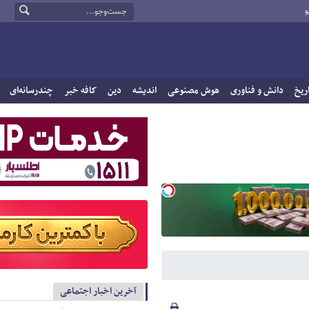
و
ریخ
دانش و فناوری
هوش مصنوعی
اندیشه
دین
کافه خبر
چندرسانه‌ای
آخرین اخبار اجتماعی