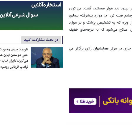
 بهبود دید موثر هستند، گفت: می توان
شم فیت کرد. در موارد پیشرفته بیماری
یار ویژه که به تشخیص پزشک و در موارد
دی اصلاح می‌شود که به درجه‌های خفیف
در بحث مشارکت کنید
الیانه انجمن چشم پزشکی ایران از 8 تا 11 آبان ماه جاری در مرکز همایشهای رازی برگزار می
ظریف: بدون مدیریت ت
حتی دوستان ایران هم 
می‌گیرند/ایران نباید 
ترامپ قربانی روسیه