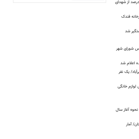
ر دقیق شهدای جنگ اعلام شد/ ۴۰ درصد از شهدای
خانه فندک
تگیر شد
۰» از زبان رئیس شورای شهر
ه اعلام شد
اد/ یک نفر
 فروش لوازم خانگی
نحوه آغاز سال
ن/ آمار