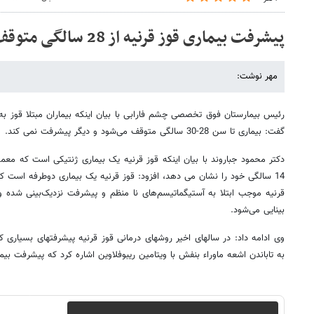
پیشرفت بیماری قوز قرنیه از 28 سالگی متوقف می شود
مهر نوشت:
رئیس بیمارستان فوق تخصصی چشم فارابی با بیان اینکه بیماران مبتلا قوز به
گفت: بیماری تا سن 28-30 سالگی متوقف می‌شود و دیگر پیشرفت نمی کند.
14 سالگی خود را نشان می دهد، افزود: قوز قرنیه یک بیماری دوطرفه است
قرنیه موجب ابتلا به آستیگماتیسم‌های نا منظم و پیشرفت نزدیک‌بینی شده
بینایی می‌شود.
وی ادامه داد: در سالهای اخیر روشهای درمانی قوز قرنیه پیشرفتهای بسیاری ک
به تاباندن اشعه ماوراء بنفش با ویتامین ریبوفلاوین اشاره کرد که پیشرفت بی