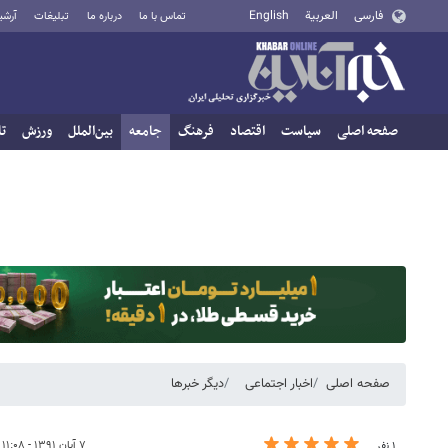
فارسی
العربية
English
تماس با ما
درباره ما
تبلیغات
آرشی
صفحه اصلی
سیاست
اقتصاد
فرهنگ
جامعه
بین‌الملل
ورزش
تا
صفحه اصلی
اخبار اجتماعی
دیگر خبرها
۷ آبان ۱۳۹۱ - ۱۱:۰۸
۱ نفر