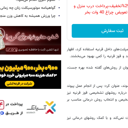
کلثوم اکبری اعدام می‌شود؟
فقط امروز با 29%تخفیف،پرداخت درب منزل و
گواهینامه موتورسیکلت زنان چه زمانی
ویض چراغ 40 وات بخر
چرا ورزش همیشه به کاهش وزن منجر 
ثبت سفارش
لنت‌های داخل قرنیه استفاده کرد، اظهار
 و قوز قرنیه را کمی بهبود می‌بخشند.
نتوان از روش‌های گفته شده بهره جست،
شوند، عنوان کرد: پس از انجام عمل پیوند
رباره روشهای تشخیصی قوز قرنیه نیز
تشخیص و انتخاب روش درمانی مناسب بر
د و دیگر پیشرفت نمی‌کند و با کمک روشهای درمانی نیز