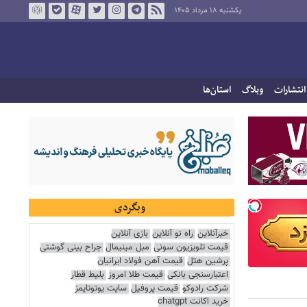
یکشنبه ۱۸ مرداد ۱۴۰۵
انتشارات
وبلاگ
استان‌ها
وبگردی
خبرآنلاین
راه نو آنلاین
بازی آنلاین
قیمت تلویزیون سونی
مبل مینیمال
جراح بینی گوشتی
پرشین هتل
قیمت آهن فولاد ایرانیان
اعتبارسنجی بانکی
قیمت طلا امروز
بلیط قطار
شرکت رادوکو
قیمت پروفیل
سایت یوتوتایمز
خرید اکانت chatgpt