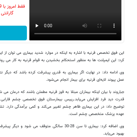
گارانتی تع
این فوق تخصص قرنیه با اشاره به اینکه در موارد شدید بیماری می توان از ایمپ
کرد: این ایمپلنت ها به منظور استحکام بخشیدن به قوام قرنیه به کار می روند
وی ادامه داد: در نهایت اگر بیماری به قدری پیشرفت کرده باشد که دیگر 
عمل پیوند لایه‌ای قرنیه برای بیمار انجام می‌شود.
جباروند با بیان اینکه بیماران مبتلا به قوز قرنیه مطمئن باشند که درمان می 
قدرت دید فرد افزایش می‌یابد.رییس بیمارستان فوق تخصصی چشم فارابی د
توضیح داد: در این بیماری ظاهر چشم تغییر می‌کند و کمی برآمدگی دارد. 
عهده پزشک متخصص چشم است.
وی اضافه کرد: بیماری تا سن 28-30 سالگی متوقف می شو
بهبود می‌یابد.