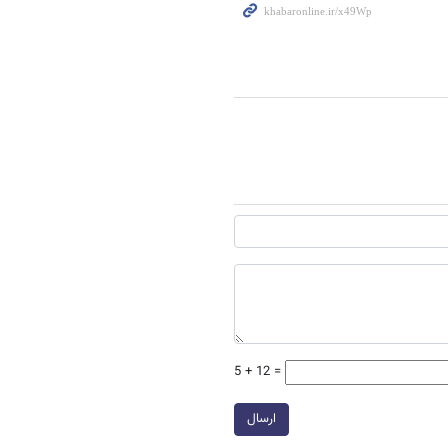
5 + 12 =
ارسال