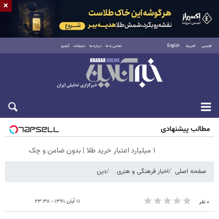
×
فارسی
العربية
English
تماس با ما
درباره ما
تبلیغات
آرشیو
جمعه ۱۶ مرداد ۱۴۰۵
مطالب پیشنهادی
۱ میلیارد اعتبار خرید طلا | بدون ضامن و چک
صفحه اصلی
اخبار فرهنگی و هنری
دین
۱۱ آبان ۱۳۹۱ - ۲۳:۳۸
۰ نفر