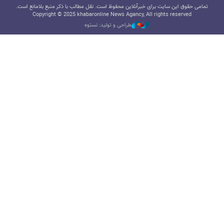
تمامی حقوق این سایت برای خبرآنلاین محفوظ است. نقل مطالب با ذکر منبع بلامانع است.
Copyright © 2025 khabaronline News Agancy, All rights reserved
طراحی و تولید: نستوه