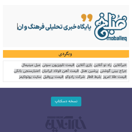
وبگردی
خبرآنلاین
راه نو آنلاین
بازی آنلاین
قیمت تلویزیون سونی
مبل مینیمال
جراح بینی گوشتی
پرشین هتل
قیمت آهن فولاد ایرانیان
اعتبارسنجی بانکی
قیمت طلا امروز
بلیط قطار
شرکت رادوکو
قیمت پروفیل
سایت یوتوتایمز
نسخه دسکتاپ