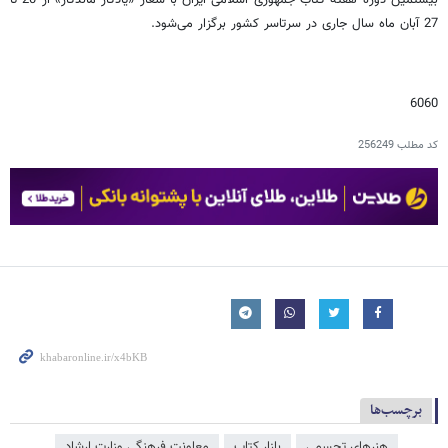
بیستمین دوره هفته کتاب جمهوری اسلامی ایران با شعار «یادگار ماندگار» از 20 تا
27 آبان ماه سال جاری در سرتاسر کشور برگزار می‌شود.
6060
کد مطلب
256249
برچسب‌ها
هنرهای تجسمی
بازار کتاب
معاونت فرهنگی وزارت ارشاد