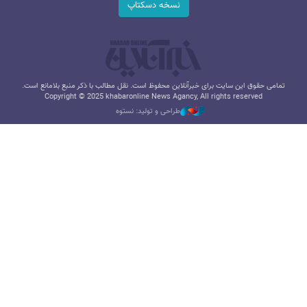
نسخه دسکتاپ
تمامی حقوق این سایت برای خبرآنلاین محفوظ است. نقل مطالب با ذکر منبع بلامانع است.
Copyright © 2025 khabaronline News Agancy, All rights reserved
طراحی و تولید: نستوه