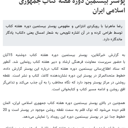
پوستر بیستمین دوره هفته کتاب جمهوری
اسلامی ایران
رضا ماهرنیا با رویکردی انتزاعی و مفهومی پوستر بیستمین دوره هفته کتاب
توسط طراحی کرده و در آن اشاره تلویحی به شعار امسال یعنی «کتاب؛ یادگار
ماندگار» دارد.
به گزارش خبرآنلاین، پوستر بیستمین دوره هفته کتاب دوشنبه 15آبان
با حضور سرپرست معاونت فرهنگی ارشاد و دبیر هفته کتاب رونمایی شد. آنطور
که ستاد اطلاع‌رسانی بیستمین دوره هفته کتاب درباره این پوستر گزارش داده،
خطوط متحدالمرکز در پوستر این دوره نشان‌دهنده کاغذ، کتاب و نشر است. نقطه
روشنی در مرکز پوستر وجود دارد که نگاه مخاطب را به آن جذب می‌کند و تداعی‌گر
افق روشن و ادامه مسیر کتاب و کتابخوانی است.
همچنین در بالای پوستر بیستمین دوره هفته کتاب جمهوری اسلامی ایران، المان
قلم دیده می‌شود که نوک قلم به سمت نقطه روشن موجود در پوستر است و 20
خطوط جدا نیز در پوستر بیستمین دوره این رویداد را نمایش می‌دهد.