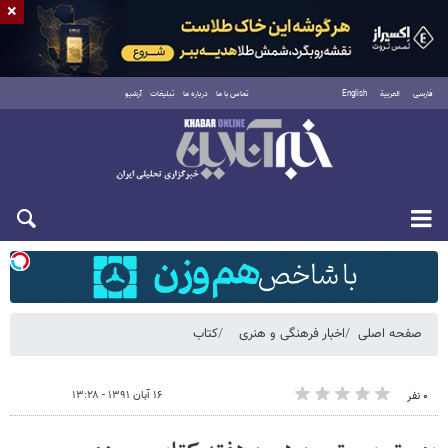
×
فارسی
العربية
English
تماس با ما
درباره ما
تبلیغات
آرشیو
شنبه ۱۷ مرداد ۱۴۰۵
صفحه اصلی
اخبار فرهنگی و هنری
کتاب
۱۶ آبان ۱۳۹۱ - ۱۳:۲۸
۰ نفر