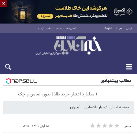
×
فارسی
العربية
English
تماس با ما
درباره ما
تبلیغات
آرشیو
شنبه ۱۷ مرداد ۱۴۰۵
مطالب پیشنهادی
۱ میلیارد اعتبار خرید طلا | بدون ضامن و چک
صفحه اصلی
اخبار اقتصادی
جهان
۱۸ آبان ۱۳۹۱ - ۰۶:۱۶
۰ نفر