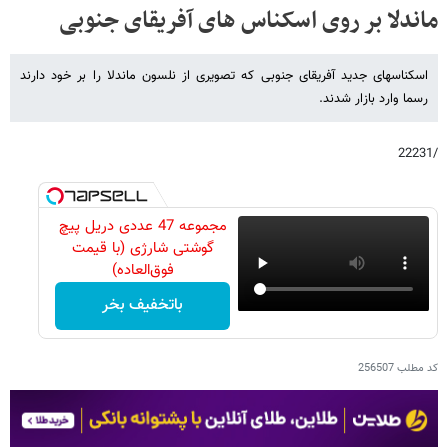
ماندلا بر روی اسکناس های آفریقای جنوبی
اسکناسهای جدید آفریقای جنوبی که تصویری از نلسون ماندلا را بر خود دارند
رسما وارد بازار شدند.
/22231
مجموعه 47 عددی دریل پیچ
گوشتی شارژی‌ (با قیمت
فوق‌العاده)
باتخفیف بخر
کد مطلب
256507