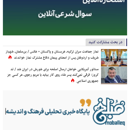
در بحث مشارکت کنید
نماز جماعت سران ترکیه، عربستان و پاکستان + عکس / بن‌سلمان، شهباز
شریف و اردوغان پس از امضای پیمان دفاع مشترک نماز خواندند
سناتور آمریکایی خواهان ارسال اسلحه برای شورش در ایران شد / تد
کروز: فرقی نمی‌کند پسر شاه روی کار بیاید یا مریم رجوی، هر کسی جز
جمهوری اسلامی