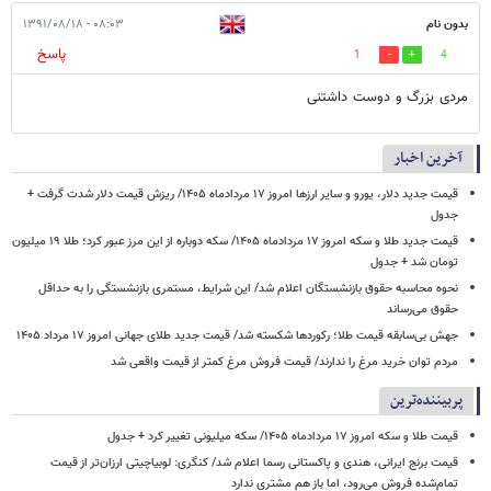
بدون نام
۰۸:۰۳ - ۱۳۹۱/۰۸/۱۸
پاسخ
1
4
مردی بزرگ و دوست داشتنی
آخرین اخبار
قیمت جدید دلار، یورو و سایر ارزها امروز ۱۷ مردادماه ۱۴۰۵/ ریزش قیمت دلار شدت گرفت +
جدول
قیمت جدید طلا و سکه امروز ۱۷ مردادماه ۱۴۰۵/ سکه دوباره از این مرز عبور کرد؛ طلا ۱۹ میلیون
تومان شد + جدول
نحوه محاسبه حقوق بازنشستگان اعلام شد/ این شرایط، مستمری بازنشستگی را به حداقل
حقوق می‌رساند
جهش بی‌سابقه قیمت طلا؛ رکوردها شکسته شد/ قیمت جدید طلای جهانی امروز ۱۷ مرداد ۱۴۰۵
مردم توان خرید مرغ را ندارند/ قیمت فروش مرغ کمتر از قیمت واقعی شد
پربیننده‌ترین
قیمت طلا و سکه امروز ۱۷ مردادماه ۱۴۰۵/ سکه میلیونی تغییر کرد + جدول
قیمت برنج ایرانی، هندی و پاکستانی رسما اعلام شد/ کنگری: لوبیاچیتی ارزان‌تر از قیمت
تمام‌شده فروش می‌رود، اما باز هم مشتری ندارد