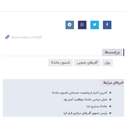
برچسب‌ها
پول
آفریقای جنوبی
نلسون ماندلا
خبرهای مرتبط
آخرین اخبار از وضعیت جسمانی نلسون ماندلا
عمل جراحی ماندلا موفقیت آمیز بود
ماندلا بستری شد
رئیس جمهور آفریقای مرکزی فرار کرد