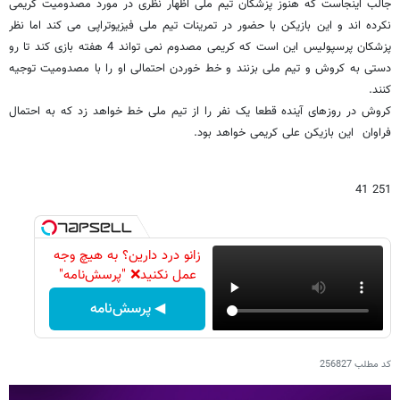
جالب اینجاست که هنوز پزشکان تیم ملی اظهار نظری در مورد مصدومیت کریمی
نکرده اند و این بازیکن با حضور در تمرینات تیم ملی فیزیوتراپی می کند اما نظر
پزشکان پرسپولیس این است که کریمی مصدوم نمی تواند 4 هفته بازی کند تا رو
دستی به کروش و تیم ملی بزنند و خط خوردن احتمالی او را با مصدومیت توجیه
کنند.
کروش در روزهای آینده قطعا یک نفر را از تیم ملی خط خواهد زد که به احتمال
فراوان این بازیکن علی کریمی خواهد بود.
251 41
زانو درد دارین؟ به هیچ وجه
عمل نکنید❌ "پرسش‌نامه"
◀ پرسش‌نامه
کد مطلب
256827