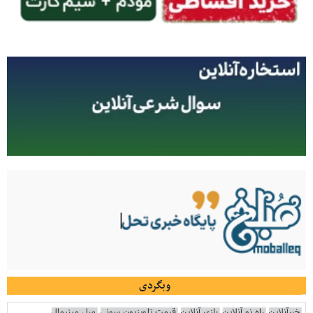
وبگردی
خبرآنلاین
راه نو آنلاین
بازی آنلاین
قیمت تلویزیون سونی
مبل مینیمال