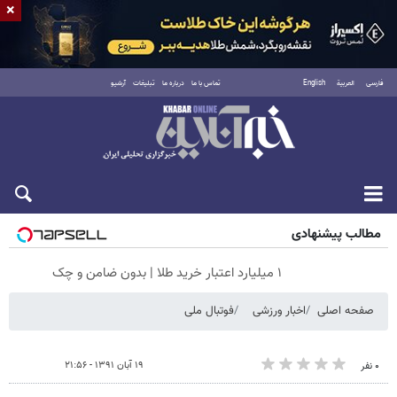
×
فارسی
العربية
English
تماس با ما
درباره ما
تبلیغات
آرشیو
جمعه ۱۶ مرداد ۱۴۰۵
مطالب پیشنهادی
۱ میلیارد اعتبار خرید طلا | بدون ضامن و چک
صفحه اصلی
اخبار ورزشی
فوتبال ملی
۱۹ آبان ۱۳۹۱ - ۲۱:۵۶
۰ نفر