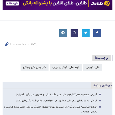
برچسب‌ها
علی کریمی
تیم ملی فوتبال ایران
کارلوس کی روش
خبرهای مرتبط
کریمی مصدوم هم کنار تیم ملی می ماند / علی و تمرین مربیگری اجباری!
کروش به بازیکنان تیم ملی جوانان: می خواهم در بازی فینال کنارتان باشم
حرکت شایسته ملی پوشان در کنسرت روزبه نعمت اللهی/ پیراهن امضا شده کریمی و
رحمتی هدیه…