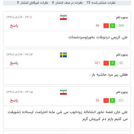
نظرات منتشر شده: 13
نظرات در صف انتشار: 0
نظرات غیرقابل انتشار: 0
بدون نام
۲۲:۱۱ - ۱۳۹۱/۰۸/۱۹
پاسخ
46
364
علی کریمی دردوبلات بخورتوسردشمنات
بدون نام
۲۲:۱۴ - ۱۳۹۱/۰۸/۱۹
پاسخ
321
52
طفلی پیر مرد حاشیه باز .
بدون نام
۲۲:۱۵ - ۱۳۹۱/۰۸/۱۹
پاسخ
33
321
علی جان غصه نخور انشاءاله زودخوب می شی مابه احترامت ایستاده تشویقت
می کنیم بازم دم کیروش گرم