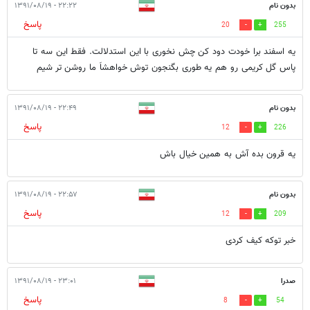
بدون نام
۲۲:۲۲ - ۱۳۹۱/۰۸/۱۹
پاسخ
20
255
یه اسفند برا خودت دود کن چش نخوری با این استدلالت. فقط این سه تا
پاس گل کریمی رو هم یه طوری بگنجون توش خواهشاَ ما روشن تر شیم
بدون نام
۲۲:۴۹ - ۱۳۹۱/۰۸/۱۹
پاسخ
12
226
یه قرون بده آش به همین خیال باش
بدون نام
۲۲:۵۷ - ۱۳۹۱/۰۸/۱۹
پاسخ
12
209
خبر توکه کیف کردی
صدرا
۲۳:۰۱ - ۱۳۹۱/۰۸/۱۹
پاسخ
8
54