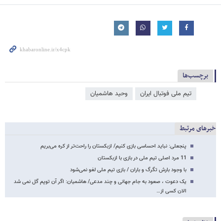
برچسب‌ها
تیم ملی فوتبال ایران
وحید هاشمیان
خبرهای مرتبط
پنجعلی: نباید احساسی بازی کنیم/ ازبکستان را راحت‌تر از کره می‌بریم
11 مرد اصلی تیم ملی در بازی با ازبکستان
با وجود بارش تگرگ و باران / بازی تیم ملی لغو نمی‌شود
یک دعوت ، صعود به جام جهانی و چند مدعی/ هاشمیان: اگر آن توپم گل نمی شد
الان کسی از…