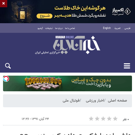
×
فارسی
العربية
English
تماس با ما
درباره ما
تبلیغات
آرشیو
دوشنبه ۱۹ مرداد ۱۴۰۵
صفحه اصلی
اخبار ورزشی
فوتبال ملی
۲۴ آبان ۱۳۹۱ - ۱۲:۲۶
۰ نفر