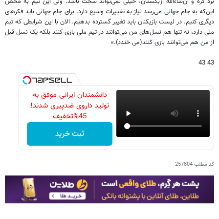
برد کره و ان‌شاءالله ازبکستان، خیلی نمی‌تواند سخت باشد. ولی این تیم به محض
این‌که به جام جهانی می‌رسد نیاز به تغییرات وسیع دارد. برای جام جهانی باید فکرهای
دیگری کنیم. در لیست بازیکنان باید تغییر گسترده بدهیم. الان با این شرایطی که تیم
ملی دارد، نه تنها هم نسل‌های من می‌توانند در تیم ملی بازی کنند بلکه یک نسل قبل
از من هم می‌توانند بازی کنند(می خندد).»
43 43
دانشمندان ایرانی موفق به
تولید داروی ضدپیری شدند!
45%تخفیف
ثبت خرید
کد مطلب
257804