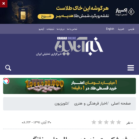
×
فارسی
العربية
English
تماس با ما
درباره ما
تبلیغات
آرشیو
دوشنبه ۱۹ مرداد ۱۴۰۵
صفحه اصلی
اخبار فرهنگی و هنری
تلویزیون
۳۰ آبان ۱۳۹۱ - ۰۸:۲۳
۰ نفر