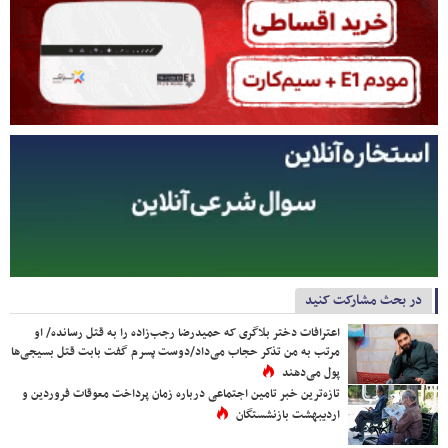
در بحث مشارکت کنید
اعترافات دختر بلاگری که حمیدرضا رجب‌زاده را به قتل رسانده/ او
مرتب به من تذکر حجاب می‌داد/دوست پسرم گفت بابت قتل بسیجی‌ها
پول می‌دهند
تازه‌ترین خبر تامین اجتماعی درباره زمان پرداخت معوقات فروردین و
اردیبهشت بازنشستگان